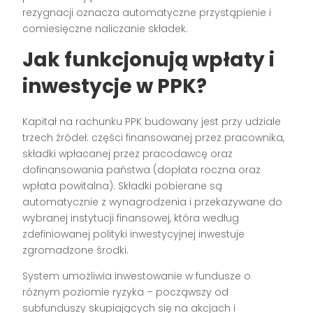
rezygnacji oznacza automatyczne przystąpienie i
comiesięczne naliczanie składek.
Jak funkcjonują wpłaty i
inwestycje w PPK?
Kapitał na rachunku PPK budowany jest przy udziale
trzech źródeł: części finansowanej przez pracownika,
składki wpłacanej przez pracodawcę oraz
dofinansowania państwa (dopłata roczna oraz
wpłata powitalna). Składki pobierane są
automatycznie z wynagrodzenia i przekazywane do
wybranej instytucji finansowej, która według
zdefiniowanej polityki inwestycyjnej inwestuje
zgromadzone środki.
System umożliwia inwestowanie w fundusze o
różnym poziomie ryzyka – począwszy od
subfunduszy skupiających się na akcjach i