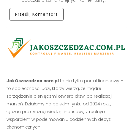
podczas pisania kolejnych komentarzy.
JakOszczedzac.com.pl
to nie tylko portal finansowy –
to społeczność ludzi, którzy wierzą, że mądre
zarządzanie pieniędzmi otwiera drzwi do realizacji
marzeń. Działamy na polskim rynku od 2024 roku,
łącząc praktyczną wiedzę finansową z realnym
wsparciem w podejmowaniu codziennych decyzji
ekonomicznych.