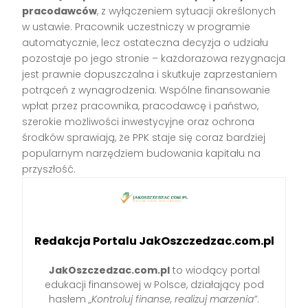
pracodawców
, z wyłączeniem sytuacji określonych
w ustawie. Pracownik uczestniczy w programie
automatycznie, lecz ostateczna decyzja o udziału
pozostaje po jego stronie – każdorazowa rezygnacja
jest prawnie dopuszczalna i skutkuje zaprzestaniem
potrąceń z wynagrodzenia. Wspólne finansowanie
wpłat przez pracownika, pracodawcę i państwo,
szerokie możliwości inwestycyjne oraz ochrona
środków sprawiają, że PPK staje się coraz bardziej
popularnym narzędziem budowania kapitału na
przyszłość.
Redakcja Portalu JakOszczedzac.com.pl
JakOszczedzac.com.pl
to wiodący portal
edukacji finansowej w Polsce, działający pod
hasłem
„Kontroluj finanse, realizuj marzenia”
.