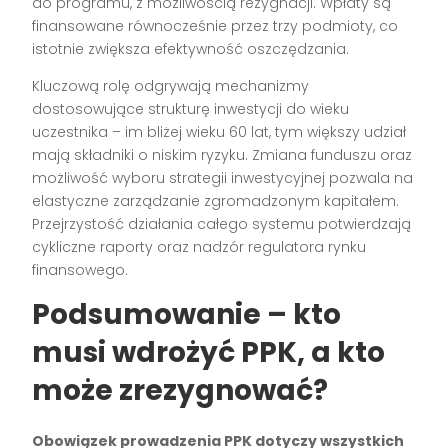
do programu, z możliwością rezygnacji. Wpłaty są
finansowane równocześnie przez trzy podmioty, co
istotnie zwiększa efektywność oszczędzania.
Kluczową rolę odgrywają mechanizmy
dostosowujące strukturę inwestycji do wieku
uczestnika – im bliżej wieku 60 lat, tym większy udział
mają składniki o niskim ryzyku. Zmiana funduszu oraz
możliwość wyboru strategii inwestycyjnej pozwala na
elastyczne zarządzanie zgromadzonym kapitałem.
Przejrzystość działania całego systemu potwierdzają
cykliczne raporty oraz nadzór regulatora rynku
finansowego.
Podsumowanie – kto
musi wdrożyć PPK, a kto
może zrezygnować?
Obowiązek prowadzenia PPK dotyczy wszystkich