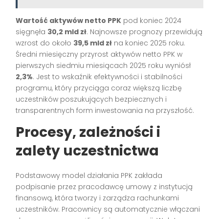
Wartość aktywów netto PPK
pod koniec 2024
sięgnęła
30,2 mld zł
. Najnowsze prognozy przewidują
wzrost do około
39,5 mld zł
na koniec 2025 roku.
Średni miesięczny przyrost aktywów netto PPK w
pierwszych siedmiu miesiącach 2025 roku wyniósł
2,3%
. Jest to wskaźnik efektywności i stabilności
programu, który przyciąga coraz większą liczbę
uczestników poszukujących bezpiecznych i
transparentnych form inwestowania na przyszłość.
Procesy, zależności i
zalety uczestnictwa
Podstawowy model działania PPK zakłada
podpisanie przez pracodawcę umowy z instytucją
finansową, która tworzy i zarządza rachunkami
uczestników. Pracownicy są automatycznie włączani