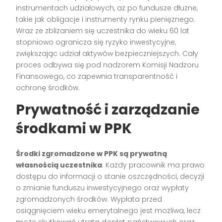
instrumentach udziałowych, aż po fundusze dłużne,
takie jak obligacje i instrumenty rynku pieniężnego.
Wraz ze zbliżaniem się uczestnika do wieku 60 lat
stopniowo ogranicza się ryzyko inwestycyjne,
zwiększając udział aktywów bezpieczniejszych. Cały
proces odbywa się pod nadzorem Komisji Nadzoru
Finansowego, co zapewnia transparentność i
ochronę środków.
Prywatność i zarządzanie
środkami w PPK
Środki zgromadzone w PPK są prywatną
własnością uczestnika
. Każdy pracownik ma prawo
dostępu do informacji o stanie oszczędności, decyzji
o zmianie funduszu inwestycyjnego oraz wypłaty
zgromadzonych środków. Wypłata przed
osiągnięciem wieku emerytalnego jest możliwa, lecz
może skutkować utratą dopłat państwowych oraz