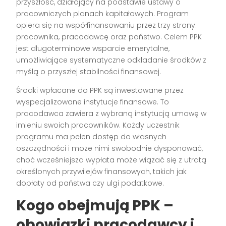
przyszłość, działający na podstawie ustawy o
pracowniczych planach kapitałowych. Program
opiera się na współfinansowaniu przez trzy strony:
pracownika, pracodawcę oraz państwo. Celem PPK
jest długoterminowe wsparcie emerytalne,
umożliwiające systematyczne odkładanie środków z
myślą o przyszłej stabilności finansowej.
Środki wpłacane do PPK są inwestowane przez
wyspecjalizowane instytucje finansowe. To
pracodawca zawiera z wybraną instytucją umowę w
imieniu swoich pracowników. Każdy uczestnik
programu ma pełen dostęp do własnych
oszczędności i może nimi swobodnie dysponować,
choć wcześniejsza wypłata może wiązać się z utratą
określonych przywilejów finansowych, takich jak
dopłaty od państwa czy ulgi podatkowe.
Kogo obejmują PPK –
obowiązki pracodawcy i