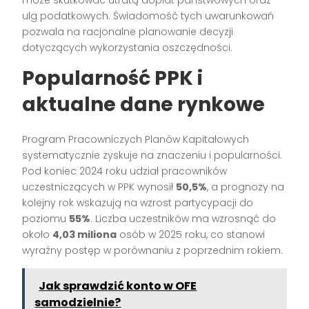
ulg podatkowych. Świadomość tych uwarunkowań
pozwala na racjonalne planowanie decyzji
dotyczących wykorzystania oszczędności.
Popularność PPK i
aktualne dane rynkowe
Program Pracowniczych Planów Kapitałowych
systematycznie zyskuje na znaczeniu i popularności.
Pod koniec 2024 roku udział pracowników
uczestniczących w PPK wynosił
50,5%
, a prognozy na
kolejny rok wskazują na wzrost partycypacji do
poziomu
55%
. Liczba uczestników ma wzrosnąć do
około
4,03 miliona
osób w 2025 roku, co stanowi
wyraźny postęp w porównaniu z poprzednim rokiem.
Jak sprawdzić konto w OFE
samodzielnie?