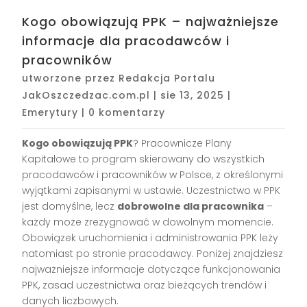
Kogo obowiązują PPK – najważniejsze
informacje dla pracodawców i
pracowników
utworzone przez
Redakcja Portalu
JakOszczedzac.com.pl
|
sie 13, 2025
|
Emerytury
|
0 komentarzy
Kogo obowiązują PPK
? Pracownicze Plany
Kapitałowe to program skierowany do wszystkich
pracodawców i pracowników w Polsce, z określonymi
wyjątkami zapisanymi w ustawie. Uczestnictwo w PPK
jest domyślne, lecz
dobrowolne dla pracownika
–
każdy może zrezygnować w dowolnym momencie.
Obowiązek uruchomienia i administrowania PPK leży
natomiast po stronie pracodawcy. Poniżej znajdziesz
najważniejsze informacje dotyczące funkcjonowania
PPK, zasad uczestnictwa oraz bieżących trendów i
danych liczbowych.