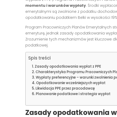
momentu i warunków wypłaty
. Środki wypłaco
emerytalnymi są zwolnione z podatku dochodow
opodatkowaniu podatkiem Belki w wysokości 19% 
Program Pracowniczych Planów Emerytalnych st
emeryturę, jednak zasady opodatkowania wypłat
Zrozumienie tych mechanizmów jest kluczowe dl
podatkowej.
Spis treści
Zasady opodatkowania wypłat z PPE
Charakterystyka Programu Pracowniczych Pl
Wypłaty preferencyjne – warunki zwolnienia
Opodatkowanie wcześniejszych wypłat
Likwidacja PPE przez pracodawcę
Planowanie podatkowe i strategia wypłat
Zasady opodatkowania wy