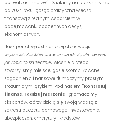
do realizacji marzeń. Działamy na polskim rynku
od 2024 roku, łącząc praktyczną wiedzę
finansową z realnym wsparciem w
podejmowaniu codziennych decyzji
ekonomicznych.
Nasz portal wyrósł z prostej obserwacji:
większość Polaków chce oszczędzać, ale nie wie,
jak robić to skutecznie
. Właśnie dlatego
stworzyliśmy miejsce, gdzie skomplikowane
zagadnienia finansowe tłumaczymy prostym,
zrozumiałym językiem. Pod hasłem
"Kontroluj
finanse, realizuj marzenia"
gromadzimy
ekspertów, którzy dzielą się swoją wiedzą z
zakresu budżetu domowego, inwestowania,
ubezpieczeń, emerytury i kredytów.