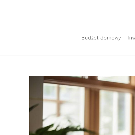
Budżet domowy
In