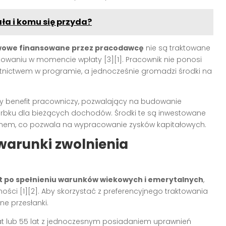
ała i komu się przyda?
wowe finansowane przez pracodawcę
nie są traktowane
waniu w momencie wpłaty [3][1]. Pracownik nie ponosi
tnictwem w programie, a jednocześnie gromadzi środki na
ny benefit pracowniczy, pozwalający na budowanie
rbku dla bieżących dochodów. Środki te są inwestowane
amem, co pozwala na wypracowanie zysków kapitałowych.
warunki zwolnienia
t po spełnieniu warunków wiekowych i emerytalnych
,
ści [1][2]. Aby skorzystać z preferencyjnego traktowania
ne przesłanki.
lat lub 55 lat z jednoczesnym posiadaniem uprawnień