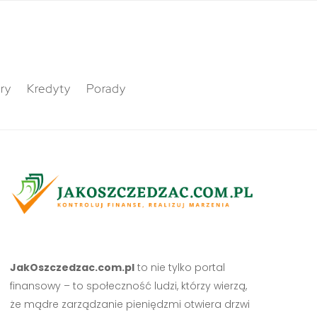
ry
Kredyty
Porady
JakOszczedzac.com.pl
to nie tylko portal
finansowy – to społeczność ludzi, którzy wierzą,
że mądre zarządzanie pieniędzmi otwiera drzwi