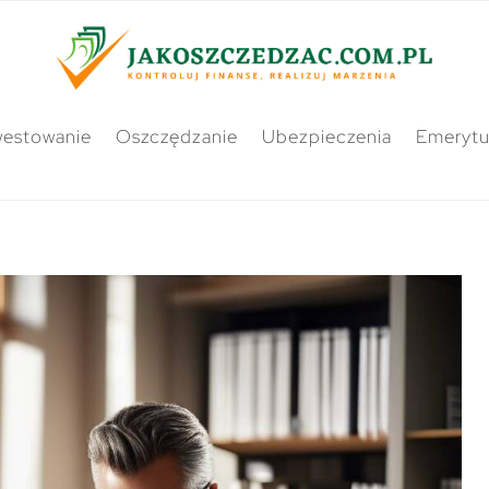
westowanie
Oszczędzanie
Ubezpieczenia
Emerytu