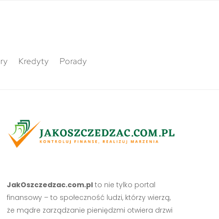
ry
Kredyty
Porady
JakOszczedzac.com.pl
to nie tylko portal
finansowy – to społeczność ludzi, którzy wierzą,
że mądre zarządzanie pieniędzmi otwiera drzwi