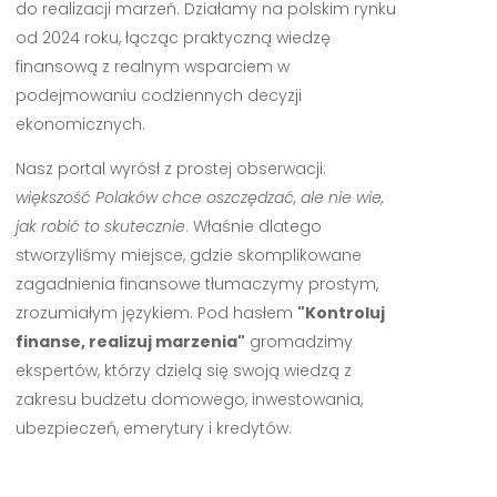
do realizacji marzeń. Działamy na polskim rynku
od 2024 roku, łącząc praktyczną wiedzę
finansową z realnym wsparciem w
podejmowaniu codziennych decyzji
ekonomicznych.
Nasz portal wyrósł z prostej obserwacji:
większość Polaków chce oszczędzać, ale nie wie,
jak robić to skutecznie
. Właśnie dlatego
stworzyliśmy miejsce, gdzie skomplikowane
zagadnienia finansowe tłumaczymy prostym,
zrozumiałym językiem. Pod hasłem
"Kontroluj
finanse, realizuj marzenia"
gromadzimy
ekspertów, którzy dzielą się swoją wiedzą z
zakresu budżetu domowego, inwestowania,
ubezpieczeń, emerytury i kredytów.