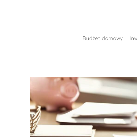
Budżet domowy
In