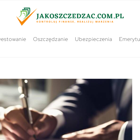
westowanie
Oszczędzanie
Ubezpieczenia
Emerytu