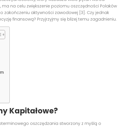
, ma na celu zwiększenie poziomu oszczędności Polaków
 po zakończeniu aktywności zawodowej [3]. Czy jednak
cyzję finansową? Przyjrzyjmy się bliżej temu zagadnieniu.
ym
ny Kapitałowe?
oterminowego oszczędzania stworzony z myślą o