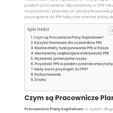
polskich pracowników. Wprowadzony w 2019 roku
na przyszłość i poprawę ich sytuacji finansowej
przystąpienie do PPK faktycznie stanowi dobrą de
Spis treści
Czym są Pracownicze Plany Kapitałowe?
Korzyści finansowe dla uczestników PPK
Realne efekty funkcjonowania PPK w Polsce
Mechanizmy zwiększające efektywność PPK
Wyzwania i potencjalne ryzyka
Przyszłość PPK w polskim systemie emerytaln
Kiedy warto przystąpić do PPK?
Podsumowanie
Źródła:
Czym są Pracownicze Pla
Pracownicze Plany Kapitałowe
to system dług