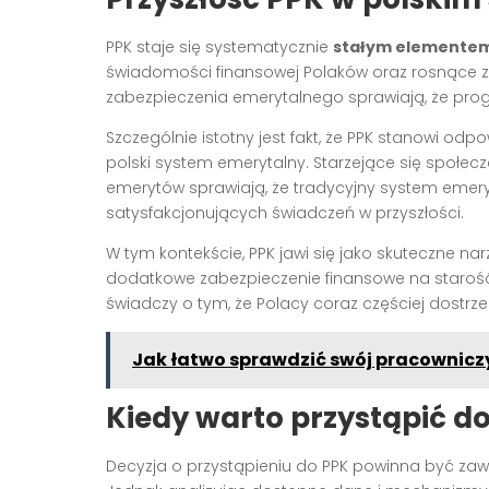
PPK staje się systematycznie
stałym elementem
świadomości finansowej Polaków oraz rosnące z
zabezpieczenia emerytalnego sprawiają, że prog
Szczególnie istotny jest fakt, że PPK stanowi od
polski system emerytalny. Starzejące się społec
emerytów sprawiają, że tradycyjny system emery
satysfakcjonujących świadczeń w przyszłości.
W tym kontekście, PPK jawi się jako skuteczne n
dodatkowe zabezpieczenie finansowe na starość.
świadczy o tym, że Polacy coraz częściej dostrzeg
Jak łatwo sprawdzić swój pracownicz
Kiedy warto przystąpić d
Decyzja o przystąpieniu do PPK powinna być zaw