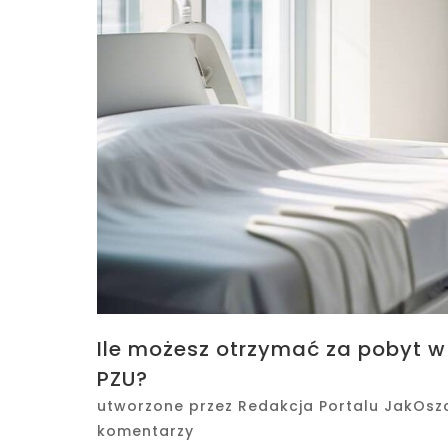
Ile możesz otrzymać za pobyt w
PZU?
utworzone przez
Redakcja Portalu JakOsz
komentarzy