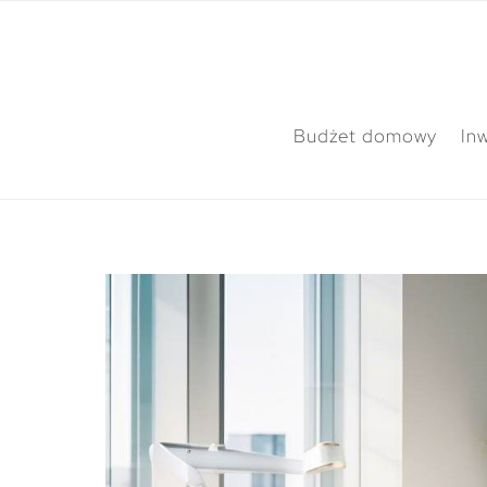
Budżet domowy
In