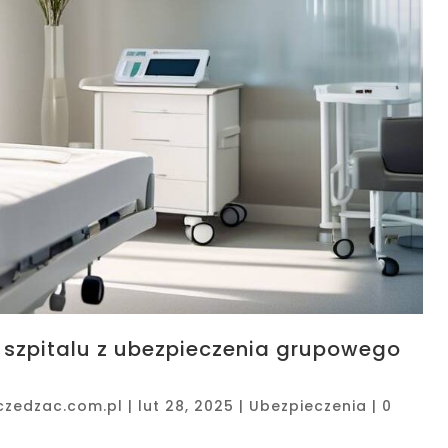
 szpitalu z ubezpieczenia grupowego
czedzac.com.pl
|
lut 28, 2025
|
Ubezpieczenia
|
0