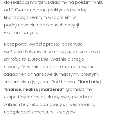
do realizacji marzeń. Działamy na polskim rynku
od 2024 roku, łącząc praktyczną wiedzę
finansową z realnym wsparciem w
podejmowaniu codziennych decyzji
ekonomicznych.
Nasz portal wyrósł z prostej obserwacji:
większość Polaków chce oszczędzać, ale nie wie,
jak robić to skutecznie
. Właśnie dlatego
stworzyliśmy miejsce, gdzie skomplikowane
zagadnienia finansowe tłumaczymy prostym,
zrozumiałym językiem. Pod hasłem
"Kontroluj
finanse, realizuj marzenia"
gromadzimy
ekspertów, którzy dzielą się swoją wiedzą z
zakresu budżetu domowego, inwestowania,
ubezpieczeń, emerytury i kredytów.