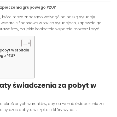
bezpieczenia grupowego PZU?
e, które może znacząco wpłynąć na naszą sytuację
 wsparcie finansowe w takich sytuacjach, zapewniając
awdźmy, na jakie konkretnie wsparcie możesz liczyć.
obyt w szpitalu
ego PZU?
ty świadczenia za pobyt w
 określonych warunków, aby otrzymać świadczenie za
lny czas pobytu w szpitalu, który wynosi: