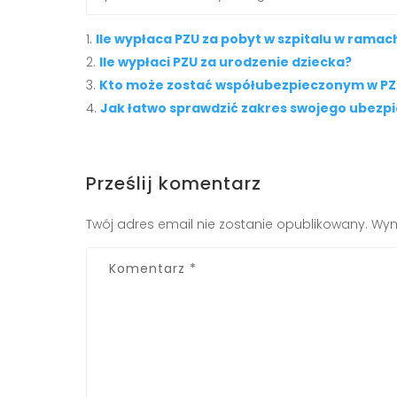
Ile wypłaca PZU za pobyt w szpitalu w ram
Ile wypłaci PZU za urodzenie dziecka?
Kto może zostać współubezpieczonym w PZ
Jak łatwo sprawdzić zakres swojego ubezp
Prześlij komentarz
Twój adres email nie zostanie opublikowany.
Wym