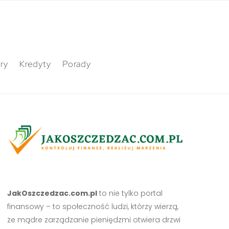
ry
Kredyty
Porady
JakOszczedzac.com.pl
to nie tylko portal
finansowy – to społeczność ludzi, którzy wierzą,
że mądre zarządzanie pieniędzmi otwiera drzwi