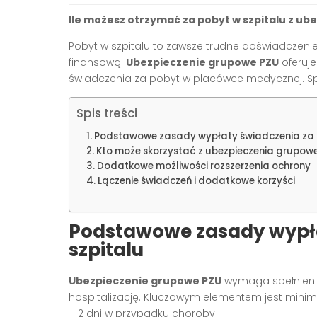
Ile możesz otrzymać za pobyt w szpitalu z u
Pobyt w szpitalu to zawsze trudne doświadczeni
finansową.
Ubezpieczenie grupowe PZU
oferuje
świadczenia za pobyt w placówce medycznej. Spr
Spis treści
Podstawowe zasady wypłaty świadczenia za p
Kto może skorzystać z ubezpieczenia grupow
Dodatkowe możliwości rozszerzenia ochrony
Łączenie świadczeń i dodatkowe korzyści
Podstawowe zasady wypła
szpitalu
Ubezpieczenie grupowe PZU
wymaga spełnienia
hospitalizację. Kluczowym elementem jest minima
– 2 dni w przypadku choroby