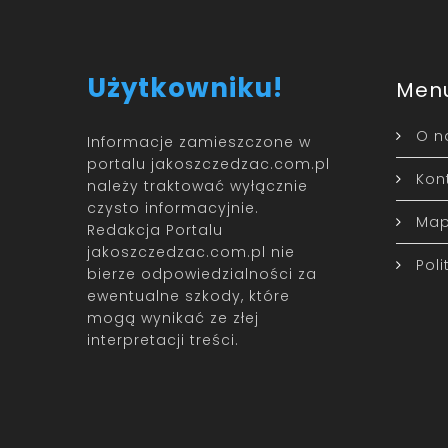
Użytkowniku!
Men
O n
Informacje zamieszczone w
portalu jakoszczedzac.com.pl
Kon
należy traktować wyłącznie
czysto informacyjnie.
Map
Redakcja Portalu
jakoszczedzac.com.pl nie
Pol
bierze odpowiedzialności za
ewentualne szkody, które
mogą wynikać ze złej
interpretacji treści.