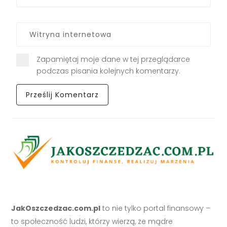
Zapamiętaj moje dane w tej przeglądarce
podczas pisania kolejnych komentarzy.
JakOszczedzac.com.pl
to nie tylko portal finansowy –
to społeczność ludzi, którzy wierzą, że mądre