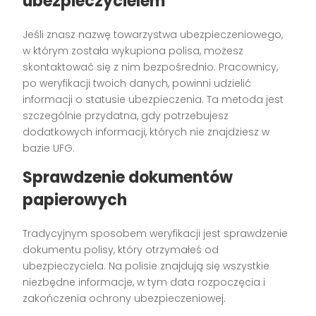
ubezpieczycielem
Jeśli znasz nazwę towarzystwa ubezpieczeniowego,
w którym została wykupiona polisa, możesz
skontaktować się z nim bezpośrednio. Pracownicy,
po weryfikacji twoich danych, powinni udzielić
informacji o statusie ubezpieczenia. Ta metoda jest
szczególnie przydatna, gdy potrzebujesz
dodatkowych informacji, których nie znajdziesz w
bazie UFG.
Sprawdzenie dokumentów
papierowych
Tradycyjnym sposobem weryfikacji jest sprawdzenie
dokumentu polisy, który otrzymałeś od
ubezpieczyciela. Na polisie znajdują się wszystkie
niezbędne informacje, w tym data rozpoczęcia i
zakończenia ochrony ubezpieczeniowej.