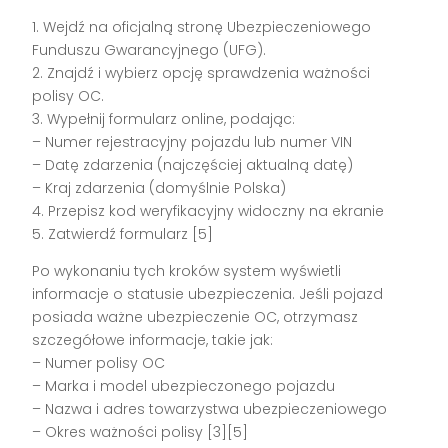
1. Wejdź na oficjalną stronę Ubezpieczeniowego
Funduszu Gwarancyjnego (UFG).
2. Znajdź i wybierz opcję sprawdzenia ważności
polisy OC.
3. Wypełnij formularz online, podając:
– Numer rejestracyjny pojazdu lub numer VIN
– Datę zdarzenia (najczęściej aktualną datę)
– Kraj zdarzenia (domyślnie Polska)
4. Przepisz kod weryfikacyjny widoczny na ekranie
5. Zatwierdź formularz [5]
Po wykonaniu tych kroków system wyświetli
informacje o statusie ubezpieczenia. Jeśli pojazd
posiada ważne ubezpieczenie OC, otrzymasz
szczegółowe informacje, takie jak:
– Numer polisy OC
– Marka i model ubezpieczonego pojazdu
– Nazwa i adres towarzystwa ubezpieczeniowego
– Okres ważności polisy [3][5]