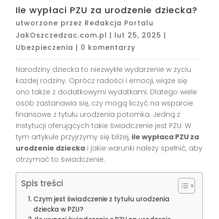
Ile wypłaci PZU za urodzenie dziecka?
utworzone przez
Redakcja Portalu
JakOszczedzac.com.pl
|
lut 25, 2025
|
Ubezpieczenia
|
0 komentarzy
Narodziny dziecka to niezwykłe wydarzenie w życiu
każdej rodziny. Oprócz radości i emocji, wiąże się
ono także z dodatkowymi wydatkami. Dlatego wiele
osób zastanawia się, czy mogą liczyć na wsparcie
finansowe z tytułu urodzenia potomka. Jedną z
instytucji oferujących takie świadczenie jest PZU. W
tym artykule przyjrzymy się bliżej,
ile wypłaca PZU za
urodzenie dziecka
i jakie warunki należy spełnić, aby
otrzymać to świadczenie.
Spis treści
Czym jest świadczenie z tytułu urodzenia
dziecka w PZU?