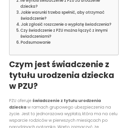
Ile wynosi świadczenie z PZU za urodzenie
dziecka?
Jakie warunki trzeba spełnić, aby otrzymać
świadczenie?
Jak zgłosić roszczenie o wypłatę świadczenia?
Czy świadczenie z PZU można łączyć z innymi
świadczeniami?
Podsumowanie
Czym jest świadczenie z
tytułu urodzenia dziecka
w PZU?
PZU oferuje
świadczenie z tytułu urodzenia
dziecka
w ramach grupowego ubezpieczenia na
życie. Jest to jednorazowa wypłata, która ma na celu
wsparcie rodziców w pierwszych miesiącach po
narodzinach potomka. Warto zaznaczyć, że