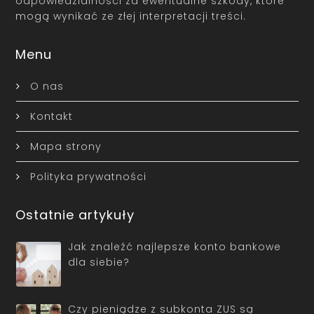
odpowiedzialności za ewentualne szkody, które
mogą wynikać ze złej interpretacji treści.
Menu
O nas
Kontakt
Mapa strony
Polityka prywatności
Ostatnie artykuły
Jak znaleźć najlepsze konto bankowe
dla siebie?
Czy pieniądze z subkonta ZUS są