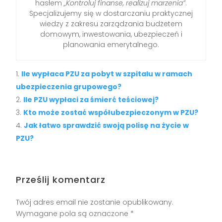
hasłem
„Kontroluj finanse, realizuj marzenia”
.
Specjalizujemy się w dostarczaniu praktycznej
wiedzy z zakresu zarządzania budżetem
domowym, inwestowania, ubezpieczeń i
planowania emerytalnego.
Ile wypłaca PZU za pobyt w szpitalu w ramach
ubezpieczenia grupowego?
Ile PZU wypłaci za śmierć teściowej?
Kto może zostać współubezpieczonym w PZU?
Jak łatwo sprawdzić swoją polisę na życie w
PZU?
Prześlij komentarz
Twój adres email nie zostanie opublikowany.
Wymagane pola są oznaczone
*