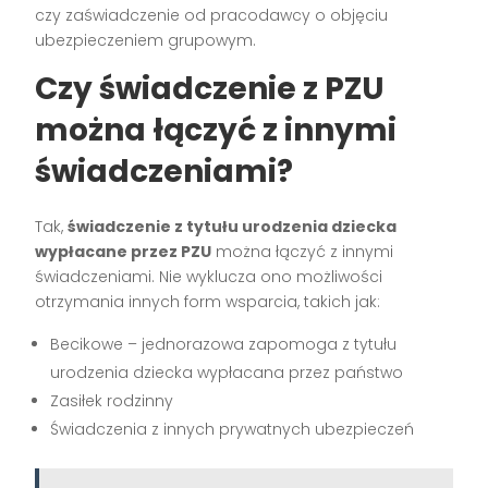
czy zaświadczenie od pracodawcy o objęciu
ubezpieczeniem grupowym.
Czy świadczenie z PZU
można łączyć z innymi
świadczeniami?
Tak,
świadczenie z tytułu urodzenia dziecka
wypłacane przez PZU
można łączyć z innymi
świadczeniami. Nie wyklucza ono możliwości
otrzymania innych form wsparcia, takich jak:
Becikowe – jednorazowa zapomoga z tytułu
urodzenia dziecka wypłacana przez państwo
Zasiłek rodzinny
Świadczenia z innych prywatnych ubezpieczeń