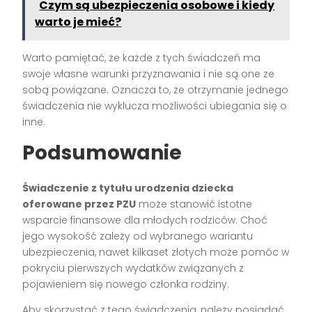
Czym są ubezpieczenia osobowe i kiedy
warto je mieć?
Warto pamiętać, że każde z tych świadczeń ma
swoje własne warunki przyznawania i nie są one ze
sobą powiązane. Oznacza to, że otrzymanie jednego
świadczenia nie wyklucza możliwości ubiegania się o
inne.
Podsumowanie
Świadczenie z tytułu urodzenia dziecka
oferowane przez PZU
może stanowić istotne
wsparcie finansowe dla młodych rodziców. Choć
jego wysokość zależy od wybranego wariantu
ubezpieczenia, nawet kilkaset złotych może pomóc w
pokryciu pierwszych wydatków związanych z
pojawieniem się nowego członka rodziny.
Aby skorzystać z tego świadczenia, należy posiadać