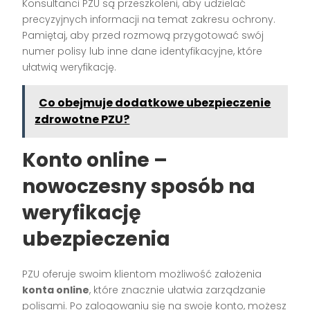
Konsultanci PZU są przeszkoleni, aby udzielać
precyzyjnych informacji na temat zakresu ochrony.
Pamiętaj, aby przed rozmową przygotować swój
numer polisy lub inne dane identyfikacyjne, które
ułatwią weryfikację.
Co obejmuje dodatkowe ubezpieczenie
zdrowotne PZU?
Konto online –
nowoczesny sposób na
weryfikację
ubezpieczenia
PZU oferuje swoim klientom możliwość założenia
konta online
, które znacznie ułatwia zarządzanie
polisami. Po zalogowaniu się na swoje konto, możesz