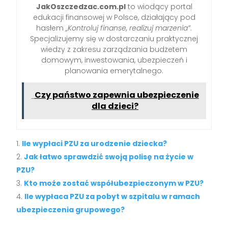
JakOszczedzac.com.pl
to wiodący portal
edukacji finansowej w Polsce, działający pod
hasłem
„Kontroluj finanse, realizuj marzenia”
.
Specjalizujemy się w dostarczaniu praktycznej
wiedzy z zakresu zarządzania budżetem
domowym, inwestowania, ubezpieczeń i
planowania emerytalnego.
Czy państwo zapewnia ubezpieczenie
dla dzieci?
Ile wypłaci PZU za urodzenie dziecka?
Jak łatwo sprawdzić swoją polisę na życie w
PZU?
Kto może zostać współubezpieczonym w PZU?
Ile wypłaca PZU za pobyt w szpitalu w ramach
ubezpieczenia grupowego?