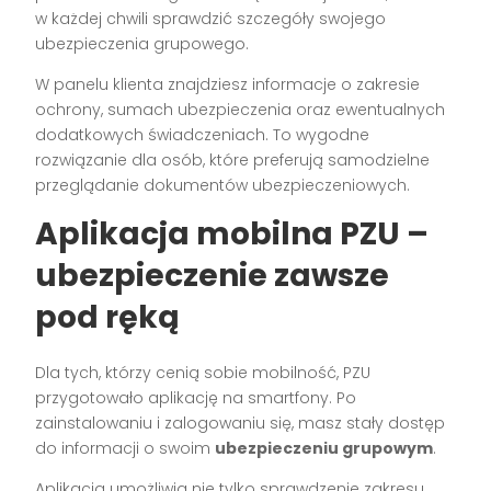
w każdej chwili sprawdzić szczegóły swojego
ubezpieczenia grupowego.
W panelu klienta znajdziesz informacje o zakresie
ochrony, sumach ubezpieczenia oraz ewentualnych
dodatkowych świadczeniach. To wygodne
rozwiązanie dla osób, które preferują samodzielne
przeglądanie dokumentów ubezpieczeniowych.
Aplikacja mobilna PZU –
ubezpieczenie zawsze
pod ręką
Dla tych, którzy cenią sobie mobilność, PZU
przygotowało aplikację na smartfony. Po
zainstalowaniu i zalogowaniu się, masz stały dostęp
do informacji o swoim
ubezpieczeniu grupowym
.
Aplikacja umożliwia nie tylko sprawdzenie zakresu