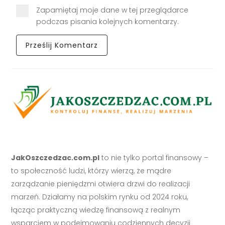
Zapamiętaj moje dane w tej przeglądarce
podczas pisania kolejnych komentarzy.
JakOszczedzac.com.pl
to nie tylko portal finansowy –
to społeczność ludzi, którzy wierzą, że mądre
zarządzanie pieniędzmi otwiera drzwi do realizacji
marzeń. Działamy na polskim rynku od 2024 roku,
łącząc praktyczną wiedzę finansową z realnym
wsparciem w podejmowaniu codziennych decyzji