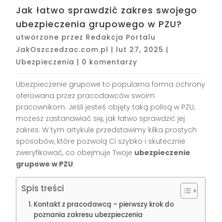
Jak łatwo sprawdzić zakres swojego
ubezpieczenia grupowego w PZU?
utworzone przez
Redakcja Portalu
JakOszczedzac.com.pl
|
lut 27, 2025
|
Ubezpieczenia
|
0 komentarzy
Ubezpieczenie grupowe to popularna forma ochrony
oferowana przez pracodawców swoim
pracownikom. Jeśli jesteś objęty taką polisą w PZU,
możesz zastanawiać się, jak łatwo sprawdzić jej
zakres. W tym artykule przedstawimy kilka prostych
sposobów, które pozwolą Ci szybko i skutecznie
zweryfikować, co obejmuje Twoje
ubezpieczenie
grupowe w PZU
.
Spis treści
Kontakt z pracodawcą – pierwszy krok do
poznania zakresu ubezpieczenia