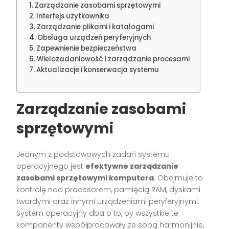
Zarządzanie zasobami sprzętowymi
Interfejs użytkownika
Zarządzanie plikami i katalogami
Obsługa urządzeń peryferyjnych
Zapewnienie bezpieczeństwa
Wielozadaniowość i zarządzanie procesami
Aktualizacje i konserwacja systemu
Zarządzanie zasobami
sprzętowymi
Jednym z podstawowych zadań systemu
operacyjnego jest
efektywne zarządzanie
zasobami sprzętowymi komputera
. Obejmuje to
kontrolę nad procesorem, pamięcią RAM, dyskami
twardymi oraz innymi urządzeniami peryferyjnymi.
System operacyjny dba o to, by wszystkie te
komponenty współpracowały ze sobą harmonijnie,