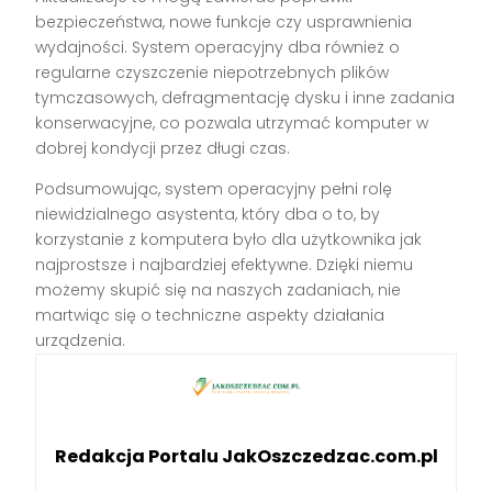
bezpieczeństwa, nowe funkcje czy usprawnienia
wydajności. System operacyjny dba również o
regularne czyszczenie niepotrzebnych plików
tymczasowych, defragmentację dysku i inne zadania
konserwacyjne, co pozwala utrzymać komputer w
dobrej kondycji przez długi czas.
Podsumowując, system operacyjny pełni rolę
niewidzialnego asystenta, który dba o to, by
korzystanie z komputera było dla użytkownika jak
najprostsze i najbardziej efektywne. Dzięki niemu
możemy skupić się na naszych zadaniach, nie
martwiąc się o techniczne aspekty działania
urządzenia.
Redakcja Portalu JakOszczedzac.com.pl