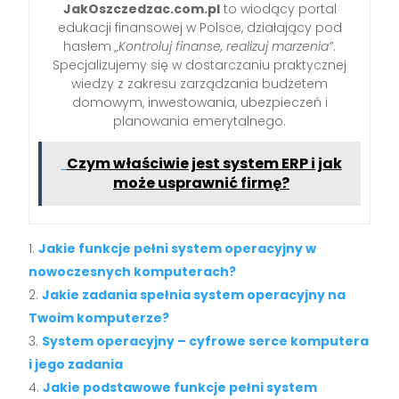
JakOszczedzac.com.pl
to wiodący portal
edukacji finansowej w Polsce, działający pod
hasłem
„Kontroluj finanse, realizuj marzenia”
.
Specjalizujemy się w dostarczaniu praktycznej
wiedzy z zakresu zarządzania budżetem
domowym, inwestowania, ubezpieczeń i
planowania emerytalnego.
Czym właściwie jest system ERP i jak
może usprawnić firmę?
Jakie funkcje pełni system operacyjny w
nowoczesnych komputerach?
Jakie zadania spełnia system operacyjny na
Twoim komputerze?
System operacyjny – cyfrowe serce komputera
i jego zadania
Jakie podstawowe funkcje pełni system