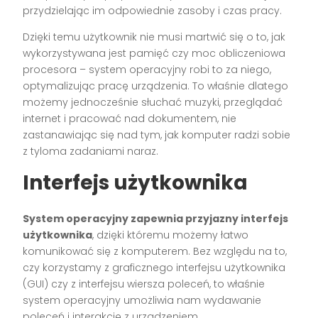
przydzielając im odpowiednie zasoby i czas pracy.
Dzięki temu użytkownik nie musi martwić się o to, jak
wykorzystywana jest pamięć czy moc obliczeniowa
procesora – system operacyjny robi to za niego,
optymalizując pracę urządzenia. To właśnie dlatego
możemy jednocześnie słuchać muzyki, przeglądać
internet i pracować nad dokumentem, nie
zastanawiając się nad tym, jak komputer radzi sobie
z tyloma zadaniami naraz.
Interfejs użytkownika
System operacyjny zapewnia przyjazny interfejs
użytkownika
, dzięki któremu możemy łatwo
komunikować się z komputerem. Bez względu na to,
czy korzystamy z graficznego interfejsu użytkownika
(GUI) czy z interfejsu wiersza poleceń, to właśnie
system operacyjny umożliwia nam wydawanie
poleceń i interakcję z urządzeniem.