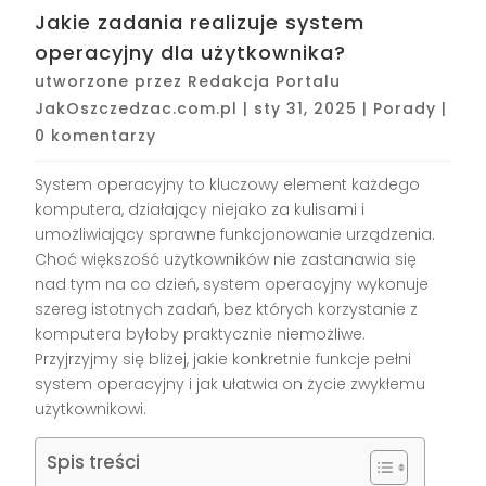
Jakie zadania realizuje system
operacyjny dla użytkownika?
utworzone przez
Redakcja Portalu
JakOszczedzac.com.pl
|
sty 31, 2025
|
Porady
|
0 komentarzy
System operacyjny to kluczowy element każdego
komputera, działający niejako za kulisami i
umożliwiający sprawne funkcjonowanie urządzenia.
Choć większość użytkowników nie zastanawia się
nad tym na co dzień, system operacyjny wykonuje
szereg istotnych zadań, bez których korzystanie z
komputera byłoby praktycznie niemożliwe.
Przyjrzyjmy się bliżej, jakie konkretnie funkcje pełni
system operacyjny i jak ułatwia on życie zwykłemu
użytkownikowi.
Spis treści