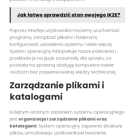
Jak łatwo sprawdzić stan swojego IKZE?
Poprzez interfejs użytkownika możemy uruchamiać
programy, zarządzać plikami i folderami,
konfigurować ustawienia systemu i wiele więcej.
System operacyjny interpretuje nasze polecenia i
przekłada je na język zrozumiały dla sprzętu, co
pozwala na sprawną obsługę komputera nawet
osobom bez zaawansowanej wiedzy technicznej.
Zarządzanie plikami i
katalogami
Kolejnym istotnym zadaniem systemu operacyjnego
jest
organizacja i zarządzanie plikami oraz
katalogami
. System operacyjny zapewnia strukturę
plików, umożliwiając użytkownikowi tworzenie,