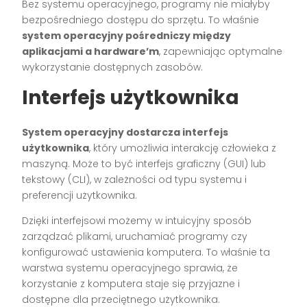
Bez systemu operacyjnego, programy nie miałyby
bezpośredniego dostępu do sprzętu. To właśnie
system operacyjny pośredniczy między
aplikacjami a hardware’m
, zapewniając optymalne
wykorzystanie dostępnych zasobów.
Interfejs użytkownika
System operacyjny dostarcza interfejs
użytkownika
, który umożliwia interakcję człowieka z
maszyną. Może to być interfejs graficzny (GUI) lub
tekstowy (CLI), w zależności od typu systemu i
preferencji użytkownika.
Dzięki interfejsowi możemy w intuicyjny sposób
zarządzać plikami, uruchamiać programy czy
konfigurować ustawienia komputera. To właśnie ta
warstwa systemu operacyjnego sprawia, że
korzystanie z komputera staje się przyjazne i
dostępne dla przeciętnego użytkownika.