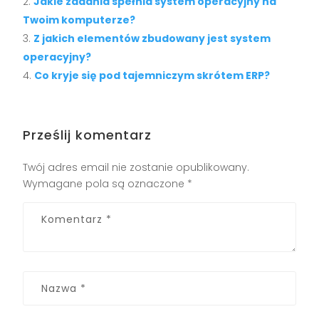
Jakie zadania spełnia system operacyjny na
Twoim komputerze?
Z jakich elementów zbudowany jest system
operacyjny?
Co kryje się pod tajemniczym skrótem ERP?
Prześlij komentarz
Twój adres email nie zostanie opublikowany.
Wymagane pola są oznaczone
*