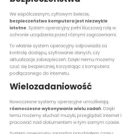
We współczesnym, cyfrowym świecie,
bezpieczeństwo komputera jest niezwykle
istotne
. System operacyjny pełni kluczową rolę w
ochronie urządzenia przed różnymi zagrożeniami.
To właśnie system operacyjny odpowiada za
kontrolę dostępu, szyfrowanie danych, czy
aktualizacje zabezpieczeń. Dzięki niemu możemy
czuć się bezpieczniej, korzystając z komputera
podłączonego do internetu.
Wielozadaniowość
Nowoczesne systemy operacyjne umożliwiają
równoczesne wykonywanie wielu zadań
. Dzięki
temu możemy słuchać muzyki, przeglądać internet i
pracować nad dokumentem w tym samym czasie.
System operacyjny zarządza przydziałem czasu