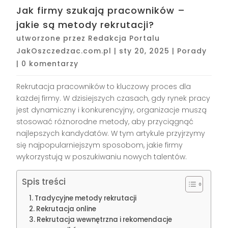
Jak firmy szukają pracowników –
jakie są metody rekrutacji?
utworzone przez
Redakcja Portalu
JakOszczedzac.com.pl
|
sty 20, 2025
|
Porady
|
0 komentarzy
Rekrutacja pracowników to kluczowy proces dla
każdej firmy. W dzisiejszych czasach, gdy rynek pracy
jest dynamiczny i konkurencyjny, organizacje muszą
stosować różnorodne metody, aby przyciągnąć
najlepszych kandydatów. W tym artykule przyjrzymy
się najpopularniejszym sposobom, jakie firmy
wykorzystują w poszukiwaniu nowych talentów.
Spis treści
Tradycyjne metody rekrutacji
Rekrutacja online
Rekrutacja wewnętrzna i rekomendacje