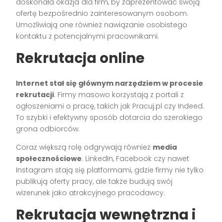
doskonała okazja dla firm, by zaprezentować swoją
ofertę bezpośrednio zainteresowanym osobom.
Umożliwiają one również nawiązanie osobistego
kontaktu z potencjalnymi pracownikami.
Rekrutacja online
Internet stał się głównym narzędziem w procesie
rekrutacji
. Firmy masowo korzystają z portali z
ogłoszeniami o pracę, takich jak Pracuj.pl czy Indeed.
To szybki i efektywny sposób dotarcia do szerokiego
grona odbiorców.
Coraz większą rolę odgrywają również
media
społecznościowe
. LinkedIn, Facebook czy nawet
Instagram stają się platformami, gdzie firmy nie tylko
publikują oferty pracy, ale także budują swój
wizerunek jako atrakcyjnego pracodawcy.
Rekrutacja wewnętrzna i