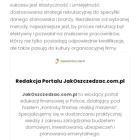
sukcesu jest elastyczność i umiejętność
dostosowania strategii rekrutacyjnej do specyfiki
danego stanowiska i branży. Niezależnie od wybranej
metody, najważniejsze jest, by proces rekrutacji był
efektywny i pozwalał na znalezienie pracowników,
którzy nie tylko posiadają odpowiednie kwalifikacje,
ale także pasują do kultury organizacyjnej firmy.
Redakcja Portalu JakOszczedzac.com.pl
JakOszczedzac.com.pl
to wiodący portal
edukacji finansowej w Polsce, działający pod
hasłem
„Kontroluj finanse, realizuj marzenia”
.
Specjalizujemy się w dostarczaniu praktycznej
wiedzy z zakresu zarządzania budżetem
domowym, inwestowania, ubezpieczeń i
planowania emerytalnego.