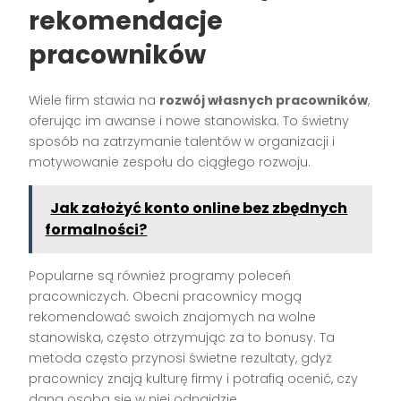
rekomendacje
pracowników
Wiele firm stawia na
rozwój własnych pracowników
,
oferując im awanse i nowe stanowiska. To świetny
sposób na zatrzymanie talentów w organizacji i
motywowanie zespołu do ciągłego rozwoju.
Jak założyć konto online bez zbędnych
formalności?
Popularne są również programy poleceń
pracowniczych. Obecni pracownicy mogą
rekomendować swoich znajomych na wolne
stanowiska, często otrzymując za to bonusy. Ta
metoda często przynosi świetne rezultaty, gdyż
pracownicy znają kulturę firmy i potrafią ocenić, czy
dana osoba się w niej odnajdzie.