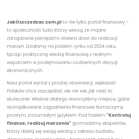
JakOszczedzac.com.pl
to nie tylko portal finansowy –
to społeczność ludzi, którzy wierzą, że mądre
zarządzanie pieniędzmi otwiera drzwi do realizacji
marzeń. Działamy na polskim rynku od 2024 roku,
łącząc praktyczną wiedzę finansową z realnym
wsparciem w podejmowaniu codziennych decyzji
ekonomicznych.
Nasz portal wyrósł z prostej obserwacji:
większość
Polaków chce oszczędzać, ale nie wie, jak robić to
skutecznie
. Właśnie dlatego stworzyliśmy miejsce, gdzie
skomplikowane zagadnienia finansowe tłumaczymy
prostym, zrozumiałym językiem. Pod hasłem
"Kontroluj
finanse, realizuj marzenia"
gromadzimy ekspertów,
którzy dzielą się swoją wiedzą z zakresu budżetu