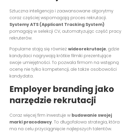
Sztuczna inteligencja i zaawansowane algorytmy
coraz częściej wspomagają proces rekrutacji.
Systemy ATS (Applicant Tracking System)
pomagają w selekcji CV, automatyzując część pracy
rekruterów.
Popularne stają się również
wideorekrutacje
, gdzie
kandydaci nagrywają krótkie filmiki prezentujące
swoje umiejętności. To pozwala firmom na wstępną
ocenę nie tylko kompetencji, ale także osobowości
kandydata.
Employer branding jako
narzędzie rekrutacji
Coraz więcej firm inwestuje w
budowanie swojej
marki pracodawcy
. To długofalowa strategia, która
ma na celu przyciągnięcie najlepszych talentów.