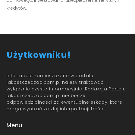
domowego, inwestowania, ubezpieczeń, emerytury i
kredytów.
Użytkowniku!
Informacje zamieszczone w portalu
jakoszczedzac.com.pl należy traktować
wyłącznie czysto informacyjnie. Redakcja Portalu
jakoszczedzac.com.pl nie bierze
odpowiedzialności za ewentualne szkody, które
mogą wynikać ze złej interpretacji treści.
Menu