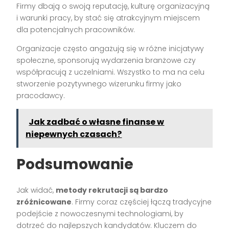
Firmy dbają o swoją reputację, kulturę organizacyjną
i warunki pracy, by stać się atrakcyjnym miejscem
dla potencjalnych pracowników.
Organizacje często angażują się w różne inicjatywy
społeczne, sponsorują wydarzenia branżowe czy
współpracują z uczelniami. Wszystko to ma na celu
stworzenie pozytywnego wizerunku firmy jako
pracodawcy.
Jak zadbać o własne finanse w
niepewnych czasach?
Podsumowanie
Jak widać,
metody rekrutacji są bardzo
zróżnicowane
. Firmy coraz częściej łączą tradycyjne
podejście z nowoczesnymi technologiami, by
dotrzeć do najlepszych kandydatów. Kluczem do