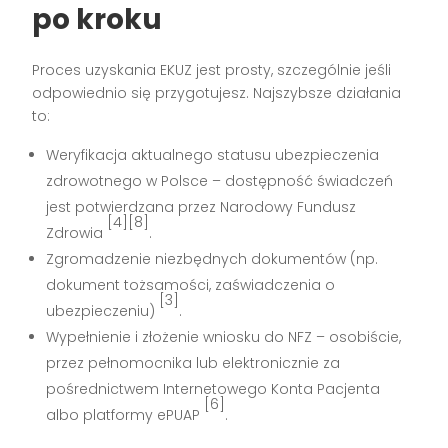
po kroku
Proces uzyskania EKUZ jest prosty, szczególnie jeśli
odpowiednio się przygotujesz. Najszybsze działania
to:
Weryfikacja aktualnego statusu ubezpieczenia
zdrowotnego w Polsce – dostępność świadczeń
jest potwierdzana przez Narodowy Fundusz
[4][8]
Zdrowia
.
Zgromadzenie niezbędnych dokumentów (np.
dokument tożsamości, zaświadczenia o
[3]
ubezpieczeniu)
.
Wypełnienie i złożenie wniosku do NFZ – osobiście,
przez pełnomocnika lub elektronicznie za
pośrednictwem Internetowego Konta Pacjenta
[6]
albo platformy ePUAP
.