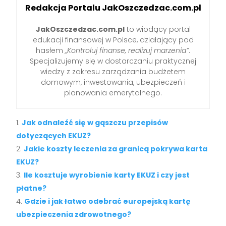
Redakcja Portalu JakOszczedzac.com.pl
JakOszczedzac.com.pl
to wiodący portal
edukacji finansowej w Polsce, działający pod
hasłem
„Kontroluj finanse, realizuj marzenia”
.
Specjalizujemy się w dostarczaniu praktycznej
wiedzy z zakresu zarządzania budżetem
domowym, inwestowania, ubezpieczeń i
planowania emerytalnego.
Jak odnaleźć się w gąszczu przepisów
dotyczących EKUZ?
Jakie koszty leczenia za granicą pokrywa karta
EKUZ?
Ile kosztuje wyrobienie karty EKUZ i czy jest
płatne?
Gdzie i jak łatwo odebrać europejską kartę
ubezpieczenia zdrowotnego?