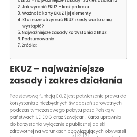
EKUZ – najważniejsze zasady i zakres działania
Jak wyrobić EKUZ – krok po kroku
Ważność karty EKUZ i jej elementy
Kto może otrzymać EKUZ i kiedy warto o nią
wystąpić?
Najważniejsze zasady korzystania z EKUZ
Podsumowanie
Źródła:
EKUZ – najważniejsze
zasady i zakres działania
Podstawową funkcją EKUZ jest potwierzenie prawa do
korzystania z niezbędnych świadczeń zdrowotnych
podczas tymczasowego pobytu poza Polską w
państwach UE, EOG oraz Szwajcarii. Karta uprawnia
do korzystania wyłącznie z publicznej opieki
zdrowotnej na warunkach obowiązujących obywateli
[2][3][5]