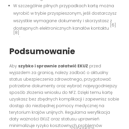
W szczególnie pilnych przypadkach kartę można
wyrobić w trybie przyspieszonym, jeśli dostarczysz
wszystkie wymagane dokumenty i skorzystasz z
[6]
dostępnych elektronicznych kanałów kontaktu
[8]
.
Podsumowanie
Aby
szybko i sprawnie załatwić EKUZ
przed
wyjazdem za granicę, należy zadbać o aktualny
status ubezpieczenia zdrowotnego, przygotować
potrzebne dokumenty oraz wybrać najwygodniejszy
sposób złożenia wniosku do NFZ. Dzięki temu kartę
uzyskasz bez zbędnych komplikacji i zapewnisz sobie
dostęp do niezbędnej pomocy medycznej na
terytorium krajów unijnych. Regularna weryfikacja
daty ważności EKUZ oraz statusu uprawnień
minimalizuje ryzyko kosztownych problemów