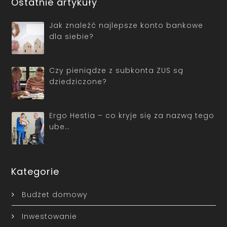
Ostatnie artykuły
Jak znaleźć najlepsze konto bankowe
dla siebie?
Czy pieniądze z subkonta ZUS są
dziedziczone?
Ergo Hestia – co kryje się za nazwą tego
ube…
Kategorie
Budżet domowy
Inwestowanie