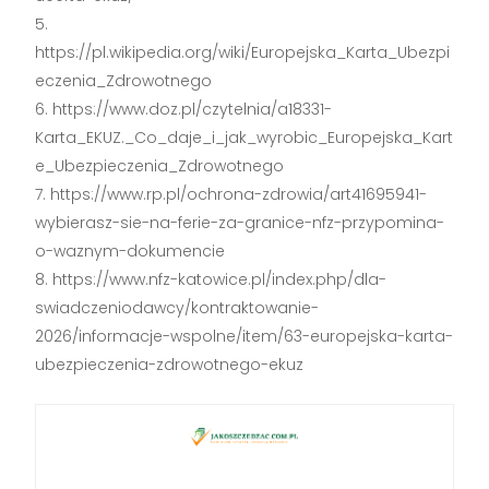
https://pl.wikipedia.org/wiki/Europejska_Karta_Ubezpi
eczenia_Zdrowotnego
https://www.doz.pl/czytelnia/a18331-
Karta_EKUZ._Co_daje_i_jak_wyrobic_Europejska_Kart
e_Ubezpieczenia_Zdrowotnego
https://www.rp.pl/ochrona-zdrowia/art41695941-
wybierasz-sie-na-ferie-za-granice-nfz-przypomina-
o-waznym-dokumencie
https://www.nfz-katowice.pl/index.php/dla-
swiadczeniodawcy/kontraktowanie-
2026/informacje-wspolne/item/63-europejska-karta-
ubezpieczenia-zdrowotnego-ekuz