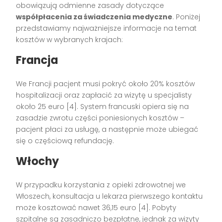
obowiązują odmienne zasady dotyczące
współpłacenia za świadczenia medyczne
. Poniżej
przedstawiamy najważniejsze informacje na temat
kosztów w wybranych krajach:
Francja
We Francji pacjent musi pokryć około 20% kosztów
hospitalizacji oraz zapłacić za wizytę u specjalisty
około 25 euro [4]. System francuski opiera się na
zasadzie zwrotu części poniesionych kosztów –
pacjent płaci za usługę, a następnie może ubiegać
się o częściową refundację.
Włochy
W przypadku korzystania z opieki zdrowotnej we
Włoszech, konsultacja u lekarza pierwszego kontaktu
może kosztować nawet 36,15 euro [4]. Pobyty
szpitalne są zasadniczo bezpłatne, jednak za wizyty