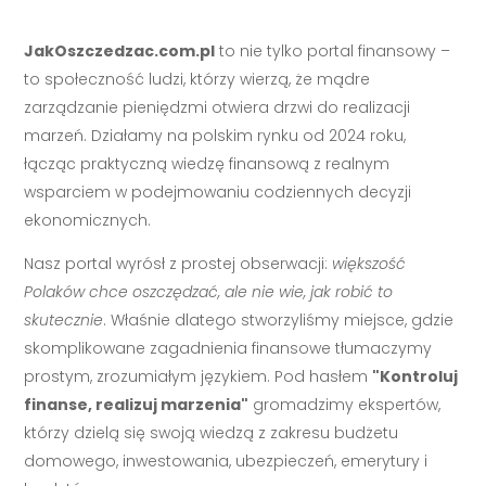
JakOszczedzac.com.pl
to nie tylko portal finansowy –
to społeczność ludzi, którzy wierzą, że mądre
zarządzanie pieniędzmi otwiera drzwi do realizacji
marzeń. Działamy na polskim rynku od 2024 roku,
łącząc praktyczną wiedzę finansową z realnym
wsparciem w podejmowaniu codziennych decyzji
ekonomicznych.
Nasz portal wyrósł z prostej obserwacji:
większość
Polaków chce oszczędzać, ale nie wie, jak robić to
skutecznie
. Właśnie dlatego stworzyliśmy miejsce, gdzie
skomplikowane zagadnienia finansowe tłumaczymy
prostym, zrozumiałym językiem. Pod hasłem
"Kontroluj
finanse, realizuj marzenia"
gromadzimy ekspertów,
którzy dzielą się swoją wiedzą z zakresu budżetu
domowego, inwestowania, ubezpieczeń, emerytury i