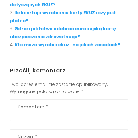
dotyczących EKUZ?
Ile kosztuje wyrobienie karty EKUZ i czy jest
płatne?
Gdzie i jak łatwo odebrać europejską kartę
ubezpieczenia zdrowotnego?
Kto może wyrobić ekuz i na jakich zasadach?
Prześlij komentarz
Twój adres email nie zostanie opublikowany.
Wymagane pola są oznaczone
*