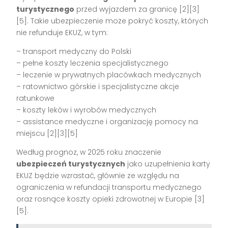
turystycznego
przed wyjazdem za granicę [2][3]
[5]. Takie ubezpieczenie może pokryć koszty, których
nie refunduje EKUZ, w tym:
– transport medyczny do Polski
– pełne koszty leczenia specjalistycznego
– leczenie w prywatnych placówkach medycznych
– ratownictwo górskie i specjalistyczne akcje
ratunkowe
– koszty leków i wyrobów medycznych
– assistance medyczne i organizację pomocy na
miejscu [2][3][5]
Według prognoz, w 2025 roku znaczenie
ubezpieczeń turystycznych
jako uzupełnienia karty
EKUZ będzie wzrastać, głównie ze względu na
ograniczenia w refundacji transportu medycznego
oraz rosnące koszty opieki zdrowotnej w Europie [3]
[5].