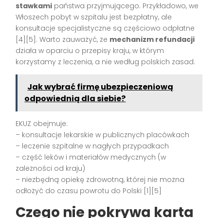
stawkami
państwa przyjmującego. Przykładowo, we
Włoszech pobyt w szpitalu jest bezpłatny, ale
konsultacje specjalistyczne są częściowo odpłatne
[4][5]. Warto zauważyć, że
mechanizm refundacji
działa w oparciu o przepisy kraju, w którym
korzystamy z leczenia, a nie według polskich zasad.
Jak wybrać firmę ubezpieczeniową
odpowiednią dla siebie?
EKUZ obejmuje:
– konsultacje lekarskie w publicznych placówkach
– leczenie szpitalne w nagłych przypadkach
– część leków i materiałów medycznych (w
zależności od kraju)
– niezbędną opiekę zdrowotną, której nie można
odłożyć do czasu powrotu do Polski [1][5]
Czego nie pokrywa karta