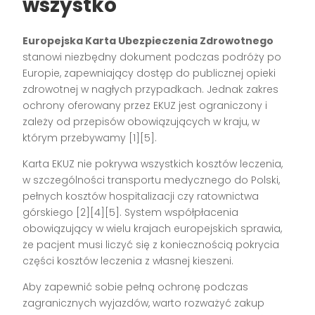
wszystko
Europejska Karta Ubezpieczenia Zdrowotnego
stanowi niezbędny dokument podczas podróży po
Europie, zapewniający dostęp do publicznej opieki
zdrowotnej w nagłych przypadkach. Jednak zakres
ochrony oferowany przez EKUZ jest ograniczony i
zależy od przepisów obowiązujących w kraju, w
którym przebywamy [1][5].
Karta EKUZ nie pokrywa wszystkich kosztów leczenia,
w szczególności transportu medycznego do Polski,
pełnych kosztów hospitalizacji czy ratownictwa
górskiego [2][4][5]. System współpłacenia
obowiązujący w wielu krajach europejskich sprawia,
że pacjent musi liczyć się z koniecznością pokrycia
części kosztów leczenia z własnej kieszeni.
Aby zapewnić sobie pełną ochronę podczas
zagranicznych wyjazdów, warto rozważyć zakup