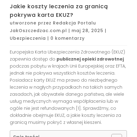
Jakie koszty leczenia za granicą
pokrywa karta EKUZ?
utworzone przez
Redakcja Portalu
JakOszczedzac.com.pl
|
maj 28, 2025
|
Ubezpieczenia
|
0 komentarzy
Europejska Karta Ubezpieczenia Zdrowotnego (EKUZ)
zapewnia dostęp do
publicznej opieki zdrowotnej
podczas pobytu w krajach Unii Europejskiej oraz EFTA,
jednak nie pokrywa wszystkich kosztów leczenia.
Posiadacz karty EKUZ ma prawo do niezbędnego
leczenia w nagłych przypadkach na takich samych
zasadach, jak obywatele danego państwa, ale wiele
usług medycznych wymaga współpłacenia lub w
ogóle nie jest refundowanych [1]. Sprawdźmy, co
dokładnie obejmuje EKUZ, a jakie koszty leczenia za
granicą musimy pokryć z własnej kieszeni.