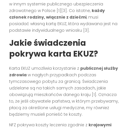
w innym systemie publicznego ubezpieczenia
zdrowotnego w Polsce [1][3]. Co istotne,
każdy
członek rodziny, włącznie z dziećmi
, musi
posiadać własną kartę EKUZ, która wydawana jest na
podstawie indywidualnego wniosku [3].
Jakie świadczenia
pokrywa karta EKUZ?
Karta EKUZ umożliwia korzystanie z
publicznej służby
zdrowia
w nagłych przypadkach podczas
tymczasowego pobytu za granicą. Świadczenia
udzielane są na takich samych zasadach, jakie
obowiązują mieszkańców danego kraju [1]. Oznacza
to, że jeśli obywatele państwa, w którym przebywamy,
płacą za określone usługi medyczne, my również
będziemy musieli ponieść te koszty.
NFZ pokrywa koszty leczenia zgodnie z
krajowymi