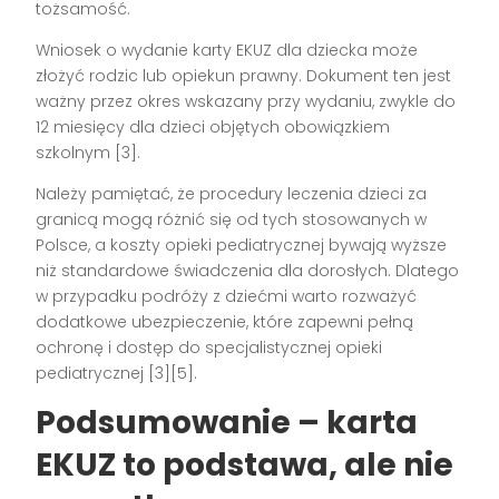
tożsamość.
Wniosek o wydanie karty EKUZ dla dziecka może
złożyć rodzic lub opiekun prawny. Dokument ten jest
ważny przez okres wskazany przy wydaniu, zwykle do
12 miesięcy dla dzieci objętych obowiązkiem
szkolnym [3].
Należy pamiętać, że procedury leczenia dzieci za
granicą mogą różnić się od tych stosowanych w
Polsce, a koszty opieki pediatrycznej bywają wyższe
niż standardowe świadczenia dla dorosłych. Dlatego
w przypadku podróży z dziećmi warto rozważyć
dodatkowe ubezpieczenie, które zapewni pełną
ochronę i dostęp do specjalistycznej opieki
pediatrycznej [3][5].
Podsumowanie – karta
EKUZ to podstawa, ale nie