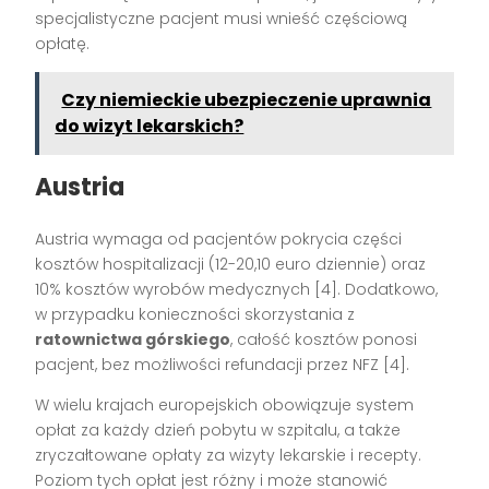
specjalistyczne pacjent musi wnieść częściową
opłatę.
Czy niemieckie ubezpieczenie uprawnia
do wizyt lekarskich?
Austria
Austria wymaga od pacjentów pokrycia części
kosztów hospitalizacji (12-20,10 euro dziennie) oraz
10% kosztów wyrobów medycznych [4]. Dodatkowo,
w przypadku konieczności skorzystania z
ratownictwa górskiego
, całość kosztów ponosi
pacjent, bez możliwości refundacji przez NFZ [4].
W wielu krajach europejskich obowiązuje system
opłat za każdy dzień pobytu w szpitalu, a także
zryczałtowane opłaty za wizyty lekarskie i recepty.
Poziom tych opłat jest różny i może stanowić