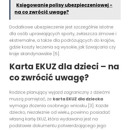
Księgowanie polisy ubezpieczeniowej -
na co zwrócić uwagę?
Dodatkowe ubezpieczenie jest szczególnie istotne
dla osób uprawiających sporty, zwłaszcza zimowe i
ekstremalne, a także dla podróżujących do krajów,
gdzie koszty leczenia są wysokie, jak Szwajcaria czy
kraje skandynawskie [5].
Karta EKUZ dla dzieci – na
co zwrócić uwagę?
Rodzice planujący wyjazd zagraniczny z dziećmi
muszą pamiętać, że
karta EKUZ dla dziecka
wymaga złożenia osobnego wniosku [3]. Każde
dziecko, niezależnie od wieku, powinno posiadać
własną kartę EKUZ, która wydawana jest na
podstawie dokumentu potwierdzającego jego