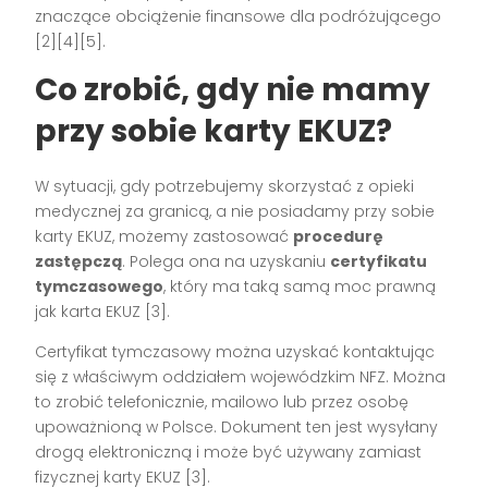
znaczące obciążenie finansowe dla podróżującego
[2][4][5].
Co zrobić, gdy nie mamy
przy sobie karty EKUZ?
W sytuacji, gdy potrzebujemy skorzystać z opieki
medycznej za granicą, a nie posiadamy przy sobie
karty EKUZ, możemy zastosować
procedurę
zastępczą
. Polega ona na uzyskaniu
certyfikatu
tymczasowego
, który ma taką samą moc prawną
jak karta EKUZ [3].
Certyfikat tymczasowy można uzyskać kontaktując
się z właściwym oddziałem wojewódzkim NFZ. Można
to zrobić telefonicznie, mailowo lub przez osobę
upoważnioną w Polsce. Dokument ten jest wysyłany
drogą elektroniczną i może być używany zamiast
fizycznej karty EKUZ [3].