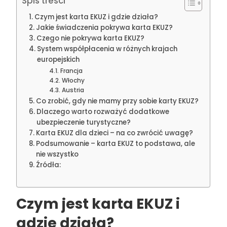
Spis treści
Czym jest karta EKUZ i gdzie działa?
Jakie świadczenia pokrywa karta EKUZ?
Czego nie pokrywa karta EKUZ?
System współpłacenia w różnych krajach
europejskich
Francja
Włochy
Austria
Co zrobić, gdy nie mamy przy sobie karty EKUZ?
Dlaczego warto rozważyć dodatkowe
ubezpieczenie turystyczne?
Karta EKUZ dla dzieci – na co zwrócić uwagę?
Podsumowanie – karta EKUZ to podstawa, ale
nie wszystko
Źródła:
Czym jest karta EKUZ i
gdzie działa?