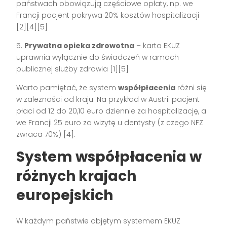
państwach obowiązują częściowe opłaty, np. we
Francji pacjent pokrywa 20% kosztów hospitalizacji
[2][4][5]
5.
Prywatna opieka zdrowotna
– karta EKUZ
uprawnia wyłącznie do świadczeń w ramach
publicznej służby zdrowia [1][5]
Warto pamiętać, że system
współpłacenia
różni się
w zależności od kraju. Na przykład w Austrii pacjent
płaci od 12 do 20,10 euro dziennie za hospitalizację, a
we Francji 25 euro za wizytę u dentysty (z czego NFZ
zwraca 70%) [4].
System współpłacenia w
różnych krajach
europejskich
W każdym państwie objętym systemem EKUZ