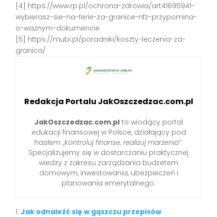
[4] https://www.rp.pl/ochrona-zdrowia/art41695941-
wybierasz-sie-na-ferie-za-granice-nfz-przypomina-
o-waznym-dokumencie
[5] https://mubi.pl/poradniki/koszty-leczenia-za-
granica/
Redakcja Portalu JakOszczedzac.com.pl
JakOszczedzac.com.pl
to wiodący portal
edukacji finansowej w Polsce, działający pod
hasłem
„Kontroluj finanse, realizuj marzenia”
.
Specjalizujemy się w dostarczaniu praktycznej
wiedzy z zakresu zarządzania budżetem
domowym, inwestowania, ubezpieczeń i
planowania emerytalnego.
Jak odnaleźć się w gąszczu przepisów