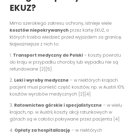
EKUZ?
Mimo szerokiego zakresu ochrony, istnieje wiele
kosztów niepokrywanych
przez kartę EKUZ, o
których trzeba wiedzieć przed wyjazdem za granicę.
Najważniejsze z nich to:
1.
Transport medyczny do Polski
– koszty powrotu
do kraju w przypadku choroby lub wypadku nie są
refundowane [2][5]
2.
Leki i wyroby medyczne
– w niektórych krajach
pacjent musi ponieść część kosztów, np. w Austrii 10%
kosztów wyrobów medycznych [2][4]
3.
Ratownictwo górskie i specjalistyczne
– w wielu
krajach, np. w Austrii, koszty akcji ratunkowych w
górach są w całości pokrywane przez pacjenta [4]
4.
Opłaty za hospitalizację
– w niektórych