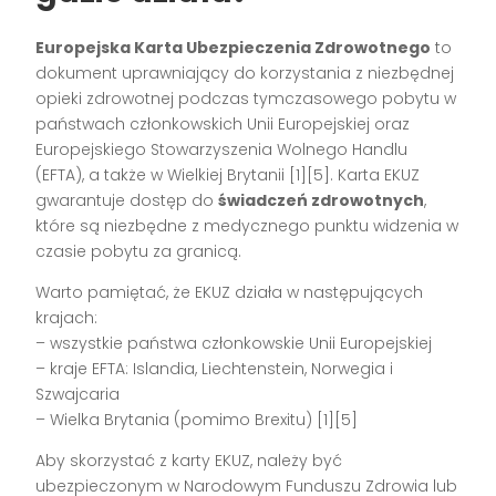
Europejska Karta Ubezpieczenia Zdrowotnego
to
dokument uprawniający do korzystania z niezbędnej
opieki zdrowotnej podczas tymczasowego pobytu w
państwach członkowskich Unii Europejskiej oraz
Europejskiego Stowarzyszenia Wolnego Handlu
(EFTA), a także w Wielkiej Brytanii [1][5]. Karta EKUZ
gwarantuje dostęp do
świadczeń zdrowotnych
,
które są niezbędne z medycznego punktu widzenia w
czasie pobytu za granicą.
Warto pamiętać, że EKUZ działa w następujących
krajach:
– wszystkie państwa członkowskie Unii Europejskiej
– kraje EFTA: Islandia, Liechtenstein, Norwegia i
Szwajcaria
– Wielka Brytania (pomimo Brexitu) [1][5]
Aby skorzystać z karty EKUZ, należy być
ubezpieczonym w Narodowym Funduszu Zdrowia lub