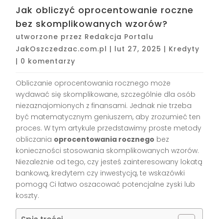
Jak obliczyć oprocentowanie roczne
bez skomplikowanych wzorów?
utworzone przez
Redakcja Portalu
JakOszczedzac.com.pl
|
lut 27, 2025
|
Kredyty
|
0 komentarzy
Obliczanie oprocentowania rocznego może
wydawać się skomplikowane, szczególnie dla osób
niezaznajomionych z finansami. Jednak nie trzeba
być matematycznym geniuszem, aby zrozumieć ten
proces. W tym artykule przedstawimy proste metody
obliczania
oprocentowania rocznego
bez
konieczności stosowania skomplikowanych wzorów.
Niezależnie od tego, czy jesteś zainteresowany lokatą
bankową, kredytem czy inwestycją, te wskazówki
pomogą Ci łatwo oszacować potencjalne zyski lub
koszty.