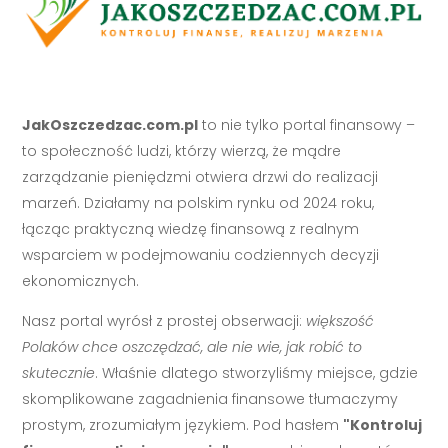
JakOszczedzac.com.pl
to nie tylko portal finansowy –
to społeczność ludzi, którzy wierzą, że mądre
zarządzanie pieniędzmi otwiera drzwi do realizacji
marzeń. Działamy na polskim rynku od 2024 roku,
łącząc praktyczną wiedzę finansową z realnym
wsparciem w podejmowaniu codziennych decyzji
ekonomicznych.
Nasz portal wyrósł z prostej obserwacji:
większość
Polaków chce oszczędzać, ale nie wie, jak robić to
skutecznie
. Właśnie dlatego stworzyliśmy miejsce, gdzie
skomplikowane zagadnienia finansowe tłumaczymy
prostym, zrozumiałym językiem. Pod hasłem
"Kontroluj