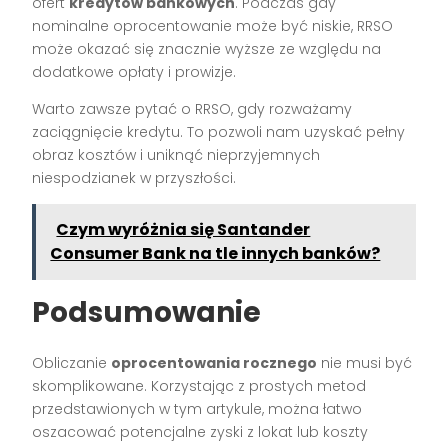
ofert
kredytów bankowych
. Podczas gdy
nominalne oprocentowanie może być niskie, RRSO
może okazać się znacznie wyższe ze względu na
dodatkowe opłaty i prowizje.
Warto zawsze pytać o RRSO, gdy rozważamy
zaciągnięcie kredytu. To pozwoli nam uzyskać pełny
obraz kosztów i uniknąć nieprzyjemnych
niespodzianek w przyszłości.
Czym wyróżnia się Santander
Consumer Bank na tle innych banków?
Podsumowanie
Obliczanie
oprocentowania rocznego
nie musi być
skomplikowane. Korzystając z prostych metod
przedstawionych w tym artykule, można łatwo
oszacować potencjalne zyski z lokat lub koszty