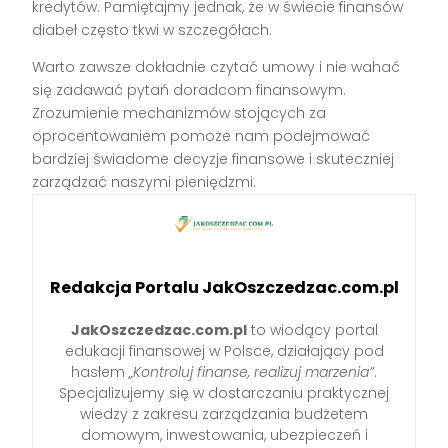
kredytów. Pamiętajmy jednak, że w świecie finansów
diabeł często tkwi w szczegółach.
Warto zawsze dokładnie czytać umowy i nie wahać
się zadawać pytań doradcom finansowym.
Zrozumienie mechanizmów stojących za
oprocentowaniem pomoże nam podejmować
bardziej świadome decyzje finansowe i skuteczniej
zarządzać naszymi pieniędzmi.
Redakcja Portalu JakOszczedzac.com.pl
JakOszczedzac.com.pl
to wiodący portal
edukacji finansowej w Polsce, działający pod
hasłem
„Kontroluj finanse, realizuj marzenia”
.
Specjalizujemy się w dostarczaniu praktycznej
wiedzy z zakresu zarządzania budżetem
domowym, inwestowania, ubezpieczeń i