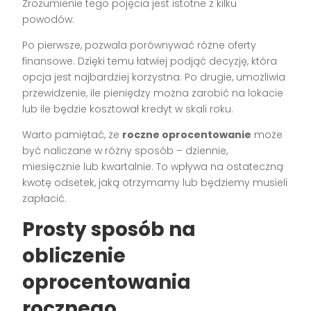
Zrozumienie tego pojęcia jest istotne z kilku
powodów:
Po pierwsze, pozwala porównywać różne oferty
finansowe. Dzięki temu łatwiej podjąć decyzję, która
opcja jest najbardziej korzystna. Po drugie, umożliwia
przewidzenie, ile pieniędzy można zarobić na lokacie
lub ile będzie kosztował kredyt w skali roku.
Warto pamiętać, że
roczne oprocentowanie
może
być naliczane w różny sposób – dziennie,
miesięcznie lub kwartalnie. To wpływa na ostateczną
kwotę odsetek, jaką otrzymamy lub będziemy musieli
zapłacić.
Prosty sposób na
obliczenie
oprocentowania
rocznego