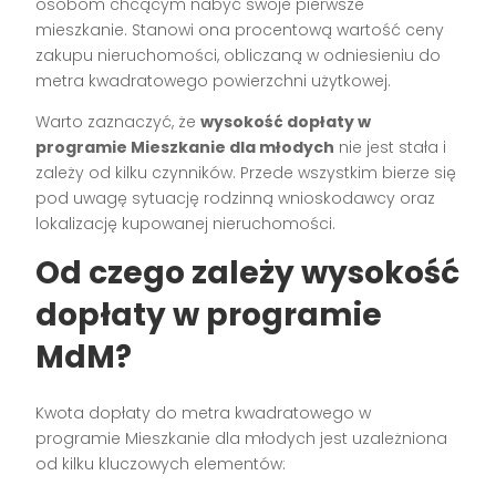
osobom chcącym nabyć swoje pierwsze
mieszkanie. Stanowi ona procentową wartość ceny
zakupu nieruchomości, obliczaną w odniesieniu do
metra kwadratowego powierzchni użytkowej.
Warto zaznaczyć, że
wysokość dopłaty w
programie Mieszkanie dla młodych
nie jest stała i
zależy od kilku czynników. Przede wszystkim bierze się
pod uwagę sytuację rodzinną wnioskodawcy oraz
lokalizację kupowanej nieruchomości.
Od czego zależy wysokość
dopłaty w programie
MdM?
Kwota dopłaty do metra kwadratowego w
programie Mieszkanie dla młodych jest uzależniona
od kilku kluczowych elementów: