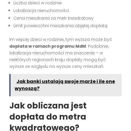
Liczba dzieci w rodzinie
Lokalizacja nieruchomości
Cena mieszkania za metr kwadratowy
Limit powierzchni mieszkania objętej dopłatą
Im więcej dzieci w rodzinie, tym wyższa może być
dopłata w ramach programu MdM
. Podobnie,
lokalizacja nieruchomości ma znaczenie – w
niektórych regionach kraju dopłaty mogą być
wyższe ze względu na wyższe ceny mieszkań.
Jak banki ustalają swoje marże i ile one
wynoszą?
Jak obliczana jest
dopłata do metra
kwadratowego?