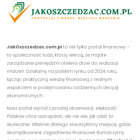
JakOszczedzac.com.pl
to nie tylko portal finansowy –
to społeczność ludzi, którzy wierzą, że mądre
zarządzanie pieniędzmi otwiera drzwi do realizacji
marzeń. Działamy na polskim rynku od 2024 roku,
łącząc praktyczną wiedzę finansową z realnym
wsparciem w podejmowaniu codziennych decyzji
ekonomicznych.
Nasz portal wyrósł z prostej obserwacji:
większość
Polaków chce oszczędzać, ale nie wie, jak robić to
skutecznie
. Właśnie dlatego stworzyliśmy miejsce, gdzie
skomplikowane zagadnienia finansowe tłumaczymy