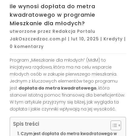
Ile wynosi dopłata do metra
kwadratowego w programie
Mieszkanie dla młodych?
utworzone przez
Redakcja Portalu
JakOszczedzac.com.pl
|
lut 10, 2025
|
Kredyty
|
0 komentarzy
Program „Mieszkanie dla młodych” (MdM) to
inicjatywa rządowa, która ma na celu wsparcie
młodych osób w zakupie pierwszego mieszkania.
Jednym z kluczowych elementów tego programu
jest
dopłata do metra kwadratowego
, która
stanowi istotną pomoc finansową dla beneficjentów.
W tym artykule przyjrzymy się bliżej, jak wygląda ta
dopłata i jakie czynniki wpływają na jej wysokość.
Spis treści
Czym jest dopłata do metra kwadratowego w