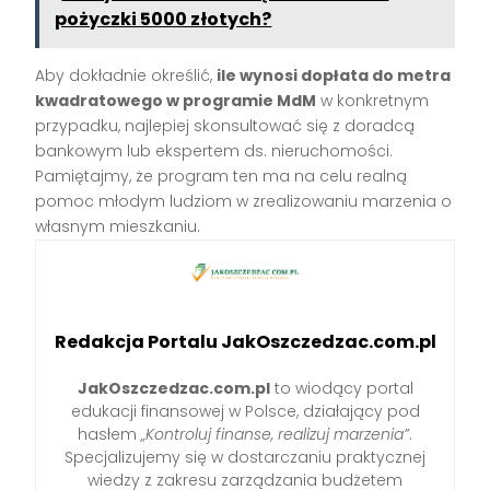
pożyczki 5000 złotych?
Aby dokładnie określić,
ile wynosi dopłata do metra
kwadratowego w programie MdM
w konkretnym
przypadku, najlepiej skonsultować się z doradcą
bankowym lub ekspertem ds. nieruchomości.
Pamiętajmy, że program ten ma na celu realną
pomoc młodym ludziom w zrealizowaniu marzenia o
własnym mieszkaniu.
Redakcja Portalu JakOszczedzac.com.pl
JakOszczedzac.com.pl
to wiodący portal
edukacji finansowej w Polsce, działający pod
hasłem
„Kontroluj finanse, realizuj marzenia”
.
Specjalizujemy się w dostarczaniu praktycznej
wiedzy z zakresu zarządzania budżetem