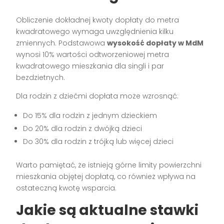
Obliczenie dokładnej kwoty dopłaty do metra
kwadratowego wymaga uwzględnienia kilku
zmiennych. Podstawowa
wysokość dopłaty w MdM
wynosi 10% wartości odtworzeniowej metra
kwadratowego mieszkania dla singli i par
bezdzietnych.
Dla rodzin z dziećmi dopłata może wzrosnąć:
Do 15% dla rodzin z jednym dzieckiem
Do 20% dla rodzin z dwójką dzieci
Do 30% dla rodzin z trójką lub więcej dzieci
Warto pamiętać, że istnieją górne limity powierzchni
mieszkania objętej dopłatą, co również wpływa na
ostateczną kwotę wsparcia.
Jakie są aktualne stawki