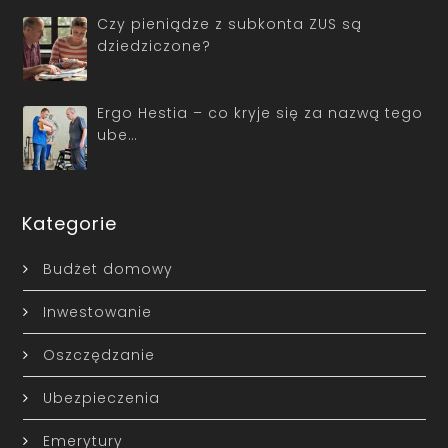
Czy pieniądze z subkonta ZUS są
dziedziczone?
Ergo Hestia – co kryje się za nazwą tego
ube…
Kategorie
Budżet domowy
Inwestowanie
Oszczędzanie
Ubezpieczenia
Emerytury