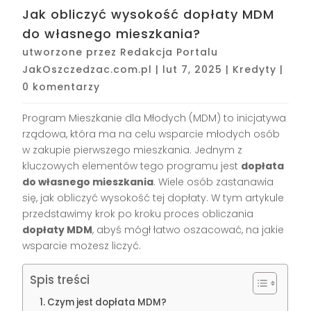
Jak obliczyć wysokość dopłaty MDM
do własnego mieszkania?
utworzone przez
Redakcja Portalu
JakOszczedzac.com.pl
|
lut 7, 2025
|
Kredyty
|
0 komentarzy
Program Mieszkanie dla Młodych (MDM) to inicjatywa
rządowa, która ma na celu wsparcie młodych osób
w zakupie pierwszego mieszkania. Jednym z
kluczowych elementów tego programu jest
dopłata
do własnego mieszkania
. Wiele osób zastanawia
się, jak obliczyć wysokość tej dopłaty. W tym artykule
przedstawimy krok po kroku proces obliczania
dopłaty MDM
, abyś mógł łatwo oszacować, na jakie
wsparcie możesz liczyć.
Spis treści
Czym jest dopłata MDM?