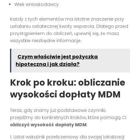
Wiek wnioskodawcy
Każdy z tych elementów ma istotne znaczenie przy
ustalaniu ostatecznej kwoty wsparcia. Dlatego przed
przystąpieniem do obliczeń, upewnij się, że masz
wszystkie niezbędne informacje.
Czym właściwie jest pożyczka
hipoteczna i jak działa?
Krok po kroku: obliczanie
wysokości dopłaty MDM
Teraz, gdy znamy już podstawowe czynniki,
przejdźmy do konkretnych kroków, które pomogą Ci
obliczyć wysokość dopłaty MDM
:
Ustal wskaźnik przeliczeniowy dla swojej lokalizacji