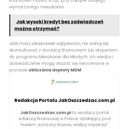
finansowe możesz liczyć przy zakupie swojego
wymarzonego mieszkania.
Jak wysoki kredyt bez zaświadczeń
można otrzymać?
Jeśli masz jakiekolwiek wątpliwości, nie wahaj się
skonsultować z doradcą finansowym lub ekspertem
ds. programu Mieszkanie dla Młodych. Ich wiedza i
doświadczenie mogą okazać się nieocenione w
procesie
obliczania dopłaty MDM
.
Redakcja Portalu JakOszczedzac.com.pl
JakOszczedzac.com.pl
to wiodący portal
edukacji finansowej w Polsce, działający pod
hasłem
„Kontroluj finanse, realizuj marzenia”
.