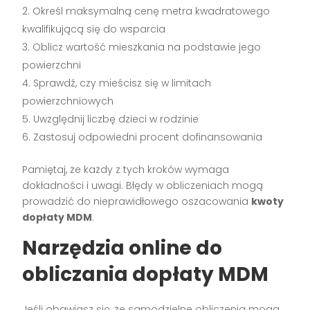
Określ maksymalną cenę metra kwadratowego
kwalifikującą się do wsparcia
Oblicz wartość mieszkania na podstawie jego
powierzchni
Sprawdź, czy mieścisz się w limitach
powierzchniowych
Uwzględnij liczbę dzieci w rodzinie
Zastosuj odpowiedni procent dofinansowania
Pamiętaj, że każdy z tych kroków wymaga
dokładności i uwagi. Błędy w obliczeniach mogą
prowadzić do nieprawidłowego oszacowania
kwoty
dopłaty MDM
.
Narzędzia online do
obliczania dopłaty MDM
Jeśli obawiasz się, że samodzielne obliczenia mogą