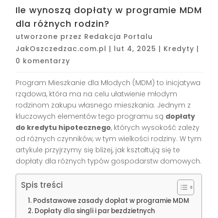
Ile wynoszą dopłaty w programie MDM
dla różnych rodzin?
utworzone przez
Redakcja Portalu
JakOszczedzac.com.pl
|
lut 4, 2025
|
Kredyty
|
0 komentarzy
Program Mieszkanie dla Młodych (MDM) to inicjatywa
rządowa, która ma na celu ułatwienie młodym
rodzinom zakupu własnego mieszkania. Jednym z
kluczowych elementów tego programu są
dopłaty
do kredytu hipotecznego
, których wysokość zależy
od różnych czynników, w tym wielkości rodziny. W tym
artykule przyjrzymy się bliżej, jak kształtują się te
dopłaty dla różnych typów gospodarstw domowych.
Spis treści
Podstawowe zasady dopłat w programie MDM
Dopłaty dla singli i par bezdzietnych