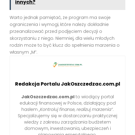
innych?
Warto jednak pamiętać, że program ma swoje
ograniczenia i wymogi, które należy dokładnie
przeanalizować przed podjęciem decyzji o
skorzystaniu z niego. Niemniej, dla wielu młodych
rodzin może to być klucz do spełnienia marzenia o
własnym „M”.
Redakcja Portalu JakOszczedzac.com.pl
JakOszczedzac.com.pl
to wiodący portal
edukacji finansowej w Polsce, działający pod
hasłem
„Kontroluj finanse, realizuj marzenia”
.
Specjalizujemy się w dostarczaniu praktycznej
wiedzy z zakresu zarządzania budżetem
domowym, inwestowania, ubezpieczeń i
planowania emerytalnego.