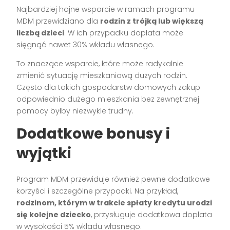
Najbardziej hojne wsparcie w ramach programu
MDM przewidziano dla
rodzin z trójką lub większą
liczbą dzieci
. W ich przypadku dopłata może
sięgnąć nawet 30% wkładu własnego.
To znaczące wsparcie, które może radykalnie
zmienić sytuację mieszkaniową dużych rodzin.
Często dla takich gospodarstw domowych zakup
odpowiednio dużego mieszkania bez zewnętrznej
pomocy byłby niezwykle trudny.
Dodatkowe bonusy i
wyjątki
Program MDM przewiduje również pewne dodatkowe
korzyści i szczególne przypadki. Na przykład,
rodzinom, którym w trakcie spłaty kredytu urodzi
się kolejne dziecko
, przysługuje dodatkowa dopłata
w wysokości 5% wkładu własnego.