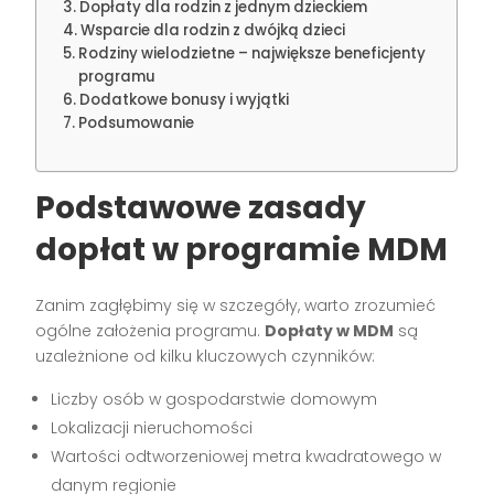
Dopłaty dla rodzin z jednym dzieckiem
Wsparcie dla rodzin z dwójką dzieci
Rodziny wielodzietne – największe beneficjenty
programu
Dodatkowe bonusy i wyjątki
Podsumowanie
Podstawowe zasady
dopłat w programie MDM
Zanim zagłębimy się w szczegóły, warto zrozumieć
ogólne założenia programu.
Dopłaty w MDM
są
uzależnione od kilku kluczowych czynników:
Liczby osób w gospodarstwie domowym
Lokalizacji nieruchomości
Wartości odtworzeniowej metra kwadratowego w
danym regionie