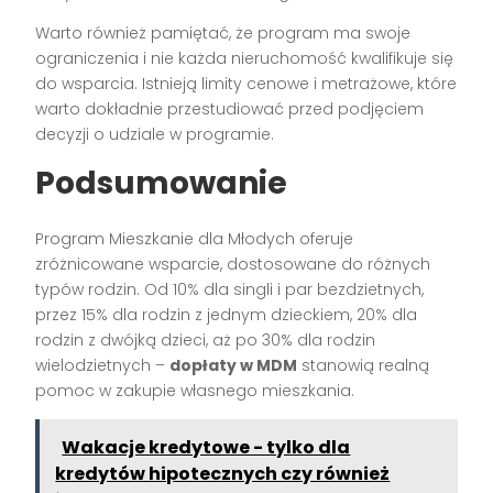
Warto również pamiętać, że program ma swoje
ograniczenia i nie każda nieruchomość kwalifikuje się
do wsparcia. Istnieją limity cenowe i metrażowe, które
warto dokładnie przestudiować przed podjęciem
decyzji o udziale w programie.
Podsumowanie
Program Mieszkanie dla Młodych oferuje
zróżnicowane wsparcie, dostosowane do różnych
typów rodzin. Od 10% dla singli i par bezdzietnych,
przez 15% dla rodzin z jednym dzieckiem, 20% dla
rodzin z dwójką dzieci, aż po 30% dla rodzin
wielodzietnych –
dopłaty w MDM
stanowią realną
pomoc w zakupie własnego mieszkania.
Wakacje kredytowe - tylko dla
kredytów hipotecznych czy również