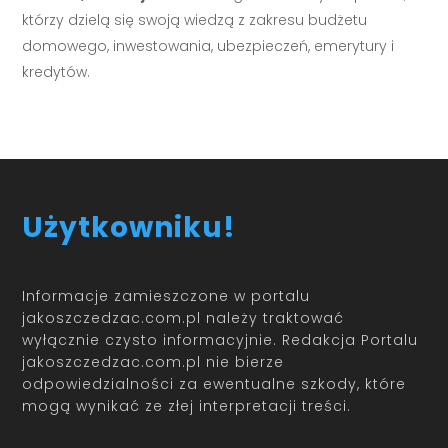
którzy dzielą się swoją wiedzą z zakresu budżetu
domowego, inwestowania, ubezpieczeń, emerytury i
kredytów.
Użytkowniku!
Informacje zamieszczone w portalu
jakoszczedzac.com.pl należy traktować
wyłącznie czysto informacyjnie. Redakcja Portalu
jakoszczedzac.com.pl nie bierze
odpowiedzialności za ewentualne szkody, które
mogą wynikać ze złej interpretacji treści.