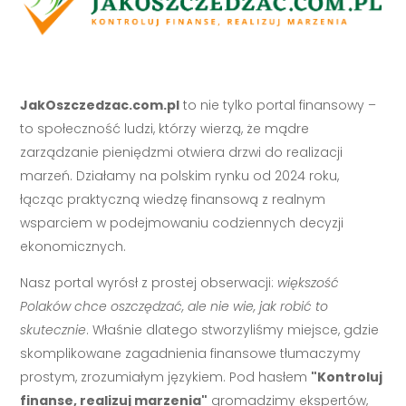
JakOszczedzac.com.pl
to nie tylko portal finansowy –
to społeczność ludzi, którzy wierzą, że mądre
zarządzanie pieniędzmi otwiera drzwi do realizacji
marzeń. Działamy na polskim rynku od 2024 roku,
łącząc praktyczną wiedzę finansową z realnym
wsparciem w podejmowaniu codziennych decyzji
ekonomicznych.
Nasz portal wyrósł z prostej obserwacji:
większość
Polaków chce oszczędzać, ale nie wie, jak robić to
skutecznie
. Właśnie dlatego stworzyliśmy miejsce, gdzie
skomplikowane zagadnienia finansowe tłumaczymy
prostym, zrozumiałym językiem. Pod hasłem
"Kontroluj
finanse, realizuj marzenia"
gromadzimy ekspertów,