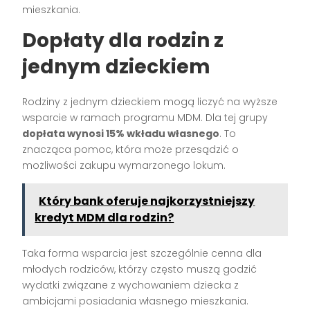
mieszkania.
Dopłaty dla rodzin z
jednym dzieckiem
Rodziny z jednym dzieckiem mogą liczyć na wyższe
wsparcie w ramach programu MDM. Dla tej grupy
dopłata wynosi 15% wkładu własnego
. To
znacząca pomoc, która może przesądzić o
możliwości zakupu wymarzonego lokum.
Który bank oferuje najkorzystniejszy
kredyt MDM dla rodzin?
Taka forma wsparcia jest szczególnie cenna dla
młodych rodziców, którzy często muszą godzić
wydatki związane z wychowaniem dziecka z
ambicjami posiadania własnego mieszkania.