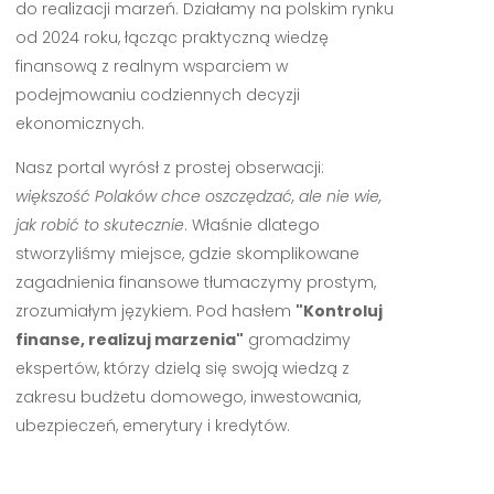
do realizacji marzeń. Działamy na polskim rynku
od 2024 roku, łącząc praktyczną wiedzę
finansową z realnym wsparciem w
podejmowaniu codziennych decyzji
ekonomicznych.
Nasz portal wyrósł z prostej obserwacji:
większość Polaków chce oszczędzać, ale nie wie,
jak robić to skutecznie
. Właśnie dlatego
stworzyliśmy miejsce, gdzie skomplikowane
zagadnienia finansowe tłumaczymy prostym,
zrozumiałym językiem. Pod hasłem
"Kontroluj
finanse, realizuj marzenia"
gromadzimy
ekspertów, którzy dzielą się swoją wiedzą z
zakresu budżetu domowego, inwestowania,
ubezpieczeń, emerytury i kredytów.