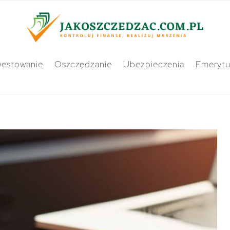
westowanie
Oszczędzanie
Ubezpieczenia
Emerytu