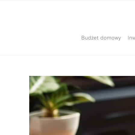
Budżet domowy
In