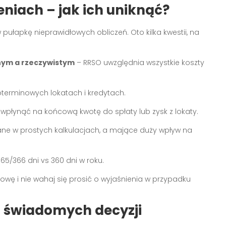
eniach – jak ich uniknąć?
ułapkę nieprawidłowych obliczeń. Oto kilka kwestii, na
ym a rzeczywistym
– RRSO uwzględnia wszystkie koszty
oterminowych lokatach i kredytach.
płynąć na końcową kwotę do spłaty lub zysk z lokaty.
ne w prostych kalkulacjach, a mające duży wpływ na
5/366 dni vs 360 dni w roku.
wę i nie wahaj się prosić o wyjaśnienia w przypadku
 świadomych decyzji