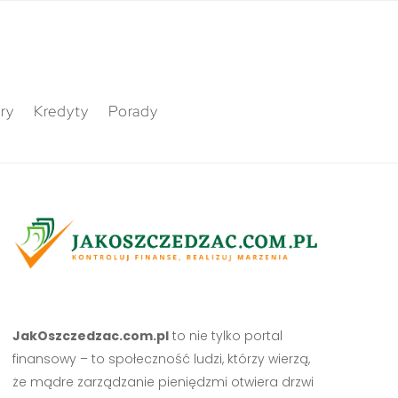
ry
Kredyty
Porady
JakOszczedzac.com.pl
to nie tylko portal
finansowy – to społeczność ludzi, którzy wierzą,
że mądre zarządzanie pieniędzmi otwiera drzwi