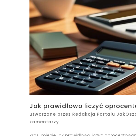
Jak prawidłowo liczyć oprocent
utworzone przez
Redakcja Portalu JakOsz
komentarzy
Zrozumienie, jak prawidłowo liczyć oprocentowani