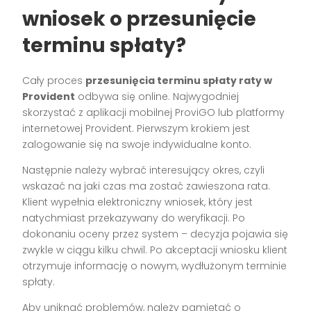
wniosek o przesunięcie
terminu spłaty?
Cały proces
przesunięcia terminu spłaty raty w
Provident
odbywa się online. Najwygodniej
skorzystać z aplikacji mobilnej ProviGO lub platformy
internetowej Provident. Pierwszym krokiem jest
zalogowanie się na swoje indywidualne konto.
Następnie należy wybrać interesujący okres, czyli
wskazać na jaki czas ma zostać zawieszona rata.
Klient wypełnia elektroniczny wniosek, który jest
natychmiast przekazywany do weryfikacji. Po
dokonaniu oceny przez system – decyzja pojawia się
zwykle w ciągu kilku chwil. Po akceptacji wniosku klient
otrzymuje informację o nowym, wydłużonym terminie
spłaty.
Aby uniknąć problemów, należy pamiętać o