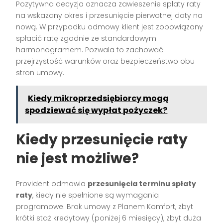
Pozytywna decyzja oznacza zawieszenie spłaty raty
na wskazany okres i przesunięcie pierwotnej daty na
nową. W przypadku odmowy klient jest zobowiązany
spłacić ratę zgodnie ze standardowym
harmonogramem. Pozwala to zachować
przejrzystość warunków oraz bezpieczeństwo obu
stron umowy.
Kiedy mikroprzedsiębiorcy mogą
spodziewać się wypłat pożyczek?
Kiedy przesunięcie raty
nie jest możliwe?
Provident odmawia
przesunięcia terminu spłaty
raty
, kiedy nie spełnione są wymagania
programowe. Brak umowy z Planem Komfort, zbyt
krótki staż kredytowy (poniżej 6 miesięcy), zbyt duża