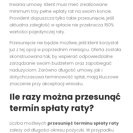
trwania umowy. Klient musi mieć zrealizowane
minimum trzy pełne wpłaty rat na swoim koncie.
Provident dopuszcza tylko takie przesunięcie, jeśli
aktualna zaległość w spłacie nie przekracza 150%
wartości pojedynczej raty.
Przesunięcie nie będzie możliwe, jeśli klient korzystał
już z tej opcji w poprzednim miesiącu. Oferta została
skonstruowana tak, by wspierać odpowiedzialne
zarządzanie swoim budżetem oraz zapobiegać
nadużyciom. Zarówno długość umowy, jak i
dotychczasowa terminowość spłat, mają kluczowe
znaczenie przy akceptacji wniosku.
Ile razy można przesunąć
termin spłaty raty?
Liczba możliwych
przesunięć terminu spłaty raty
zależy od długości okresu pożyczki. W przypadku