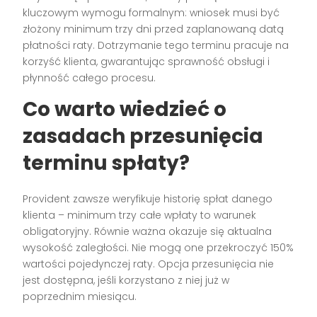
kluczowym wymogu formalnym: wniosek musi być
złożony minimum trzy dni przed zaplanowaną datą
płatności raty. Dotrzymanie tego terminu pracuje na
korzyść klienta, gwarantując sprawność obsługi i
płynność całego procesu.
Co warto wiedzieć o
zasadach przesunięcia
terminu spłaty?
Provident zawsze weryfikuje historię spłat danego
klienta – minimum trzy całe wpłaty to warunek
obligatoryjny. Równie ważna okazuje się aktualna
wysokość zaległości. Nie mogą one przekroczyć 150%
wartości pojedynczej raty. Opcja przesunięcia nie
jest dostępna, jeśli korzystano z niej już w
poprzednim miesiącu.