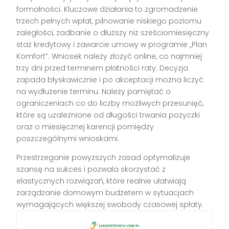
formalności. Kluczowe działania to zgromadzenie
trzech pełnych wpłat, pilnowanie niskiego poziomu
zaległości, zadbanie o dłuższy niż sześciomiesięczny
staż kredytowy i zawarcie umowy w programie „Plan
Komfort”. Wniosek należy złożyć online, co najmniej
trzy dni przed terminem płatności raty. Decyzja
zapada błyskawicznie i po akceptacji można liczyć
na wydłużenie terminu. Należy pamiętać o
ograniczeniach co do liczby możliwych przesunięć,
które są uzależnione od długości trwania pożyczki
oraz o miesięcznej karencji pomiędzy
poszczególnymi wnioskami.
Przestrzeganie powyższych zasad optymalizuje
szansę na sukces i pozwala skorzystać z
elastycznych rozwiązań, które realnie ułatwiają
zarządzanie domowym budżetem w sytuacjach
wymagających większej swobody czasowej spłaty.