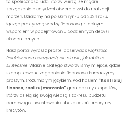
to społeczność ludzi, którzy wierzą, że mądre
zarządzanie pieniędzmi otwiera drzwi do realizacji
marzeń. Działamy na polskim rynku od 2024 roku,
łącząc praktyczną wiedzę finansową z realnym
wsparciem w podejmowaniu codziennych decyzji
ekonomicznych.
Nasz portal wyrósł z prostej obserwacji:
większość
Polaków chce oszczędzać, ale nie wie, jak robić to
skutecznie
. Właśnie dlatego stworzyliśmy miejsce, gdzie
skomplikowane zagadnienia finansowe tłumaczymy
prostym, zrozumiałym językiem. Pod hasłem
"Kontroluj
finanse, realizuj marzenia"
gromadzimy ekspertów,
którzy dzielą się swoją wiedzą z zakresu budżetu
domowego, inwestowania, ubezpieczeń, emerytury i
kredytów.