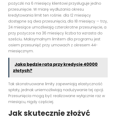
pożyczki na 6 miesięcy klientowi przysługuje jedno
przesunięcie. W miarę wydłużania okresu
kredytowania limit ten rośnie: dla 12 miesięcy
dostępne są dwa przesunięcia, dla 18 miesięcy — trzy,
24 miesiące umożliwiają czterokrotne przesunięcie, a
przy pożyczce na 36 miesięcy liczba ta wzrasta do
sześciu. Maksymalnym limitem dla programu jest
osiem przesunięć przy umowach z okresem 44-
miesięcznym.
Jaka będzie rata przy kredycie 40000
złotych?
Tak skonstruowane limity zapewniają elastyczność
spłaty, jednak uniemożliwiają nadużywanie tej opcji.
Przesunięcia mogą być realizowane wyłącznie raz w
miesiącu, nigdy częściej.
Jak skutecznie złożyć