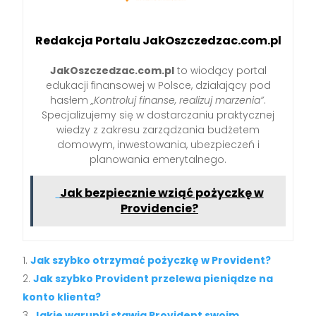
Redakcja Portalu JakOszczedzac.com.pl
JakOszczedzac.com.pl
to wiodący portal
edukacji finansowej w Polsce, działający pod
hasłem
„Kontroluj finanse, realizuj marzenia”
.
Specjalizujemy się w dostarczaniu praktycznej
wiedzy z zakresu zarządzania budżetem
domowym, inwestowania, ubezpieczeń i
planowania emerytalnego.
Jak bezpiecznie wziąć pożyczkę w
Providencie?
Jak szybko otrzymać pożyczkę w Provident?
Jak szybko Provident przelewa pieniądze na
konto klienta?
Jakie warunki stawia Provident swoim