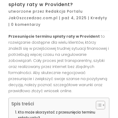
spłaty raty w Provident?
utworzone przez
Redakcja Portalu
JakOszczedzac.com.pl
|
paź 4, 2025
|
Kredyty
|
0 komentarzy
Przesunięcie terminu spłaty raty w Provident
to
rozwiązanie dostępne dla wielu klientów, którzy
znaleźli się w przejściowej trudnej sytuacji finansowej i
potrzebują więcej czasu na uregulowanie
zobowiązań. Cały proces jest transparentny, szybki
oraz realizowany przez internet bez zbędnych
formalności. Aby skutecznie negocjować
przesunięcie i zwiększyć swoje szanse na pozytywną
decyzję, należy poznać szczegółowe warunki oraz
prawidłowo złożyć wniosek online.
Spis treści
Kto może skorzystać z przesunięcia terminu
spłaty raty?