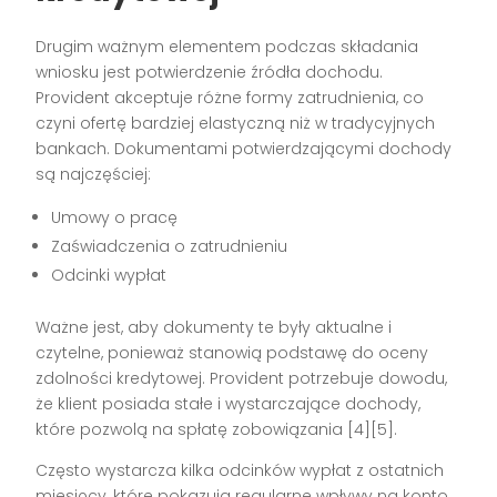
Drugim ważnym elementem podczas składania
wniosku jest potwierdzenie źródła dochodu.
Provident akceptuje różne formy zatrudnienia, co
czyni ofertę bardziej elastyczną niż w tradycyjnych
bankach. Dokumentami potwierdzającymi dochody
są najczęściej:
Umowy o pracę
Zaświadczenia o zatrudnieniu
Odcinki wypłat
Ważne jest, aby dokumenty te były aktualne i
czytelne, ponieważ stanowią podstawę do oceny
zdolności kredytowej. Provident potrzebuje dowodu,
że klient posiada stałe i wystarczające dochody,
które pozwolą na spłatę zobowiązania [4][5].
Często wystarcza kilka odcinków wypłat z ostatnich
miesięcy, które pokazują regularne wpływy na konto