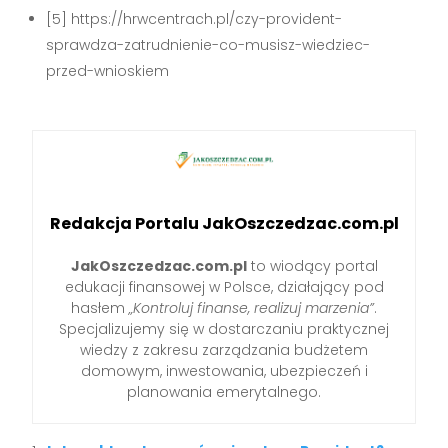
[5] https://hrwcentrach.pl/czy-provident-
sprawdza-zatrudnienie-co-musisz-wiedziec-
przed-wnioskiem
Redakcja Portalu JakOszczedzac.com.pl
JakOszczedzac.com.pl
to wiodący portal
edukacji finansowej w Polsce, działający pod
hasłem
„Kontroluj finanse, realizuj marzenia”
.
Specjalizujemy się w dostarczaniu praktycznej
wiedzy z zakresu zarządzania budżetem
domowym, inwestowania, ubezpieczeń i
planowania emerytalnego.