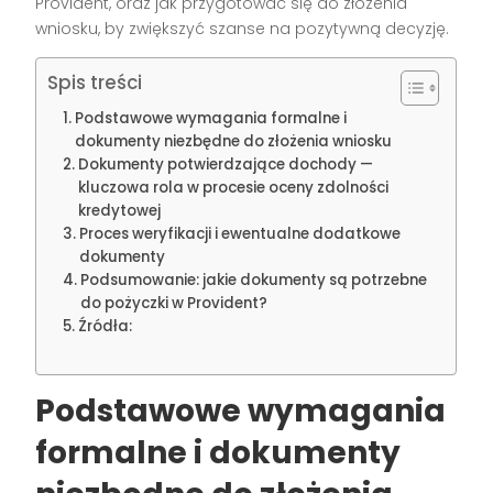
Provident, oraz jak przygotować się do złożenia
wniosku, by zwiększyć szanse na pozytywną decyzję.
Spis treści
Podstawowe wymagania formalne i
dokumenty niezbędne do złożenia wniosku
Dokumenty potwierdzające dochody —
kluczowa rola w procesie oceny zdolności
kredytowej
Proces weryfikacji i ewentualne dodatkowe
dokumenty
Podsumowanie: jakie dokumenty są potrzebne
do pożyczki w Provident?
Źródła:
Podstawowe wymagania
formalne i dokumenty