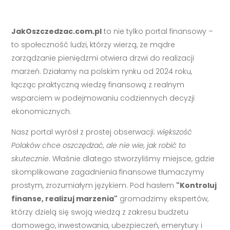
JakOszczedzac.com.pl
to nie tylko portal finansowy –
to społeczność ludzi, którzy wierzą, że mądre
zarządzanie pieniędzmi otwiera drzwi do realizacji
marzeń. Działamy na polskim rynku od 2024 roku,
łącząc praktyczną wiedzę finansową z realnym
wsparciem w podejmowaniu codziennych decyzji
ekonomicznych.
Nasz portal wyrósł z prostej obserwacji:
większość
Polaków chce oszczędzać, ale nie wie, jak robić to
skutecznie
. Właśnie dlatego stworzyliśmy miejsce, gdzie
skomplikowane zagadnienia finansowe tłumaczymy
prostym, zrozumiałym językiem. Pod hasłem
"Kontroluj
finanse, realizuj marzenia"
gromadzimy ekspertów,
którzy dzielą się swoją wiedzą z zakresu budżetu
domowego, inwestowania, ubezpieczeń, emerytury i