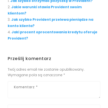
Jak szybko otrzymać pożyczkę w Provident?
Jakie warunki stawia Provident swoim
klientom?
Jak szybko Provident przelewa pieniądze na
konto klienta?
Jaki procent oprocentowania kredytu oferuje
Provident?
Prześlij komentarz
Twój adres email nie zostanie opublikowany.
Wymagane pola są oznaczone
*