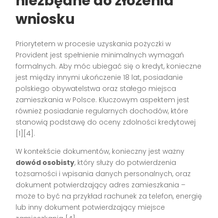
niezbędne do złożenia
wniosku
Priorytetem w procesie uzyskania pożyczki w
Provident jest spełnienie minimalnych wymagań
formalnych. Aby móc ubiegać się o kredyt, konieczne
jest między innymi ukończenie 18 lat, posiadanie
polskiego obywatelstwa oraz stałego miejsca
zamieszkania w Polsce. Kluczowym aspektem jest
również posiadanie regularnych dochodów, które
stanowią podstawę do oceny zdolności kredytowej
[1][4].
W kontekście dokumentów, konieczny jest ważny
dowód osobisty
, który służy do potwierdzenia
tożsamości i wpisania danych personalnych, oraz
dokument potwierdzający adres zamieszkania –
może to być na przykład rachunek za telefon, energię
lub inny dokument potwierdzający miejsce