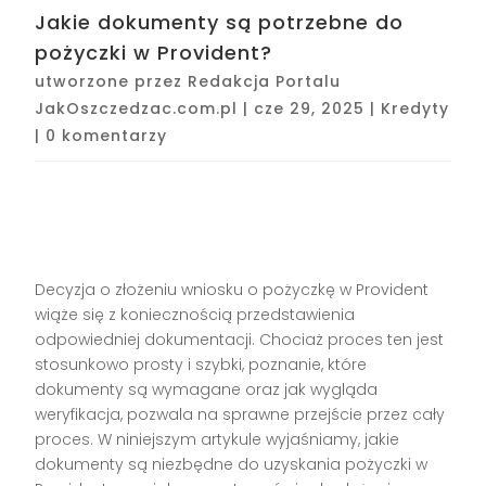
Jakie dokumenty są potrzebne do
pożyczki w Provident?
utworzone przez
Redakcja Portalu
JakOszczedzac.com.pl
|
cze 29, 2025
|
Kredyty
|
0 komentarzy
Decyzja o złożeniu wniosku o pożyczkę w Provident
wiąże się z koniecznością przedstawienia
odpowiedniej dokumentacji. Chociaż proces ten jest
stosunkowo prosty i szybki, poznanie, które
dokumenty są wymagane oraz jak wygląda
weryfikacja, pozwala na sprawne przejście przez cały
proces. W niniejszym artykule wyjaśniamy, jakie
dokumenty są niezbędne do uzyskania pożyczki w