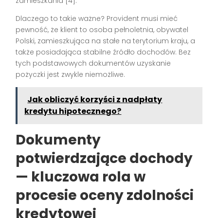
zamieszkania [4].
Dlaczego to takie ważne? Provident musi mieć
pewność, że klient to osoba pełnoletnia, obywatel
Polski, zamieszkująca na stałe na terytorium kraju, a
także posiadająca stabilne źródło dochodów. Bez
tych podstawowych dokumentów uzyskanie
pożyczki jest zwykle niemożliwe.
Jak obliczyć korzyści z nadpłaty
kredytu hipotecznego?
Dokumenty
potwierdzające dochody
— kluczowa rola w
procesie oceny zdolności
kredytowej