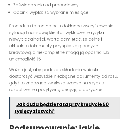
Zaświadczenia od pracodawcy
Odcinki wypłat za wybrane miesiące
Procedura ta ma na celu dokładne zweryfikowanie
sytuacji finansowej klienta i wykluczenie ryzyka
niewypłacalności. Warto pamiętać, że pełne i
aktualne dokumenty przyspieszają decyzję
kredytową, a niekompletne mogą ją opóźnić lub
uniemożliwić [5].
Ważne jest, aby podczas składania wniosku
dostarczyć wszystkie niezbędne dokumenty od razu,
gdyż to znacząco zwiększa szanse na szybkie
rozpatrzenie i pozytywną decyzję o pożyczce.
Jak duża będzie rata przy kredycie 50
tysięcy złotych?
Podsumowanie: jakie