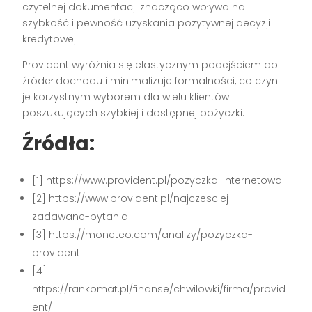
czytelnej dokumentacji znacząco wpływa na
szybkość i pewność uzyskania pozytywnej decyzji
kredytowej.
Provident wyróżnia się elastycznym podejściem do
źródeł dochodu i minimalizuje formalności, co czyni
je korzystnym wyborem dla wielu klientów
poszukujących szybkiej i dostępnej pożyczki.
Źródła:
[1] https://www.provident.pl/pozyczka-internetowa
[2] https://www.provident.pl/najczesciej-
zadawane-pytania
[3] https://moneteo.com/analizy/pozyczka-
provident
[4]
https://rankomat.pl/finanse/chwilowki/firma/provid
ent/