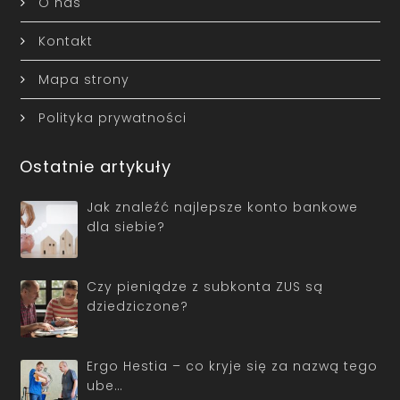
O nas
Kontakt
Mapa strony
Polityka prywatności
Ostatnie artykuły
Jak znaleźć najlepsze konto bankowe
dla siebie?
Czy pieniądze z subkonta ZUS są
dziedziczone?
Ergo Hestia – co kryje się za nazwą tego
ube…