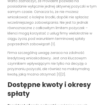
Warto zaznaczyć, że Provident pozwala na
posiadanie wyłącznie jednej aktywnej pożyczki w tym
samym czasie. Oznacza to, że nie możesz
wnioskować o kolejne środki, dopóki nie spłacisz
wcześniejszego zobowiązania. Nie jest to jednak
równoznaczne z całkowitym limitem pożyczek –
klienci mogą korzystać z usług firmy wielokrotnie w
ciągu życia, pod warunkiem terminowej spłaty
poprzednich zobowiązań [1].
Firma szczególną uwagę zwraca na zdolność
kredytową wnioskodawcy. Jest ona kluczowym
czynnikiem wpływającym nie tylko na decyzję o
przyznaniu pożyczki, ale również na maksymalną
kwotę, jaką można otrzymać [1][2].
Dostępne kwoty i okresy
spłaty