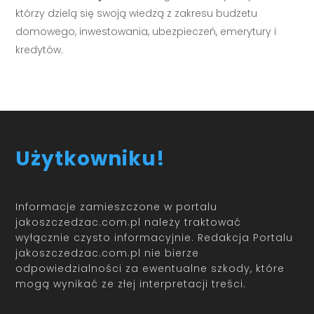
którzy dzielą się swoją wiedzą z zakresu budżetu
domowego, inwestowania, ubezpieczeń, emerytury i
kredytów.
Użytkowniku!
Informacje zamieszczone w portalu
jakoszczedzac.com.pl należy traktować
wyłącznie czysto informacyjnie. Redakcja Portalu
jakoszczedzac.com.pl nie bierze
odpowiedzialności za ewentualne szkody, które
mogą wynikać ze złej interpretacji treści.