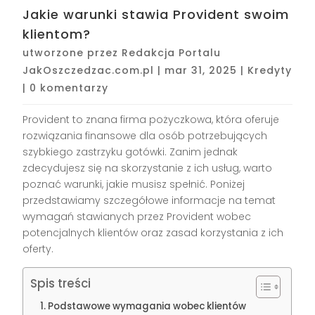
Jakie warunki stawia Provident swoim
klientom?
utworzone przez
Redakcja Portalu
JakOszczedzac.com.pl
|
mar 31, 2025
|
Kredyty
|
0 komentarzy
Provident to znana firma pożyczkowa, która oferuje
rozwiązania finansowe dla osób potrzebujących
szybkiego zastrzyku gotówki. Zanim jednak
zdecydujesz się na skorzystanie z ich usług, warto
poznać warunki, jakie musisz spełnić. Poniżej
przedstawiamy szczegółowe informacje na temat
wymagań stawianych przez Provident wobec
potencjalnych klientów oraz zasad korzystania z ich
oferty.
Spis treści
Podstawowe wymagania wobec klientów