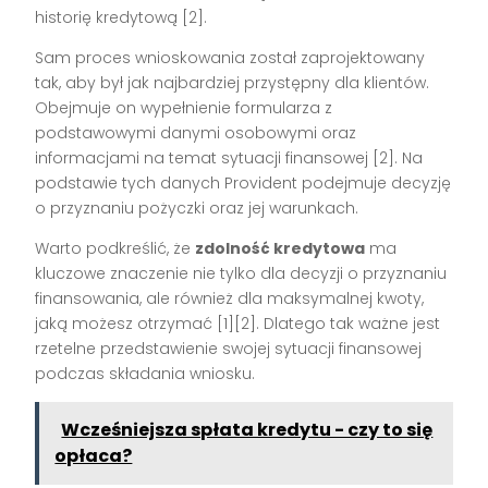
historię kredytową [2].
Sam proces wnioskowania został zaprojektowany
tak, aby był jak najbardziej przystępny dla klientów.
Obejmuje on wypełnienie formularza z
podstawowymi danymi osobowymi oraz
informacjami na temat sytuacji finansowej [2]. Na
podstawie tych danych Provident podejmuje decyzję
o przyznaniu pożyczki oraz jej warunkach.
Warto podkreślić, że
zdolność kredytowa
ma
kluczowe znaczenie nie tylko dla decyzji o przyznaniu
finansowania, ale również dla maksymalnej kwoty,
jaką możesz otrzymać [1][2]. Dlatego tak ważne jest
rzetelne przedstawienie swojej sytuacji finansowej
podczas składania wniosku.
Wcześniejsza spłata kredytu - czy to się
opłaca?