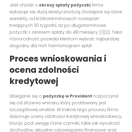
Jeśli chodzi o
okresy spłaty pożyczki
, firma
wykazuje się dużą elastycznością. Dostępne są różne
warianty, od krótkoterminowych rozwiązań
trwających 30 tygodni, aż po długoterminowe
pożyczki z okresem spłaty do 48 miesięcy [1][2]. Taka
różnorodność pozwala klientom wybrać najbardziej
dogodny dla nich harmonogram spłat.
Proces wnioskowania i
ocena zdolności
kredytowej
Ubieganie się o
pożyczkę w Provident
rozpoczyna
się od złożenia wniosku, który poddawany jest
szczegółowej analizie. W trakcie tego procesu firma
dokonuje oceny zdolności kredytowej wnioskodawcy,
biorąc pod uwagę różne czynniki, takie jak wysokość
dochodów, aktualne zobowiązania finansowe oraz