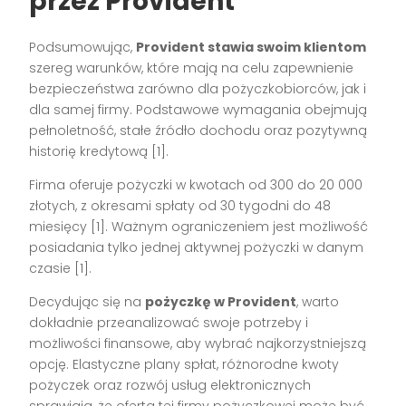
przez Provident
Podsumowując,
Provident stawia swoim klientom
szereg warunków, które mają na celu zapewnienie
bezpieczeństwa zarówno dla pożyczkobiorców, jak i
dla samej firmy. Podstawowe wymagania obejmują
pełnoletność, stałe źródło dochodu oraz pozytywną
historię kredytową [1].
Firma oferuje pożyczki w kwotach od 300 do 20 000
złotych, z okresami spłaty od 30 tygodni do 48
miesięcy [1]. Ważnym ograniczeniem jest możliwość
posiadania tylko jednej aktywnej pożyczki w danym
czasie [1].
Decydując się na
pożyczkę w Provident
, warto
dokładnie przeanalizować swoje potrzeby i
możliwości finansowe, aby wybrać najkorzystniejszą
opcję. Elastyczne plany spłat, różnorodne kwoty
pożyczek oraz rozwój usług elektronicznych