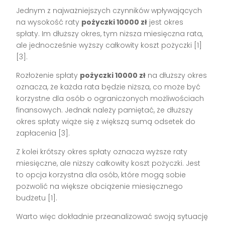
Jednym z najważniejszych czynników wpływających
na wysokość raty
pożyczki 10000 zł
jest okres
spłaty. Im dłuższy okres, tym niższa miesięczna rata,
ale jednocześnie wyższy całkowity koszt pożyczki [1]
[3].
Rozłożenie spłaty
pożyczki 10000 zł
na dłuższy okres
oznacza, że każda rata będzie niższa, co może być
korzystne dla osób o ograniczonych możliwościach
finansowych. Jednak należy pamiętać, że dłuższy
okres spłaty wiąże się z większą sumą odsetek do
zapłacenia [3].
Z kolei krótszy okres spłaty oznacza wyższe raty
miesięczne, ale niższy całkowity koszt pożyczki. Jest
to opcja korzystna dla osób, które mogą sobie
pozwolić na większe obciążenie miesięcznego
budżetu [1].
Warto więc dokładnie przeanalizować swoją sytuację