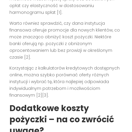
opłat czy elastyczność w dostosowaniu
harmonogramu spłat [1].
Warto również sprawdzić, czy dana instytucja
finansowa oferuje promocje dla nowych klientów, co
może znacząco obniżyć koszt pożyczki. Niektóre
banki oferują np. pożyczki z obniżonym
oprocentowaniem lub bez prowizji w określonym
czasie [2].
Korzystając z kalkulatorów kredytowych dostępnych
online, można szybko porównać oferty różnych
instytucji i wybrać tę, która najlepiej odpowiada
indywidualnym potrzebom i możliwościom
finansowym [2][3].
Dodatkowe koszty
pożyczki – na co zwrócić
uwagę?