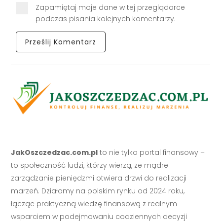
Zapamiętaj moje dane w tej przeglądarce
podczas pisania kolejnych komentarzy.
JakOszczedzac.com.pl
to nie tylko portal finansowy –
to społeczność ludzi, którzy wierzą, że mądre
zarządzanie pieniędzmi otwiera drzwi do realizacji
marzeń. Działamy na polskim rynku od 2024 roku,
łącząc praktyczną wiedzę finansową z realnym
wsparciem w podejmowaniu codziennych decyzji