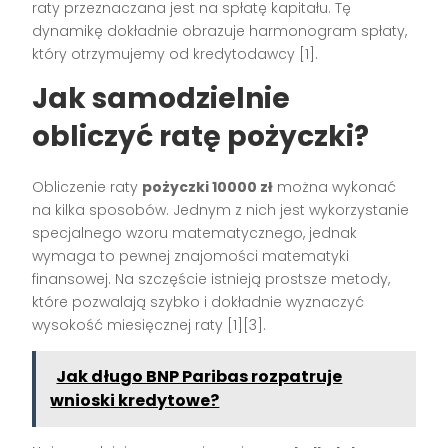
raty przeznaczana jest na spłatę kapitału. Tę
dynamikę dokładnie obrazuje harmonogram spłaty,
który otrzymujemy od kredytodawcy [1].
Jak samodzielnie
obliczyć ratę pożyczki?
Obliczenie raty
pożyczki 10000 zł
można wykonać
na kilka sposobów. Jednym z nich jest wykorzystanie
specjalnego wzoru matematycznego, jednak
wymaga to pewnej znajomości matematyki
finansowej. Na szczęście istnieją prostsze metody,
które pozwalają szybko i dokładnie wyznaczyć
wysokość miesięcznej raty [1][3].
Jak długo BNP Paribas rozpatruje
wnioski kredytowe?