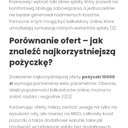
finansową i wybrać taki okres spłaty, który pozwoli na
komfortową obsługę zobowiązania, a jednocześnie
nie będzie generował nadmiernych kosztów.
Pomocne w tym mogą być kalkulatory online, które
umożliwiają symulację różnych wariantów spłaty [2].
Porównanie ofert – jak
znaleźć najkorzystniejszą
pożyczkę?
Znalezienie najkorzystniejszej oferty
pożyczki 10000
zł
wymaga porównania wielu parametrów. Obecnie,
dzięki popularności kalkulatorów online, można to
zrobić szybko i wygodnie [1][2].
Porównując oferty, należy zwrócić uwagę nie tylko na
wysokość raty, ale również na RRSO, całkowity koszt
pożyczki, a także dodatkowe warunki, takie jak
możliwość wcześniejszej spłaty bez dodatkowych