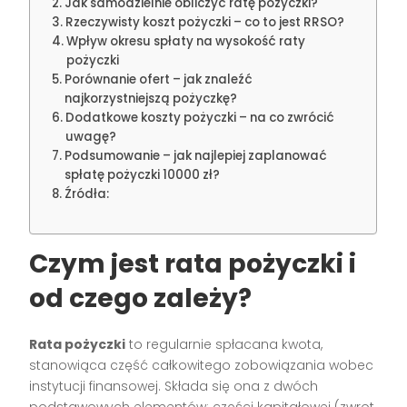
Jak samodzielnie obliczyć ratę pożyczki?
Rzeczywisty koszt pożyczki – co to jest RRSO?
Wpływ okresu spłaty na wysokość raty
pożyczki
Porównanie ofert – jak znaleźć
najkorzystniejszą pożyczkę?
Dodatkowe koszty pożyczki – na co zwrócić
uwagę?
Podsumowanie – jak najlepiej zaplanować
spłatę pożyczki 10000 zł?
Źródła:
Czym jest rata pożyczki i
od czego zależy?
Rata pożyczki
to regularnie spłacana kwota,
stanowiąca część całkowitego zobowiązania wobec
instytucji finansowej. Składa się ona z dwóch