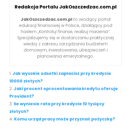
Redakcja Portalu JakOszczedzac.com.pl
JakOszczedzac.com.pl
to wiodący portal
edukacji finansowej w Polsce, działający pod
hasłem
„Kontroluj finanse, realizuj marzenia”
.
Specjalizujemy się w dostarczaniu praktycznej
wiedzy z zakresu zarządzania budżetem
domowym, inwestowania, ubezpieczeń i
planowania emerytalnego.
Jak wysokie odsetki zapłacisz przy kredycie
10000 złotych?
Jaki procent oprocentowania kredytu oferuje
Provident?
Ile wyniesie rata przy kredycie 10 tysięcy
złotych?
Komu urząd pracy może przyznać pożyczkę?