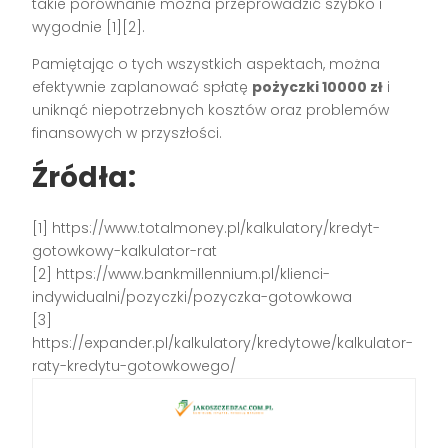
takie porównanie można przeprowadzić szybko i
wygodnie [1][2].
Pamiętając o tych wszystkich aspektach, można
efektywnie zaplanować spłatę
pożyczki 10000 zł
i
uniknąć niepotrzebnych kosztów oraz problemów
finansowych w przyszłości.
Źródła:
[1] https://www.totalmoney.pl/kalkulatory/kredyt-
gotowkowy-kalkulator-rat
[2] https://www.bankmillennium.pl/klienci-
indywidualni/pozyczki/pozyczka-gotowkowa
[3]
https://expander.pl/kalkulatory/kredytowe/kalkulator-
raty-kredytu-gotowkowego/