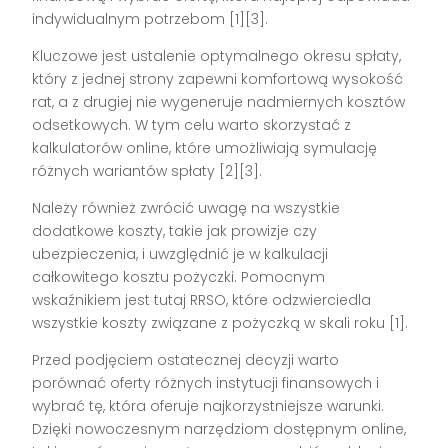
indywidualnym potrzebom [1][3].
Kluczowe jest ustalenie optymalnego okresu spłaty,
który z jednej strony zapewni komfortową wysokość
rat, a z drugiej nie wygeneruje nadmiernych kosztów
odsetkowych. W tym celu warto skorzystać z
kalkulatorów online, które umożliwiają symulację
różnych wariantów spłaty [2][3].
Należy również zwrócić uwagę na wszystkie
dodatkowe koszty, takie jak prowizje czy
ubezpieczenia, i uwzględnić je w kalkulacji
całkowitego kosztu pożyczki. Pomocnym
wskaźnikiem jest tutaj RRSO, które odzwierciedla
wszystkie koszty związane z pożyczką w skali roku [1].
Przed podjęciem ostatecznej decyzji warto
porównać oferty różnych instytucji finansowych i
wybrać tę, która oferuje najkorzystniejsze warunki.
Dzięki nowoczesnym narzędziom dostępnym online,