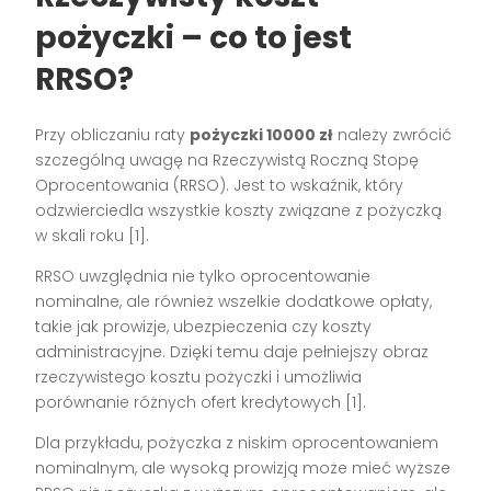
pożyczki – co to jest
RRSO?
Przy obliczaniu raty
pożyczki 10000 zł
należy zwrócić
szczególną uwagę na Rzeczywistą Roczną Stopę
Oprocentowania (RRSO). Jest to wskaźnik, który
odzwierciedla wszystkie koszty związane z pożyczką
w skali roku [1].
RRSO uwzględnia nie tylko oprocentowanie
nominalne, ale również wszelkie dodatkowe opłaty,
takie jak prowizje, ubezpieczenia czy koszty
administracyjne. Dzięki temu daje pełniejszy obraz
rzeczywistego kosztu pożyczki i umożliwia
porównanie różnych ofert kredytowych [1].
Dla przykładu, pożyczka z niskim oprocentowaniem
nominalnym, ale wysoką prowizją może mieć wyższe