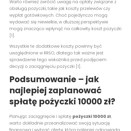
Warto również zwrócić uwagę na opłaty związane z
obsługą pożyczki, takie jak koszty przelewów czy
wypłat gotówkowych. Choć pojedynczo mogą
wydawać się niewielkie, w dłuższej perspektywie
mogą znacząco wpłynąć na całkowity koszt pożyczki
[1].
Wszystkie te dodatkowe koszty powinny być
uwzględnione w RRSO, dlatego tak ważne jest
sprawdzenie tego wskaźnika przed podjęciem
decyzji o zaciągnięciu pożyczki [1].
Podsumowanie – jak
najlepiej zaplanować
spłatę pożyczki 10000 zł?
Planując zaciągnięcie i spłatę
pożyczki 10000 zł
,
warto dokładnie przeanalizować swoją sytuację
finansową i wybrać ofertę, która najlepiej odpowiada