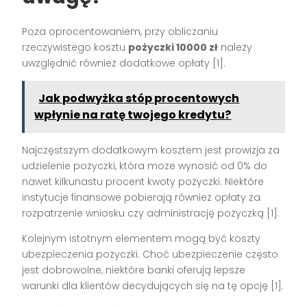
Poza oprocentowaniem, przy obliczaniu
rzeczywistego kosztu
pożyczki 10000 zł
należy
uwzględnić również dodatkowe opłaty [1].
Jak podwyżka stóp procentowych
wpłynie na ratę twojego kredytu?
Najczęstszym dodatkowym kosztem jest prowizja za
udzielenie pożyczki, która może wynosić od 0% do
nawet kilkunastu procent kwoty pożyczki. Niektóre
instytucje finansowe pobierają również opłaty za
rozpatrzenie wniosku czy administrację pożyczką [1].
Kolejnym istotnym elementem mogą być koszty
ubezpieczenia pożyczki. Choć ubezpieczenie często
jest dobrowolne, niektóre banki oferują lepsze
warunki dla klientów decydujących się na tę opcję [1].