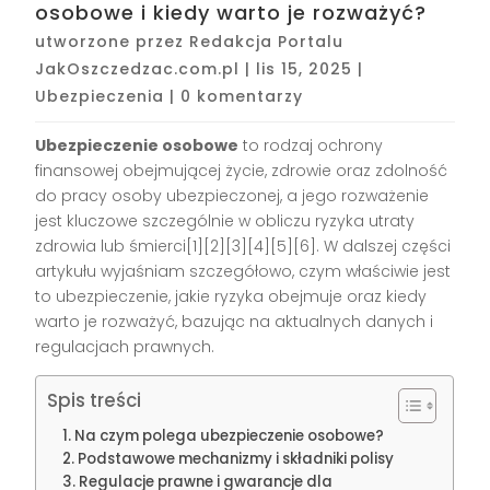
osobowe i kiedy warto je rozważyć?
utworzone przez
Redakcja Portalu
JakOszczedzac.com.pl
|
lis 15, 2025
|
Ubezpieczenia
|
0 komentarzy
Ubezpieczenie osobowe
to rodzaj ochrony
finansowej obejmującej życie, zdrowie oraz zdolność
do pracy osoby ubezpieczonej, a jego rozważenie
jest kluczowe szczególnie w obliczu ryzyka utraty
zdrowia lub śmierci[1][2][3][4][5][6]. W dalszej części
artykułu wyjaśniam szczegółowo, czym właściwie jest
to ubezpieczenie, jakie ryzyka obejmuje oraz kiedy
warto je rozważyć, bazując na aktualnych danych i
regulacjach prawnych.
Spis treści
Na czym polega ubezpieczenie osobowe?
Podstawowe mechanizmy i składniki polisy
Regulacje prawne i gwarancje dla