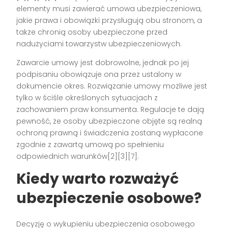
elementy musi zawierać umowa ubezpieczeniowa,
jakie prawa i obowiązki przysługują obu stronom, a
także chronią osoby ubezpieczone przed
nadużyciami towarzystw ubezpieczeniowych.
Zawarcie umowy jest dobrowolne, jednak po jej
podpisaniu obowiązuje ona przez ustalony w
dokumencie okres. Rozwiązanie umowy możliwe jest
tylko w ściśle określonych sytuacjach z
zachowaniem praw konsumenta. Regulacje te dają
pewność, że osoby ubezpieczone objęte są realną
ochroną prawną i świadczenia zostaną wypłacone
zgodnie z zawartą umową po spełnieniu
odpowiednich warunków[2][3][7].
Kiedy warto rozważyć
ubezpieczenie osobowe?
Decyzję o wykupieniu ubezpieczenia osobowego