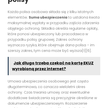
Każda polisa osobowa składa się z kilku istotnych
elementów.
Suma ubezpieczenia
to ustalona kwota
maksymalnej wypłaty w przypadku zajścia zdarzenia
objętego ochroną. Składka określa regularne opłaty,
które ponosi ubezpieczony lub pracodawca w
przypadku polisy grupowej. Zakres ochrony
wyznacza ryzyka, które obejmuje dana polisa – im
szerszy zakres, tym cena może być wyższa[1][6].
Jak długo trzeba czekać na kartę EKUZ
wyrobioną przez internet?
Umowa ubezpieczenia osobowego jest często
długoterminowa, co oznacza wieloletni okres
ochrony. Czas trwania umowy oraz ewentualne
dodatkowe świadczenia są precyzyjnie określone w
dokumencie ubezpieczeniowym. Rozszerzenie