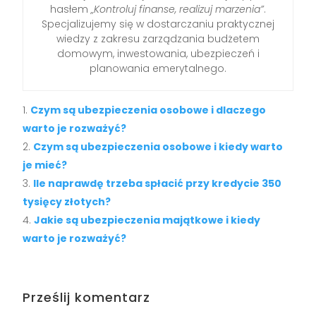
hasłem
„Kontroluj finanse, realizuj marzenia”
.
Specjalizujemy się w dostarczaniu praktycznej
wiedzy z zakresu zarządzania budżetem
domowym, inwestowania, ubezpieczeń i
planowania emerytalnego.
Czym są ubezpieczenia osobowe i dlaczego
warto je rozważyć?
Czym są ubezpieczenia osobowe i kiedy warto
je mieć?
Ile naprawdę trzeba spłacić przy kredycie 350
tysięcy złotych?
Jakie są ubezpieczenia majątkowe i kiedy
warto je rozważyć?
Prześlij komentarz