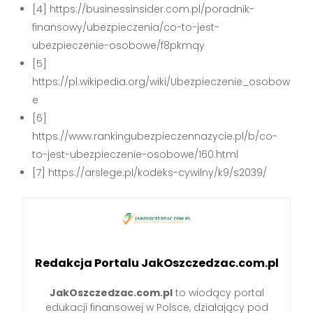
[4] https://businessinsider.com.pl/poradnik-
finansowy/ubezpieczenia/co-to-jest-
ubezpieczenie-osobowe/f8pkmqy
[5]
https://pl.wikipedia.org/wiki/Ubezpieczenie_osobow
e
[6]
https://www.rankingubezpieczennazycie.pl/b/co-
to-jest-ubezpieczenie-osobowe/160.html
[7] https://arslege.pl/kodeks-cywilny/k9/s2039/
Redakcja Portalu JakOszczedzac.com.pl
JakOszczedzac.com.pl
to wiodący portal
edukacji finansowej w Polsce, działający pod