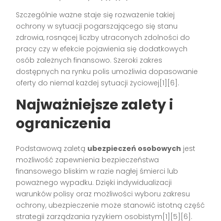
Szczególnie ważne staje się rozważenie takiej
ochrony w sytuacji pogarszającego się stanu
zdrowia, rosnącej liczby utraconych zdolności do
pracy czy w efekcie pojawienia się dodatkowych
osób zależnych finansowo. Szeroki zakres
dostępnych na rynku polis umożliwia dopasowanie
oferty do niemal każdej sytuacji życiowej[1][6].
Najważniejsze zalety i
ograniczenia
Podstawową zaletą
ubezpieczeń osobowych
jest
możliwość zapewnienia bezpieczeństwa
finansowego bliskim w razie nagłej śmierci lub
poważnego wypadku. Dzięki indywidualizacji
warunków polisy oraz możliwości wyboru zakresu
ochrony, ubezpieczenie może stanowić istotną część
strategii zarządzania ryzykiem osobistym[1][5][6].