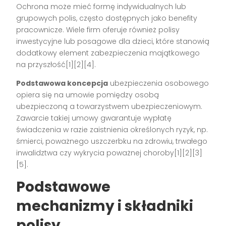
Ochrona może mieć formę indywidualnych lub
grupowych polis, często dostępnych jako benefity
pracownicze. Wiele firm oferuje również polisy
inwestycyjne lub posagowe dla dzieci, które stanowią
dodatkowy element zabezpieczenia majątkowego
na przyszłość[1][2][4].
Podstawowa koncepcja
ubezpieczenia osobowego
opiera się na umowie pomiędzy osobą
ubezpieczoną a towarzystwem ubezpieczeniowym.
Zawarcie takiej umowy gwarantuje wypłatę
świadczenia w razie zaistnienia określonych ryzyk, np.
śmierci, poważnego uszczerbku na zdrowiu, trwałego
inwalidztwa czy wykrycia poważnej choroby[1][2][3]
[5].
Podstawowe
mechanizmy i składniki
polisy