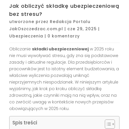
Jak obliczyć składkę ubezpieczeniową
bez stresu?
utworzone przez
Redakcja Portalu
JakOszczedzac.com.pl
|
cze 29, 2025
|
Ubezpieczenia
|
0 komentarzy
Obliczanie
składki ubezpieczeniowej
w 2025 roku
nie musi wywoływać stresu, gdy zna się podstawowe
zasady i aktualne regulacje. Dla przedsiębiorców i
pracowników jest to istotny element budżetowania, a
właściwe wyliczenia pozwalają uniknąć
nieprzyjemnych niespodzianek. W niniejszym artykule
wyjaśnimy, jak krok po kroku obliczyć składkę
zdrowotną, jakie czynniki mają na nią wpływ, oraz na
co zwrócić uwagę w kontekście nowych przepisów
obowiązujących w 2025 roku.
Spis treści