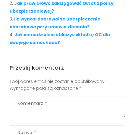
Jak prawidłowo zaksięgować zwrot z polisy
ubezpieczeniowej?
Ile wynosi dobrowolne ubezpieczenie
chorobowe przy umowie zlecenia?
Jak samodzielnie obliczyć składkę OC dla
swojego samochodu?
Prześlij komentarz
Twój adres email nie zostanie opublikowany.
Wymagane pola są oznaczone
*