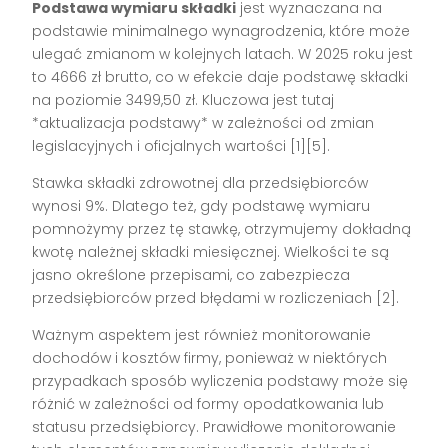
Podstawa wymiaru składki
jest wyznaczana na
podstawie minimalnego wynagrodzenia, które może
ulegać zmianom w kolejnych latach. W 2025 roku jest
to 4666 zł brutto, co w efekcie daje podstawę składki
na poziomie 3499,50 zł. Kluczowa jest tutaj
*aktualizacja podstawy* w zależności od zmian
legislacyjnych i oficjalnych wartości [1][5].
Stawka składki zdrowotnej dla przedsiębiorców
wynosi 9%. Dlatego też, gdy podstawę wymiaru
pomnożymy przez tę stawkę, otrzymujemy dokładną
kwotę należnej składki miesięcznej. Wielkości te są
jasno określone przepisami, co zabezpiecza
przedsiębiorców przed błędami w rozliczeniach [2].
Ważnym aspektem jest również monitorowanie
dochodów i kosztów firmy, ponieważ w niektórych
przypadkach sposób wyliczenia podstawy może się
różnić w zależności od formy opodatkowania lub
statusu przedsiębiorcy. Prawidłowe monitorowanie