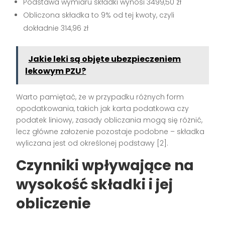
Podstawa wymiaru składki wynosi 3499,50 zł
Obliczona składka to 9% od tej kwoty, czyli
dokładnie 314,96 zł
Jakie leki są objęte ubezpieczeniem
lekowym PZU?
Warto pamiętać, że w przypadku różnych form
opodatkowania, takich jak karta podatkowa czy
podatek liniowy, zasady obliczania mogą się różnić,
lecz główne założenie pozostaje podobne – składka
wyliczana jest od określonej podstawy [2].
Czynniki wpływające na
wysokość składki i jej
obliczenie