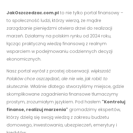
JakOszczedzac.com.pl
to nie tylko portal finansowy –
to społeczność ludzi, którzy wierzą, że mądre
zarządzanie pieniędzmi otwiera drzwi do realizacji
marzeń. Działamy na polskim rynku od 2024 roku,
łącząc praktyczną wiedzę finansową z realnym
wsparciem w podejmowaniu codziennych decyzji
ekonomicznych.
Nasz portal wyrósł z prostej obserwacji:
większość
Polaków chce oszczędzać, ale nie wie, jak robić to
skutecznie
. Właśnie dlatego stworzyliśmy miejsce, gdzie
skomplikowane zagadnienia finansowe tłumaczymy
prostym, zrozumiałym językiem. Pod hasłem
"Kontroluj
finanse, realizuj marzenia"
gromadzimy ekspertów,
którzy dzielą się swoją wiedzą z zakresu budżetu
domowego, inwestowania, ubezpieczeń, emerytury i
kredytów.