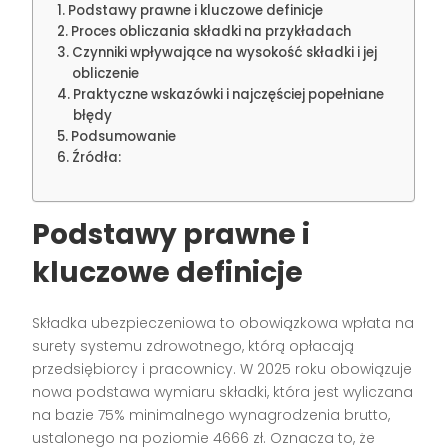
Podstawy prawne i kluczowe definicje
Proces obliczania składki na przykładach
Czynniki wpływające na wysokość składki i jej
obliczenie
Praktyczne wskazówki i najczęściej popełniane
błędy
Podsumowanie
Źródła:
Podstawy prawne i
kluczowe definicje
Składka ubezpieczeniowa to obowiązkowa wpłata na
surety systemu zdrowotnego, którą opłacają
przedsiębiorcy i pracownicy. W 2025 roku obowiązuje
nowa podstawa wymiaru składki, która jest wyliczana
na bazie 75% minimalnego wynagrodzenia brutto,
ustalonego na poziomie 4666 zł. Oznacza to, że