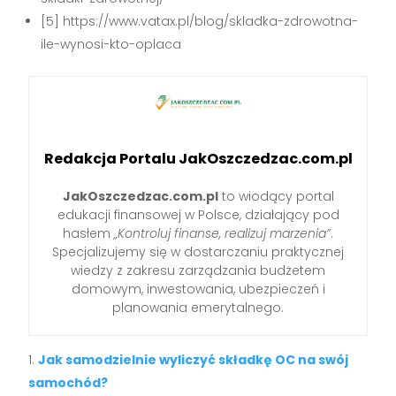
[5] https://www.vatax.pl/blog/skladka-zdrowotna-
ile-wynosi-kto-oplaca
Redakcja Portalu JakOszczedzac.com.pl
JakOszczedzac.com.pl
to wiodący portal
edukacji finansowej w Polsce, działający pod
hasłem
„Kontroluj finanse, realizuj marzenia”
.
Specjalizujemy się w dostarczaniu praktycznej
wiedzy z zakresu zarządzania budżetem
domowym, inwestowania, ubezpieczeń i
planowania emerytalnego.
Jak samodzielnie wyliczyć składkę OC na swój
samochód?