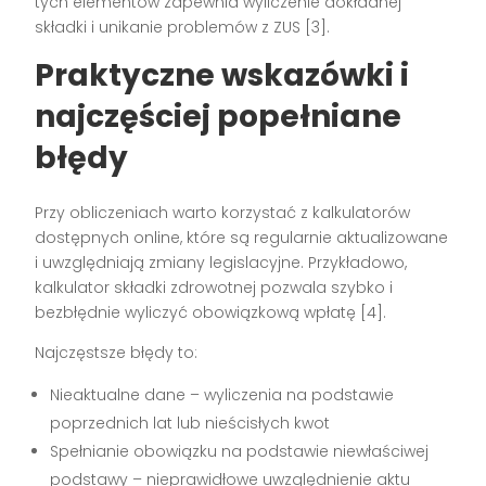
tych elementów zapewnia wyliczenie dokładnej
składki i unikanie problemów z ZUS [3].
Praktyczne wskazówki i
najczęściej popełniane
błędy
Przy obliczeniach warto korzystać z kalkulatorów
dostępnych online, które są regularnie aktualizowane
i uwzględniają zmiany legislacyjne. Przykładowo,
kalkulator składki zdrowotnej pozwala szybko i
bezbłędnie wyliczyć obowiązkową wpłatę [4].
Najczęstsze błędy to:
Nieaktualne dane – wyliczenia na podstawie
poprzednich lat lub nieścisłych kwot
Spełnianie obowiązku na podstawie niewłaściwej
podstawy – nieprawidłowe uwzględnienie aktu