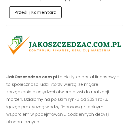
JakOszczedzac.com.pl
to nie tylko portal finansowy –
to społeczność ludzi, którzy wierzą, że mądre
zarządzanie pieniędzmi otwiera drzwi do realizacji
marzeń. Działamy na polskim rynku od 2024 roku,
łącząc praktyczną wiedzę finansową z realnym
wsparciem w podejmowaniu codziennych decyzji
ekonomicznych.