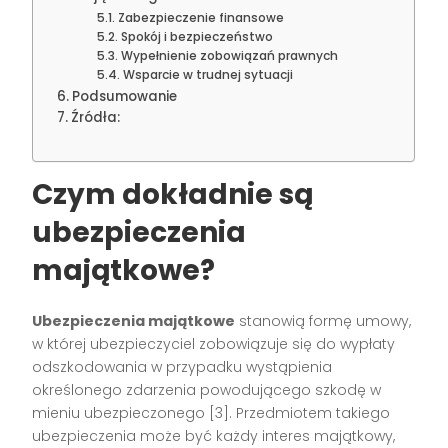
Zabezpieczenie finansowe
Spokój i bezpieczeństwo
Wypełnienie zobowiązań prawnych
Wsparcie w trudnej sytuacji
Podsumowanie
Źródła:
Czym dokładnie są
ubezpieczenia
majątkowe?
Ubezpieczenia majątkowe
stanowią formę umowy,
w której ubezpieczyciel zobowiązuje się do wypłaty
odszkodowania w przypadku wystąpienia
określonego zdarzenia powodującego szkodę w
mieniu ubezpieczonego [3]. Przedmiotem takiego
ubezpieczenia może być każdy interes majątkowy,