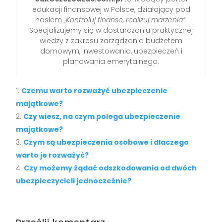
edukacji finansowej w Polsce, działający pod
hasłem
„Kontroluj finanse, realizuj marzenia”
.
Specjalizujemy się w dostarczaniu praktycznej
wiedzy z zakresu zarządzania budżetem
domowym, inwestowania, ubezpieczeń i
planowania emerytalnego.
Czemu warto rozważyć ubezpieczenie
majątkowe?
Czy wiesz, na czym polega ubezpieczenie
majątkowe?
Czym są ubezpieczenia osobowe i dlaczego
warto je rozważyć?
Czy możemy żądać odszkodowania od dwóch
ubezpieczycieli jednocześnie?