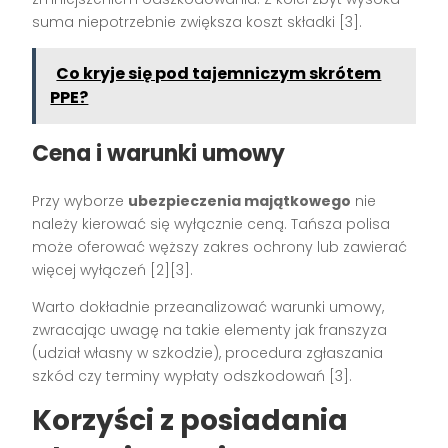
suma niepotrzebnie zwiększa koszt składki [3].
Co kryje się pod tajemniczym skrótem
PPE?
Cena i warunki umowy
Przy wyborze
ubezpieczenia majątkowego
nie
należy kierować się wyłącznie ceną. Tańsza polisa
może oferować węższy zakres ochrony lub zawierać
więcej wyłączeń [2][3].
Warto dokładnie przeanalizować warunki umowy,
zwracając uwagę na takie elementy jak franszyza
(udział własny w szkodzie), procedura zgłaszania
szkód czy terminy wypłaty odszkodowań [3].
Korzyści z posiadania