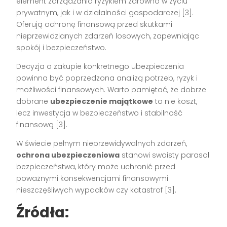
element zarządzania ryzykiem zarówno w życiu
prywatnym, jak i w działalności gospodarczej [3].
Oferują ochronę finansową przed skutkami
nieprzewidzianych zdarzeń losowych, zapewniając
spokój i bezpieczeństwo.
Decyzja o zakupie konkretnego ubezpieczenia
powinna być poprzedzona analizą potrzeb, ryzyk i
możliwości finansowych. Warto pamiętać, że dobrze
dobrane
ubezpieczenie majątkowe
to nie koszt,
lecz inwestycja w bezpieczeństwo i stabilność
finansową [3].
W świecie pełnym nieprzewidywalnych zdarzeń,
ochrona ubezpieczeniowa
stanowi swoisty parasol
bezpieczeństwa, który może uchronić przed
poważnymi konsekwencjami finansowymi
nieszczęśliwych wypadków czy katastrof [3].
Źródła: