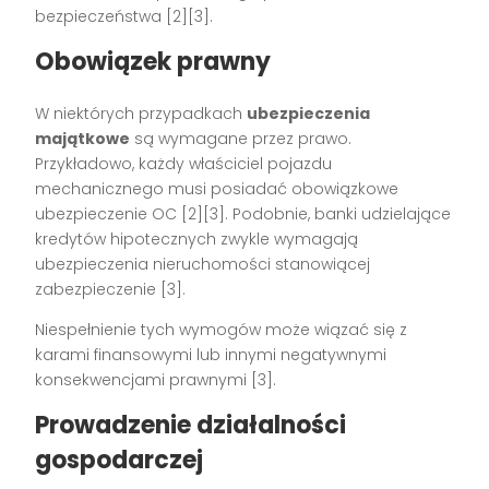
bezpieczeństwa [2][3].
Obowiązek prawny
W niektórych przypadkach
ubezpieczenia
majątkowe
są wymagane przez prawo.
Przykładowo, każdy właściciel pojazdu
mechanicznego musi posiadać obowiązkowe
ubezpieczenie OC [2][3]. Podobnie, banki udzielające
kredytów hipotecznych zwykle wymagają
ubezpieczenia nieruchomości stanowiącej
zabezpieczenie [3].
Niespełnienie tych wymogów może wiązać się z
karami finansowymi lub innymi negatywnymi
konsekwencjami prawnymi [3].
Prowadzenie działalności
gospodarczej