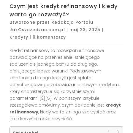
Czym jest kredyt refinansowy i kiedy
warto go rozważyć?
utworzone przez
Redakcja Portalu
JakOszczedzac.com.pl
|
maj 23, 2025
|
Kredyty
|
0 komentarzy
Kredyt refinansowy to rozwiązanie finansowe
pozwalające na przeniesienie istniejącego
zadłużenia z jednego banku do drugiego,
oferującego lepsze warunki. Podstawowym
założeniem takiego kredytu jest spłata
dotychczasowego zobowiązania nowym kredytem,
który charakteryzuje się korzystniejszymi
parametrami [2][5]. W poniższym artykule
szczegółowo omówimy, czym dokładnie jest
kredyt
refinansowy
, kiedy warto z niego skorzystać oraz
jakie korzyści może przynieść.