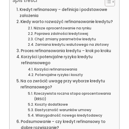
Spis treści
Kredyt refinansowy – definicja i podstawowe
założenia
Kiedy warto rozważyć refinansowanie kredytu?
Niższe oprocentowanie na rynku
Poprawa zdolności kredytowej
Chęć zmiany parametrów kredytu
Zamiana kredytu walutowego na złotowy
Proces refinansowania kredytu – krok po kroku
Korzyści i potencjalne ryzyka kredytu
refinansowego
Korzyści refinansowania
Potencjalne ryzyka i koszty
Na co zwrócić uwagę przy wyborze kredytu
refinansowego?
Rzeczywista roczna stopa oprocentowania
(RRSO)
Koszty dodatkowe
Elastyczność warunków umowy
Wiarygodność nowego kredytodawcy
Podsumowanie – czy kredyt refinansowy to
dobre rozwiązanie?