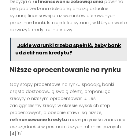
Decyzja o
refinansowaniu zobowiązania
powinna
być poprzedzona dokładną analizą aktualnej
sytuacji finansowej oraz warunków oferowanych
przez inne banki. Istnieje kilka sytuacji, w których warto
rozważyć kredyt refinansowy:
Jakie warunki trzeba spełnić, żeby bank
udzielił nam kredytu?
Niższe oprocentowanie na rynku
Gdy stopy procentowe na rynku spadają, banki
często dostosowują swoją ofertę, proponując
kredyty o niższym oprocentowaniu. Jeśli
zaciągnęliśmy kredyt w okresie wysokich stóp
procentowych, a obecnie stawki są niższe,
refinansowanie kredytu
może przynieść znaczące
oszczędności w postaci niższych rat miesięcznych
[4][5].