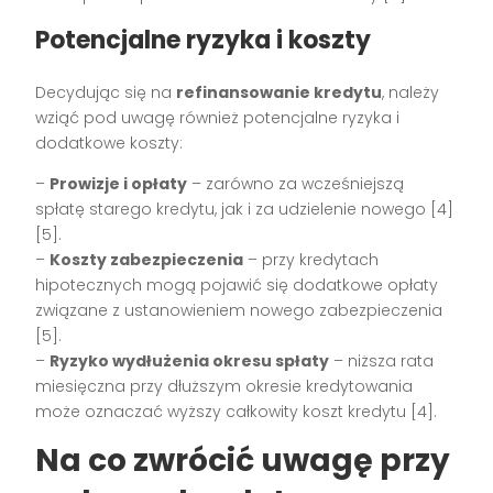
Potencjalne ryzyka i koszty
Decydując się na
refinansowanie kredytu
, należy
wziąć pod uwagę również potencjalne ryzyka i
dodatkowe koszty:
–
Prowizje i opłaty
– zarówno za wcześniejszą
spłatę starego kredytu, jak i za udzielenie nowego [4]
[5].
–
Koszty zabezpieczenia
– przy kredytach
hipotecznych mogą pojawić się dodatkowe opłaty
związane z ustanowieniem nowego zabezpieczenia
[5].
–
Ryzyko wydłużenia okresu spłaty
– niższa rata
miesięczna przy dłuższym okresie kredytowania
może oznaczać wyższy całkowity koszt kredytu [4].
Na co zwrócić uwagę przy