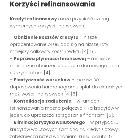
Korzyści refinansowania
Kredyt refinansowy
może przynieść szereg
wymiernych korzyści finansowych:
–
Obniżenie kosztów kredytu
– niższe
oprocentowanie przekłada się na niższe raty i
mniejszy całkowity koszt kredytu [4][5].
–
Poprawa płynności finansowej
– mniejsze
miesięczne obciążenie budżetu domowego dzięki
niższym ratom [4].
–
Elastyczność warunków
– możliwość
dopasowania harmonogramu spłat do aktualnych
możliwości finansowych [4][5].
–
Konsolidacja zadłużenia
– w ramach
refinansowania można połączyć kilka kredytów w
jeden, co upraszcza zarządzanie finansami [5].
–
Eliminacja ryzyka walutowego
– w przypadku
kredytów walutowych zamiana na kredyt złotowy
zabezpiecza przed wahaniami kursu waluty [5].