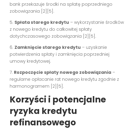
bank przekazuje środki na spłatę poprzedniego
zobowiązania [2][5].
5.
Spłata starego kredytu
– wykorzystanie środków
z nowego kredytu do całkowitej spłaty
dotychczasowego zobowiązania [2][5].
6.
Zamknięcie starego kredytu
– uzyskanie
potwierdzenia spłaty i zamknięcia poprzedniej
umowy kredytowej.
7.
Rozpoczęcie spłaty nowego zobowiązania
–
regularne opłacanie rat nowego kredytu zgodnie z
harmonogramem [2][5].
Korzyści i potencjalne
ryzyka kredytu
refinansowego