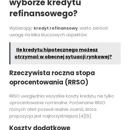
wyborze kredytu
refinansowego?
Wybierając
kredyt refinansowy
, warto zwrócić
uwagę na kilka kluczowych aspektów:
Ile kredytu hipotecznego możesz
otrzymać w obecnej sytuacji rynkowej?
Rzeczywista roczna stopa
oprocentowania (RRSO)
RRSO uwzględnia wszystkie koszty kredytu, nie tylko
oprocentowanie nominalne. Porównanie RRSO
różnych ofert pozwoli realnie ocenić, która
propozycja jest najkorzystniejsza [4][5].
Koszty dodatkowe