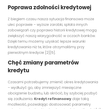
Poprawa zdolności kredytowej
Z biegiem czasu nasza sytuacja finansowa może
ulec poprawie – wyższe zarobki, spłata innych
zobowiązań czy poprawa historii kredytowej mogą
zwiększyć naszą wiarygodność w oczach banków.
Dzięki temu możemy uzyskać lepsze warunki
kredytowania niż te, które otrzymaliśmy przy
pierwotnym kredycie [2][5].
Chęć zmiany parametrów
kredytu
Czasami potrzebujemy zmienić okres kredytowania
– wydłużyć go, aby zmniejszyć miesięczne
obciążenie budżetu, lub skrócić, by szybciej pozbyć
się zadłużenia.
Kredyt refinansowy
daje taką
możliwość, pozwalając dostosować parametry