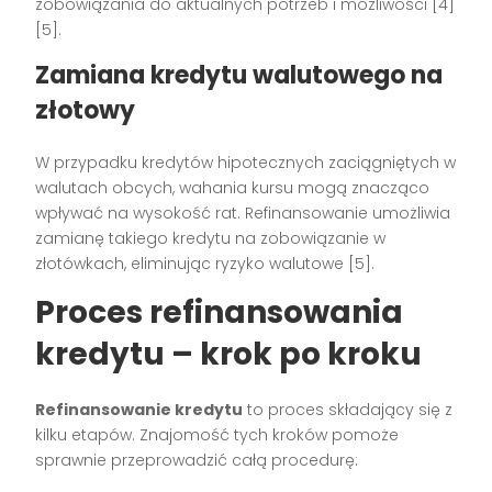
zobowiązania do aktualnych potrzeb i możliwości [4]
[5].
Zamiana kredytu walutowego na
złotowy
W przypadku kredytów hipotecznych zaciągniętych w
walutach obcych, wahania kursu mogą znacząco
wpływać na wysokość rat. Refinansowanie umożliwia
zamianę takiego kredytu na zobowiązanie w
złotówkach, eliminując ryzyko walutowe [5].
Proces refinansowania
kredytu – krok po kroku
Refinansowanie kredytu
to proces składający się z
kilku etapów. Znajomość tych kroków pomoże
sprawnie przeprowadzić całą procedurę: