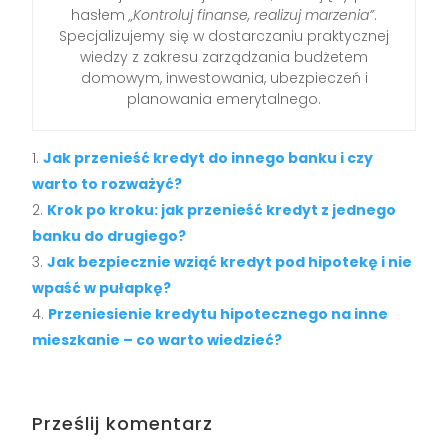
hasłem
„Kontroluj finanse, realizuj marzenia”
.
Specjalizujemy się w dostarczaniu praktycznej
wiedzy z zakresu zarządzania budżetem
domowym, inwestowania, ubezpieczeń i
planowania emerytalnego.
Jak przenieść kredyt do innego banku i czy
warto to rozważyć?
Krok po kroku: jak przenieść kredyt z jednego
banku do drugiego?
Jak bezpiecznie wziąć kredyt pod hipotekę i nie
wpaść w pułapkę?
Przeniesienie kredytu hipotecznego na inne
mieszkanie – co warto wiedzieć?
Prześlij komentarz