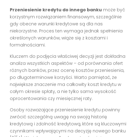
Przeniesienie kredytu do innego banku
może być
korzystnym rozwiązaniem finansowym, szczególnie
gdy obecne warunki kredytowe są dla nas
niekorzystne. Proces ten wymaga jednak spełnienia
określonych warunków, wiąże się z kosztami i
formalnościami.
Kluczem do podjęcia właściwej decyzji jest dokładna
analiza wszystkich aspektów – od porównania ofert
różnych banków, przez ocenę kosztów przeniesienia,
po długoterminowe korzyści. Warto pamiętać, że
największe znaczenie ma całkowity koszt kredytu w
całym okresie spłaty, a nie tylko sama wysokość
oprocentowania czy miesięcznej raty.
Osoby rozważające przeniesienie kredytu powinny
zwrócić szczególną uwagę na swoją historię
kredytową i zdolność kredytową, które są kluczowymi
czynnikami wpływającymi na decyzję nowego banku