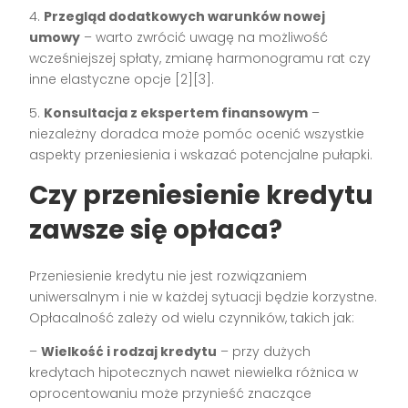
4.
Przegląd dodatkowych warunków nowej
umowy
– warto zwrócić uwagę na możliwość
wcześniejszej spłaty, zmianę harmonogramu rat czy
inne elastyczne opcje [2][3].
5.
Konsultacja z ekspertem finansowym
–
niezależny doradca może pomóc ocenić wszystkie
aspekty przeniesienia i wskazać potencjalne pułapki.
Czy przeniesienie kredytu
zawsze się opłaca?
Przeniesienie kredytu nie jest rozwiązaniem
uniwersalnym i nie w każdej sytuacji będzie korzystne.
Opłacalność zależy od wielu czynników, takich jak:
–
Wielkość i rodzaj kredytu
– przy dużych
kredytach hipotecznych nawet niewielka różnica w
oprocentowaniu może przynieść znaczące