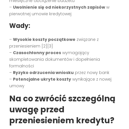
miesięczne obciążenie budżetu
–
Uwolnienie się od niekorzystnych zapisów
w
pierwotnej umowie kredytowej
Wady:
–
Wysokie koszty początkowe
związane z
przeniesieniem [2][3]
–
Czasochłonny proces
wymagający
skompletowania dokumentów i dopełnienia
formalności
–
Ryzyko odrzucenia wniosku
przez nowy bank
–
Potencjalne ukryte koszty
wynikające z nowej
umowy
Na co zwrócić szczególną
uwagę przed
przeniesieniem kredytu?