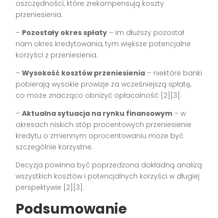
oszczędności, które zrekompensują koszty
przeniesienia.
–
Pozostały okres spłaty
– im dłuższy pozostał
nam okres kredytowania, tym większe potencjalne
korzyści z przeniesienia.
–
Wysokość kosztów przeniesienia
– niektóre banki
pobierają wysokie prowizje za wcześniejszą spłatę,
co może znacząco obniżyć opłacalność [2][3].
–
Aktualna sytuacja na rynku finansowym
– w
okresach niskich stóp procentowych przeniesienie
kredytu o zmiennym oprocentowaniu może być
szczególnie korzystne.
Decyzja powinna być poprzedzona dokładną analizą
wszystkich kosztów i potencjalnych korzyści w długiej
perspektywie [2][3].
Podsumowanie