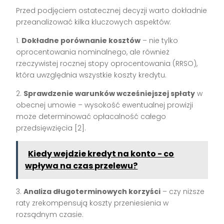
Przed podjęciem ostatecznej decyzji warto dokładnie
przeanalizować kilka kluczowych aspektów:
1.
Dokładne porównanie kosztów
– nie tylko
oprocentowania nominalnego, ale również
rzeczywistej rocznej stopy oprocentowania (RRSO),
która uwzględnia wszystkie koszty kredytu.
2.
Sprawdzenie warunków wcześniejszej spłaty
w
obecnej umowie – wysokość ewentualnej prowizji
może determinować opłacalność całego
przedsięwzięcia [2].
Kiedy wejdzie kredyt na konto - co
wpływa na czas przelewu?
3.
Analiza długoterminowych korzyści
– czy niższe
raty zrekompensują koszty przeniesienia w
rozsądnym czasie.