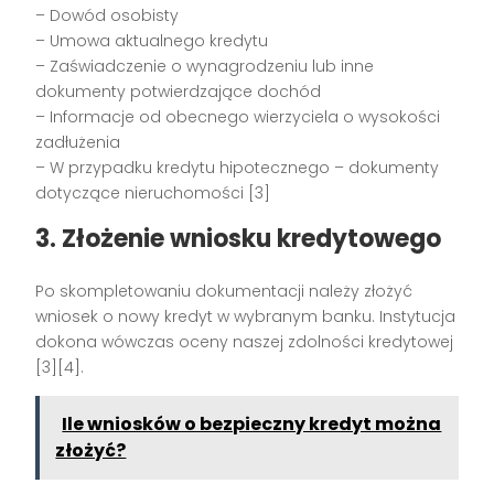
– Dowód osobisty
– Umowa aktualnego kredytu
– Zaświadczenie o wynagrodzeniu lub inne
dokumenty potwierdzające dochód
– Informacje od obecnego wierzyciela o wysokości
zadłużenia
– W przypadku kredytu hipotecznego – dokumenty
dotyczące nieruchomości [3]
3. Złożenie wniosku kredytowego
Po skompletowaniu dokumentacji należy złożyć
wniosek o nowy kredyt w wybranym banku. Instytucja
dokona wówczas oceny naszej zdolności kredytowej
[3][4].
Ile wniosków o bezpieczny kredyt można
złożyć?