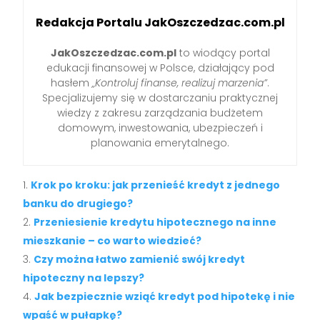
Redakcja Portalu JakOszczedzac.com.pl
JakOszczedzac.com.pl
to wiodący portal
edukacji finansowej w Polsce, działający pod
hasłem
„Kontroluj finanse, realizuj marzenia”
.
Specjalizujemy się w dostarczaniu praktycznej
wiedzy z zakresu zarządzania budżetem
domowym, inwestowania, ubezpieczeń i
planowania emerytalnego.
Krok po kroku: jak przenieść kredyt z jednego
banku do drugiego?
Przeniesienie kredytu hipotecznego na inne
mieszkanie – co warto wiedzieć?
Czy można łatwo zamienić swój kredyt
hipoteczny na lepszy?
Jak bezpiecznie wziąć kredyt pod hipotekę i nie
wpaść w pułapkę?