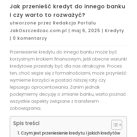
Jak przenieść kredyt do innego banku
i czy warto to rozważyć?
utworzone przez
Redakcja Portalu
JakOszczedzac.com.pl
|
maj 6, 2025
|
Kredyty
|
0 komentarzy
Przeniesienie kredytu do innego banku może być
korzystnym krokiem finansowym, jeśli obecne warunki
kredytowe przestały być dla nas atrakcyjne. Proces
ten, choć wiąże się z formalnościami, może przynieść
wymierne korzyści w postaci niższej raty czy
lepszego oprocentowania. Zanim jednak
podejmiemy decyzję o zmianie banku, warto poznać
wszystkie aspekty związane z transferem
zobowiązania.
Spis treści
Czym jest przeniesienie kredytu i jakich kredytów