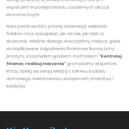
wsparciem w podejmowaniu codziennych decyzji
ekonomicznych.
Nasz portal wyrósł z prostej obserwacji:
większość
Polaków chce oszczędzać, ale nie wie, jak robić to
skutecznie
. Właśnie dlatego stworzyliśmy miejsce, gdzie
skomplikowane zagadnienia finansowe tłumaczymy
prostym, zrozumiałym językiem. Pod hasłem
"Kontroluj
finanse, realizuj marzenia"
gromadzimy ekspertów,
którzy dzielą się swoją wiedzą z zakresu budżetu
domowego, inwestowania, ubezpieczeń, emerytury i
kredytów.