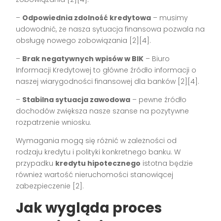
–
Odpowiednia zdolność kredytowa
– musimy
udowodnić, że nasza sytuacja finansowa pozwala na
obsługę nowego zobowiązania [2][4].
–
Brak negatywnych wpisów w BIK
– Biuro
Informacji Kredytowej to główne źródło informacji o
naszej wiarygodności finansowej dla banków [2][4].
–
Stabilna sytuacja zawodowa
– pewne źródło
dochodów zwiększa nasze szanse na pozytywne
rozpatrzenie wniosku.
Wymagania mogą się różnić w zależności od
rodzaju kredytu i polityki konkretnego banku. W
przypadku
kredytu hipotecznego
istotna będzie
również wartość nieruchomości stanowiącej
zabezpieczenie [2].
Jak wygląda proces