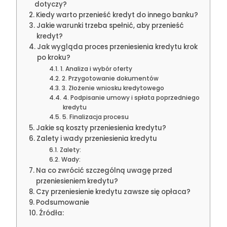
dotyczy?
Kiedy warto przenieść kredyt do innego banku?
Jakie warunki trzeba spełnić, aby przenieść
kredyt?
Jak wygląda proces przeniesienia kredytu krok
po kroku?
1. Analiza i wybór oferty
2. Przygotowanie dokumentów
3. Złożenie wniosku kredytowego
4. Podpisanie umowy i spłata poprzedniego
kredytu
5. Finalizacja procesu
Jakie są koszty przeniesienia kredytu?
Zalety i wady przeniesienia kredytu
Zalety:
Wady:
Na co zwrócić szczególną uwagę przed
przeniesieniem kredytu?
Czy przeniesienie kredytu zawsze się opłaca?
Podsumowanie
Źródła: