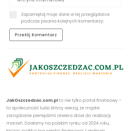
Zapamiętaj moje dane w tej przeglądarce
podczas pisania kolejnych komentarzy.
JakOszczedzac.com.pl
to nie tylko portal finansowy –
to społeczność ludzi, którzy wierzą, że mądre
zarządzanie pieniędzmi otwiera drzwi do realizacji
marzeń. Działamy na polskim rynku od 2024 roku,
łącząc praktyczną wiedzę finansową z realnym