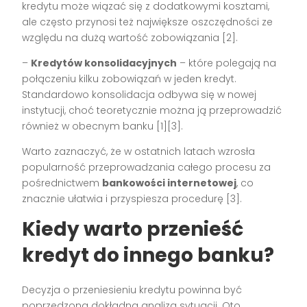
kredytu może wiązać się z dodatkowymi kosztami,
ale często przynosi też największe oszczędności ze
względu na dużą wartość zobowiązania [2].
–
Kredytów konsolidacyjnych
– które polegają na
połączeniu kilku zobowiązań w jeden kredyt.
Standardowo konsolidacja odbywa się w nowej
instytucji, choć teoretycznie można ją przeprowadzić
również w obecnym banku [1][3].
Warto zaznaczyć, że w ostatnich latach wzrosła
popularność przeprowadzania całego procesu za
pośrednictwem
bankowości internetowej
, co
znacznie ułatwia i przyspiesza procedurę [3].
Kiedy warto przenieść
kredyt do innego banku?
Decyzja o przeniesieniu kredytu powinna być
poprzedzona dokładną analizą sytuacji. Oto