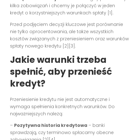
kilka zobowiązań i chcemy je połączyć w jeden
kredyt o korzystniejszych warunkach spłaty [1].
Przed podjęciem decyzji kluczowe jest porównanie
nie tylko oprocentowania, ale także wszystkich
kosztów związanych z przeniesieniem oraz warunków
spłaty nowego kredytu [2][3].
Jakie warunki trzeba
spełnić, aby przenieść
kredyt?
Przeniesienie kredytu nie jest automatyczne i
wymaga spełnienia konkretnych warunków. Do
najważniejszych należą:
–
Pozytywna historia kredytowa
– banki
sprawdzają, czy terminowo spłacamy obecne
zobowiązania [2][4].