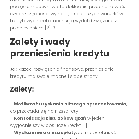
podjęciem decyzji warto dokładnie przeanalizować,
czy oszczędności wynikające z lepszych warunków
kredytowych zrekompensują wydatki związane z
przeniesieniem [2][3].
Zalety i wady
przeniesienia kredytu
Jak każde rozwiązanie finansowe, przeniesienie
kredytu ma swoje mocne i słabe strony.
Zalety:
–
Możliwość uzyskania niższego oprocentowania
,
co przekłada się na niższe raty
–
Konsolidacja kilku zobowiązań
w jeden,
wygodniejszy w obsłudze kredyt [1]
–
Wydłużenie okresu spłaty
, co może obniżyć