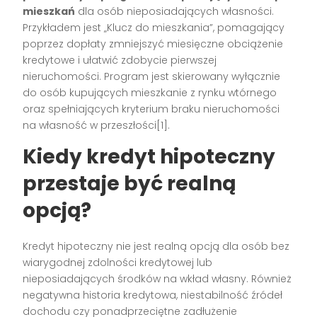
mieszkań
dla osób nieposiadających własności.
Przykładem jest „Klucz do mieszkania”, pomagający
poprzez dopłaty zmniejszyć miesięczne obciążenie
kredytowe i ułatwić zdobycie pierwszej
nieruchomości. Program jest skierowany wyłącznie
do osób kupujących mieszkanie z rynku wtórnego
oraz spełniających kryterium braku nieruchomości
na własność w przeszłości[1].
Kiedy kredyt hipoteczny
przestaje być realną
opcją?
Kredyt hipoteczny nie jest realną opcją dla osób bez
wiarygodnej zdolności kredytowej lub
nieposiadających środków na wkład własny. Również
negatywna historia kredytowa, niestabilność źródeł
dochodu czy ponadprzeciętne zadłużenie