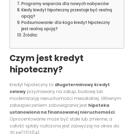
Programy wsparcia dla nowych nabywców
Kiedy kredyt hipoteczny przestaje być realną
opcją?
Podsumowanie: dla kogo kredyt hipoteczny
jest realną opcją?
Źródła:
Czym jest kredyt
hipoteczny?
Kredyt hipoteczny to
długoterminowy kredyt
celowy
przyznawany na zakup, budowę lub
modernizację nieruchomości mieszkalnej. Głównym
zabezpieczeniem zobowiązania jest
hipoteka
ustanowiona na finansowanej nieruchomości
.
Oprocentowanie może być stałe lub zmienne, a
całość spłaty rozłożona jest zazwyczaj na okres do
30 lat[2][3][4].