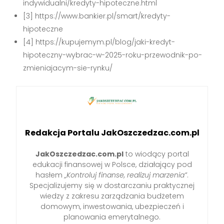
indywidualni/kredyty-hipoteczne.html
[3] https://www.bankier.pl/smart/kredyty-
hipoteczne
[4] https://kupujemym.pl/blog/jaki-kredyt-
hipoteczny-wybrac-w-2025-roku-przewodnik-po-
zmieniajacym-sie-rynku/
Redakcja Portalu JakOszczedzac.com.pl
JakOszczedzac.com.pl
to wiodący portal
edukacji finansowej w Polsce, działający pod
hasłem
„Kontroluj finanse, realizuj marzenia”
.
Specjalizujemy się w dostarczaniu praktycznej
wiedzy z zakresu zarządzania budżetem
domowym, inwestowania, ubezpieczeń i
planowania emerytalnego.