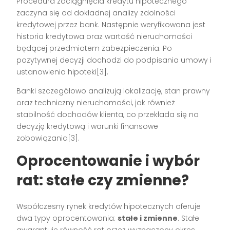
Procedura zaciągnięcia kredytu hipotecznego
zaczyna się od dokładnej analizy zdolności
kredytowej przez bank. Następnie weryfikowana jest
historia kredytowa oraz wartość nieruchomości
będącej przedmiotem zabezpieczenia. Po
pozytywnej decyzji dochodzi do podpisania umowy i
ustanowienia hipoteki[3].
Banki szczegółowo analizują lokalizację, stan prawny
oraz techniczny nieruchomości, jak również
stabilność dochodów klienta, co przekłada się na
decyzję kredytową i warunki finansowe
zobowiązania[3].
Oprocentowanie i wybór
rat: stałe czy zmienne?
Współczesny rynek kredytów hipotecznych oferuje
dwa typy oprocentowania:
stałe i zmienne
. Stałe