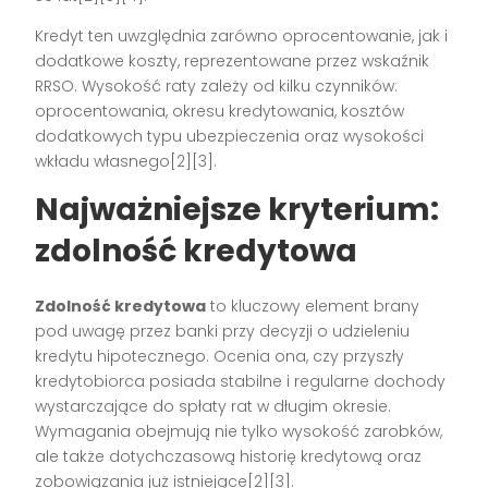
Kredyt ten uwzględnia zarówno oprocentowanie, jak i
dodatkowe koszty, reprezentowane przez wskaźnik
RRSO. Wysokość raty zależy od kilku czynników:
oprocentowania, okresu kredytowania, kosztów
dodatkowych typu ubezpieczenia oraz wysokości
wkładu własnego[2][3].
Najważniejsze kryterium:
zdolność kredytowa
Zdolność kredytowa
to kluczowy element brany
pod uwagę przez banki przy decyzji o udzieleniu
kredytu hipotecznego. Ocenia ona, czy przyszły
kredytobiorca posiada stabilne i regularne dochody
wystarczające do spłaty rat w długim okresie.
Wymagania obejmują nie tylko wysokość zarobków,
ale także dotychczasową historię kredytową oraz
zobowiązania już istniejące[2][3].