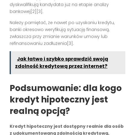
dyskwalifikują kandydata już na etapie analizy
bankowej[2][3].
Należy pamiętać, że nawet po uzyskaniu kredytu,
banki okresowo weryfikują sytuację finansową,
zwłaszcza przy zmianie warunków umowy lub
refinansowaniu zadłużenia[3].
Jak łatwo i szybko sprawdzić swoją
zdolność kredytową przez internet?
Podsumowanie: dla kogo
kredyt hipoteczny jest
realną opcją?
Kredyt hipoteczny jest dostępny realnie dla osób
z udokumentowaną zdolnością kredytową,