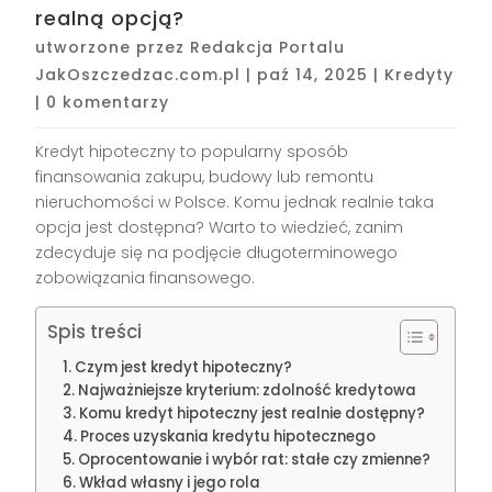
realną opcją?
utworzone przez
Redakcja Portalu
JakOszczedzac.com.pl
|
paź 14, 2025
|
Kredyty
|
0 komentarzy
Kredyt hipoteczny to popularny sposób
finansowania zakupu, budowy lub remontu
nieruchomości w Polsce. Komu jednak realnie taka
opcja jest dostępna? Warto to wiedzieć, zanim
zdecyduje się na podjęcie długoterminowego
zobowiązania finansowego.
Spis treści
Czym jest kredyt hipoteczny?
Najważniejsze kryterium: zdolność kredytowa
Komu kredyt hipoteczny jest realnie dostępny?
Proces uzyskania kredytu hipotecznego
Oprocentowanie i wybór rat: stałe czy zmienne?
Wkład własny i jego rola