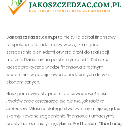
JakOszczedzac.com.pl
to nie tylko portal finansowy –
to społeczność ludzi, którzy wierzą, że mądre
zarządzanie pieniędzmi otwiera drzwi do realizacji
marzeń. Działamy na polskim rynku od 2024 roku,
łącząc praktyczną wiedzę finansową z realnym
wsparciem w podejmowaniu codziennych decyzji
ekonomicznych.
Nasz portal wyrósł z prostej obserwacji:
większość
Polaków chce oszczędzać, ale nie wie, jak robić to
skutecznie
. Właśnie dlatego stworzyliśmy miejsce, gdzie
skomplikowane zagadnienia finansowe tłumaczymy
prostym, zrozumiałym językiem. Pod hasłem
"Kontroluj