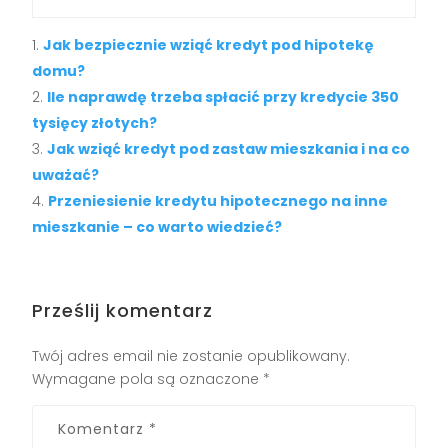
Jak bezpiecznie wziąć kredyt pod hipotekę
domu?
Ile naprawdę trzeba spłacić przy kredycie 350
tysięcy złotych?
Jak wziąć kredyt pod zastaw mieszkania i na co
uważać?
Przeniesienie kredytu hipotecznego na inne
mieszkanie – co warto wiedzieć?
Prześlij komentarz
Twój adres email nie zostanie opublikowany.
Wymagane pola są oznaczone
*