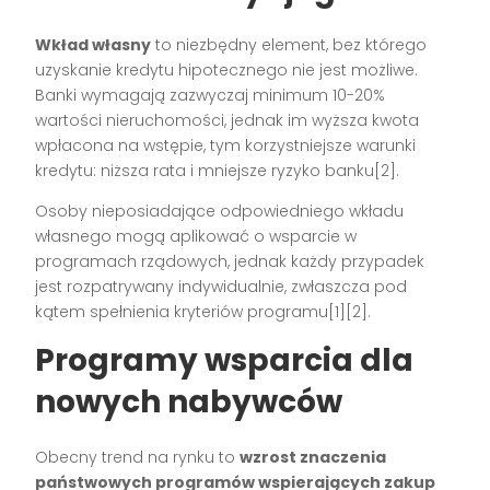
Wkład własny
to niezbędny element, bez którego
uzyskanie kredytu hipotecznego nie jest możliwe.
Banki wymagają zazwyczaj minimum 10-20%
wartości nieruchomości, jednak im wyższa kwota
wpłacona na wstępie, tym korzystniejsze warunki
kredytu: niższa rata i mniejsze ryzyko banku[2].
Osoby nieposiadające odpowiedniego wkładu
własnego mogą aplikować o wsparcie w
programach rządowych, jednak każdy przypadek
jest rozpatrywany indywidualnie, zwłaszcza pod
kątem spełnienia kryteriów programu[1][2].
Programy wsparcia dla
nowych nabywców
Obecny trend na rynku to
wzrost znaczenia
państwowych programów wspierających zakup