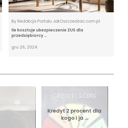
By
Redakcja Portalu JakOszczedzac.com.pl
Ile kosztuje ubezpieczenie ZUS dla
przedsiębiorcy …
gru 26, 2024
Kredyt 2 procent dla
kogo i ja …