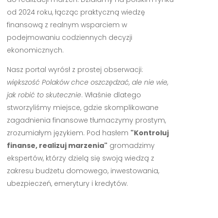
od 2024 roku, łącząc praktyczną wiedzę
finansową z realnym wsparciem w
podejmowaniu codziennych decyzji
ekonomicznych.
Nasz portal wyrósł z prostej obserwacji:
większość Polaków chce oszczędzać, ale nie wie,
jak robić to skutecznie
. Właśnie dlatego
stworzyliśmy miejsce, gdzie skomplikowane
zagadnienia finansowe tłumaczymy prostym,
zrozumiałym językiem. Pod hasłem
"Kontroluj
finanse, realizuj marzenia"
gromadzimy
ekspertów, którzy dzielą się swoją wiedzą z
zakresu budżetu domowego, inwestowania,
ubezpieczeń, emerytury i kredytów.