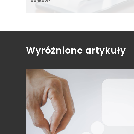
banków?
Wyróżnione artykuły