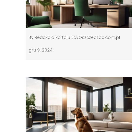
By
Redakcja Portalu JakOszczedzac.com.pl
gru 9, 2024