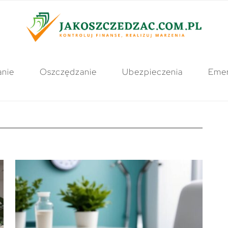
anie
Oszczędzanie
Ubezpieczenia
Emer