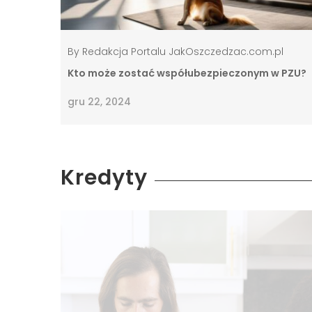
By
Redakcja Portalu JakOszczedzac.com.pl
Kto może zostać współubezpieczonym w PZU?
gru 22, 2024
Kredyty