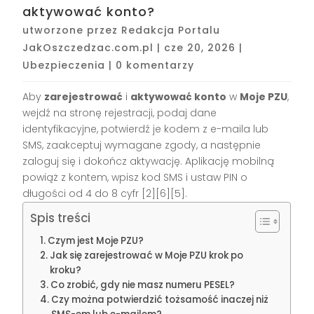
aktywować konto?
utworzone przez
Redakcja Portalu
JakOszczedzac.com.pl
|
cze 20, 2026
|
Ubezpieczenia
|
0 komentarzy
Aby
zarejestrować
i
aktywować konto
w
Moje PZU
,
wejdź na stronę rejestracji, podaj dane
identyfikacyjne, potwierdź je kodem z e-maila lub
SMS, zaakceptuj wymagane zgody, a następnie
zaloguj się i dokończ aktywację. Aplikację mobilną
powiąż z kontem, wpisz kod SMS i ustaw PIN o
długości od 4 do 8 cyfr [2][6][5].
Spis treści
Czym jest Moje PZU?
Jak się zarejestrować w Moje PZU krok po
kroku?
Co zrobić, gdy nie masz numeru PESEL?
Czy można potwierdzić tożsamość inaczej niż