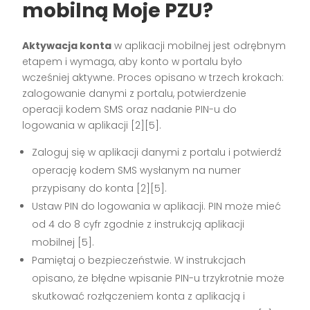
mobilną Moje PZU?
Aktywacja konta
w aplikacji mobilnej jest odrębnym
etapem i wymaga, aby konto w portalu było
wcześniej aktywne. Proces opisano w trzech krokach:
zalogowanie danymi z portalu, potwierdzenie
operacji kodem SMS oraz nadanie PIN-u do
logowania w aplikacji [2][5].
Zaloguj się w aplikacji danymi z portalu i potwierdź
operację kodem SMS wysłanym na numer
przypisany do konta [2][5].
Ustaw PIN do logowania w aplikacji. PIN może mieć
od 4 do 8 cyfr zgodnie z instrukcją aplikacji
mobilnej [5].
Pamiętaj o bezpieczeństwie. W instrukcjach
opisano, że błędne wpisanie PIN-u trzykrotnie może
skutkować rozłączeniem konta z aplikacją i