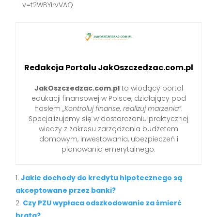
v=t2WBYirvVAQ
Redakcja Portalu JakOszczedzac.com.pl
JakOszczedzac.com.pl
to wiodący portal
edukacji finansowej w Polsce, działający pod
hasłem
„Kontroluj finanse, realizuj marzenia”
.
Specjalizujemy się w dostarczaniu praktycznej
wiedzy z zakresu zarządzania budżetem
domowym, inwestowania, ubezpieczeń i
planowania emerytalnego.
Jakie dochody do kredytu hipotecznego są
akceptowane przez banki?
Czy PZU wypłaca odszkodowanie za śmierć
brata?