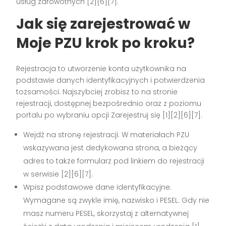
usług zdrowotnych [2][6][7].
Jak się zarejestrować w
Moje PZU krok po kroku?
Rejestracja to utworzenie konta użytkownika na
podstawie danych identyfikacyjnych i potwierdzenia
tożsamości. Najszybciej zrobisz to na stronie
rejestracji, dostępnej bezpośrednio oraz z poziomu
portalu po wybraniu opcji Zarejestruj się [1][2][6][7].
Wejdź na stronę rejestracji. W materiałach PZU
wskazywana jest dedykowana strona, a bieżący
adres to także formularz pod linkiem do rejestracji
w serwisie [2][6][7].
Wpisz podstawowe dane identyfikacyjne.
Wymagane są zwykle imię, nazwisko i PESEL. Gdy nie
masz numeru PESEL, skorzystaj z alternatywnej