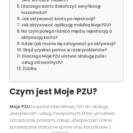
SMS-em lub e-mailem?
Dlaczego warto dokończyć weryfikację
tożsamości?
Jak aktywować konto po rejestracji?
Jak aktywować aplikację mobilną Moje PZU?
Na czym polega różnica między rejestracją a
aktywacją konta?
Gdzie i jak można się zalogować po aktywacji?
Skąd uzyskać pomoc w razie problemów?
Dlaczego Moje PZU ułatwia obsługę polis i
usług zdrowotnych?
Źródła:
Czym jest Moje PZU?
Moje PZU
to portal internetowy PZU do obsługi
ubezpieczeń i usług medycznych, który umożliwia
zarządzanie polisami, zakup ubezpieczeń online,
sprawdzanie statusów spraw oraz korzystanie z