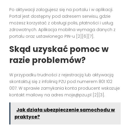
Po aktywacji zalogujesz się na portalu i w aplikacji.
Portal jest dostępny pod adresem serwisu, gdzie
możesz korzystać z obsługi polis, płatności i usług
zdrowotnych. Aplikacja mobilna wymaga danych z
portalu oraz ustawionego PIN-u [2][6][7].
Skąd uzyskać pomoc w
razie problemów?
W przypadku trudności z rejestracją lub aktywacją
skontaktuj się z infolinią PZU pod numerem 801 102
007. W sprawie zamykania konta producent wskazuje
kontakt mailowy na adres
moje@pzu.pl
[2][3].
Jak działa ubezpieczenie samochodu w
praktyce?