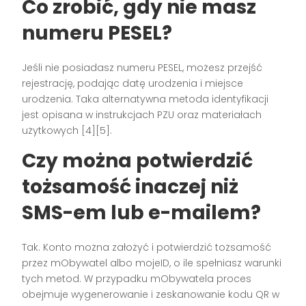
Co zrobić, gdy nie masz
numeru PESEL?
Jeśli nie posiadasz numeru PESEL, możesz przejść
rejestrację, podając datę urodzenia i miejsce
urodzenia. Taka alternatywna metoda identyfikacji
jest opisana w instrukcjach PZU oraz materiałach
użytkowych [4][5].
Czy można potwierdzić
tożsamość inaczej niż
SMS-em lub e-mailem?
Tak. Konto można założyć i potwierdzić tożsamość
przez mObywatel albo mojeID, o ile spełniasz warunki
tych metod. W przypadku mObywatela proces
obejmuje wygenerowanie i zeskanowanie kodu QR w