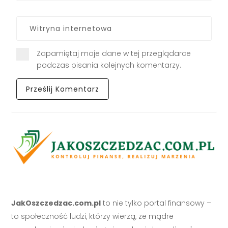
Zapamiętaj moje dane w tej przeglądarce
podczas pisania kolejnych komentarzy.
JakOszczedzac.com.pl
to nie tylko portal finansowy –
to społeczność ludzi, którzy wierzą, że mądre