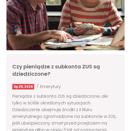
Czy pieniądze z subkonta ZUS są
dziedziczone?
/
Emerytury
lip 25, 2026
Pieniądze z subkonta ZUS są dziedziczone, ale
tylko w ściśle określonych sytuacjach.
Dziedziczenie obejmuje środki z II filaru
emerytalnego zgromadzone na subkoncie w ZUS,
jeśli ubezpieczony zmarł przed przejściem na
emeryturę albo w ciągu 3 lat od rozpoczęcia