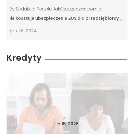
By
Redakcja Portalu JakOszczedzac.com.pl
Ile kosztuje ubezpieczenie ZUS dla przedsiębiorcy …
gru 26, 2024
Kredyty
lip 15, 2026