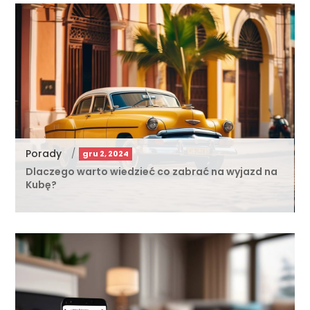
Porady
/
gru 2, 2024
Dlaczego warto wiedzieć co zabrać na wyjazd na
Kubę?