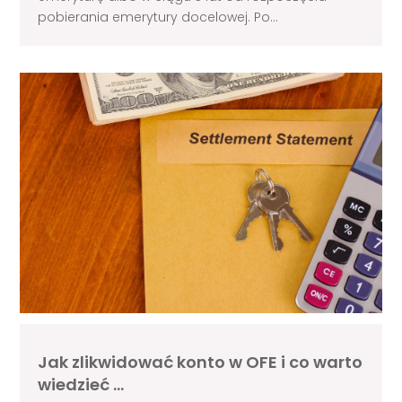
pobierania emerytury docelowej. Po...
Jak zlikwidować konto w OFE i co warto
wiedzieć …