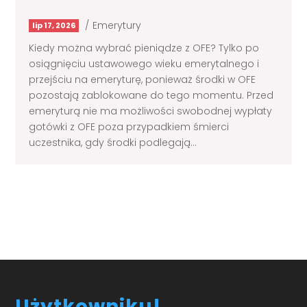
/
Emerytury
lip 17, 2026
Kiedy można wybrać pieniądze z OFE? Tylko po
osiągnięciu ustawowego wieku emerytalnego i
przejściu na emeryturę, ponieważ środki w OFE
pozostają zablokowane do tego momentu. Przed
emeryturą nie ma możliwości swobodnej wypłaty
gotówki z OFE poza przypadkiem śmierci
uczestnika, gdy środki podlegają...
Load More
Użytkowniku!