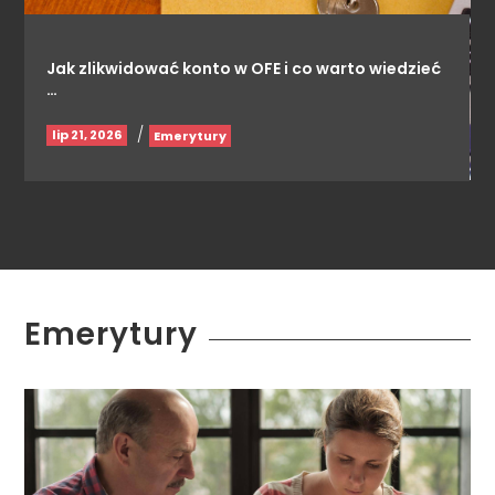
Jak zlikwidować konto w OFE i co warto wiedzieć
…
/
lip 21, 2026
Emerytury
Emerytury