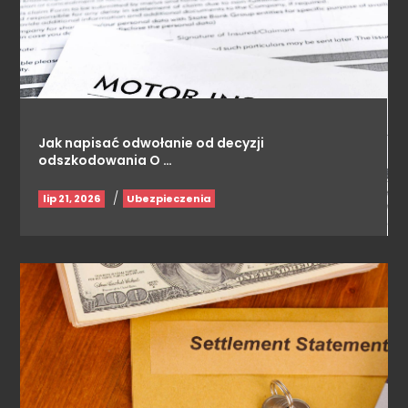
Jak napisać odwołanie od decyzji
odszkodowania O …
/
lip 21, 2026
Ubezpieczenia