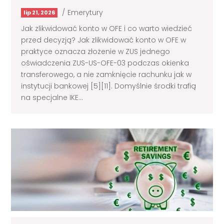
/
Emerytury
lip 21, 2026
Jak zlikwidować konto w OFE i co warto wiedzieć
przed decyzją? Jak zlikwidować konto w OFE w
praktyce oznacza złożenie w ZUS jednego
oświadczenia ZUS-US-OFE-03 podczas okienka
transferowego, a nie zamknięcie rachunku jak w
instytucji bankowej [5][11]. Domyślnie środki trafią
na specjalne IKE...