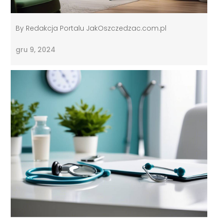
By
Redakcja Portalu JakOszczedzac.com.pl
gru 9, 2024