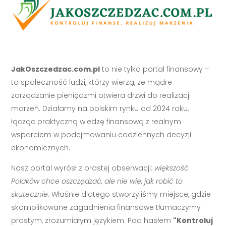
JakOszczedzac.com.pl
to nie tylko portal finansowy –
to społeczność ludzi, którzy wierzą, że mądre
zarządzanie pieniędzmi otwiera drzwi do realizacji
marzeń. Działamy na polskim rynku od 2024 roku,
łącząc praktyczną wiedzę finansową z realnym
wsparciem w podejmowaniu codziennych decyzji
ekonomicznych.
Nasz portal wyrósł z prostej obserwacji:
większość
Polaków chce oszczędzać, ale nie wie, jak robić to
skutecznie
. Właśnie dlatego stworzyliśmy miejsce, gdzie
skomplikowane zagadnienia finansowe tłumaczymy
prostym, zrozumiałym językiem. Pod hasłem
"Kontroluj