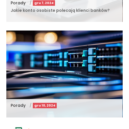
Porady
/
gru 7, 2024
Jakie konto osobiste polecają klienci banków?
Porady
/
gru 10, 2024