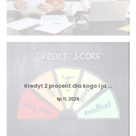
Kredyt 2 procent dla kogo i ja …
lip 11, 2026