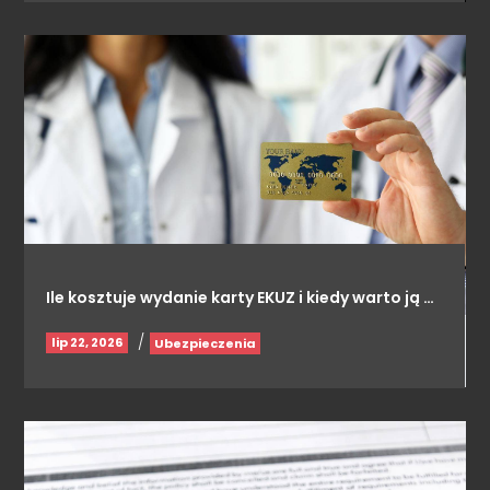
Ile kosztuje wydanie karty EKUZ i kiedy warto ją …
/
lip 22, 2026
Ubezpieczenia