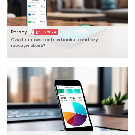
Porady
/
gru 5, 2024
Czy darmowe konto w banku to mit czy
rzeczywistość?