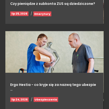
Czy pieniądze z subkonta ZUS są dziedziczone?
/
lip 25, 2026
Emerytury
Ergo Hestia - co kryje się za nazwą tego ubezpie
…
/
lip 24, 2026
Ubezpieczenia