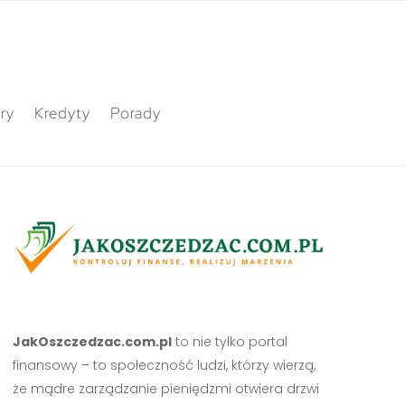
ry
Kredyty
Porady
JakOszczedzac.com.pl
to nie tylko portal
finansowy – to społeczność ludzi, którzy wierzą,
że mądre zarządzanie pieniędzmi otwiera drzwi