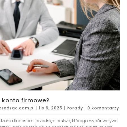
ć konto firmowe?
czedzac.com.pl
|
lis 6, 2025
|
Porady
|
0 komentarzy
zania finansami przedsiębiorstwa, którego wybór wpływa