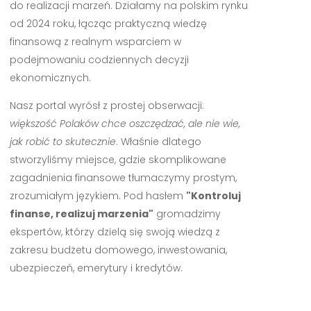
do realizacji marzeń. Działamy na polskim rynku
od 2024 roku, łącząc praktyczną wiedzę
finansową z realnym wsparciem w
podejmowaniu codziennych decyzji
ekonomicznych.
Nasz portal wyrósł z prostej obserwacji:
większość Polaków chce oszczędzać, ale nie wie,
jak robić to skutecznie
. Właśnie dlatego
stworzyliśmy miejsce, gdzie skomplikowane
zagadnienia finansowe tłumaczymy prostym,
zrozumiałym językiem. Pod hasłem
"Kontroluj
finanse, realizuj marzenia"
gromadzimy
ekspertów, którzy dzielą się swoją wiedzą z
zakresu budżetu domowego, inwestowania,
ubezpieczeń, emerytury i kredytów.