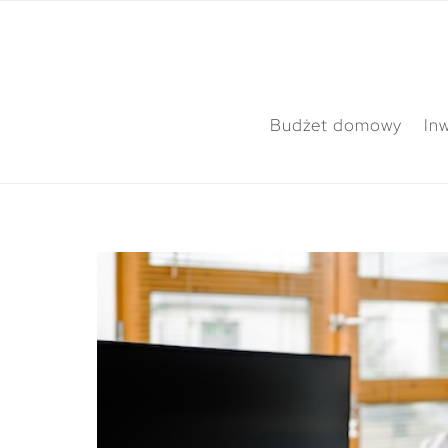
Budżet domowy
In