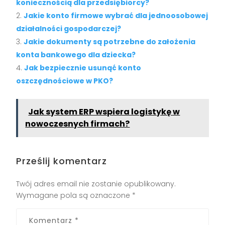
koniecznością dla przedsiębiorcy?
Jakie konto firmowe wybrać dla jednoosobowej
działalności gospodarczej?
Jakie dokumenty są potrzebne do założenia
konta bankowego dla dziecka?
Jak bezpiecznie usunąć konto
oszczędnościowe w PKO?
Jak system ERP wspiera logistykę w
nowoczesnych firmach?
Prześlij komentarz
Twój adres email nie zostanie opublikowany.
Wymagane pola są oznaczone
*