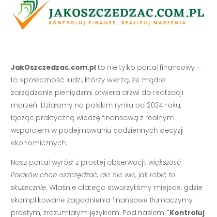
JakOszczedzac.com.pl
to nie tylko portal finansowy –
to społeczność ludzi, którzy wierzą, że mądre
zarządzanie pieniędzmi otwiera drzwi do realizacji
marzeń. Działamy na polskim rynku od 2024 roku,
łącząc praktyczną wiedzę finansową z realnym
wsparciem w podejmowaniu codziennych decyzji
ekonomicznych.
Nasz portal wyrósł z prostej obserwacji:
większość
Polaków chce oszczędzać, ale nie wie, jak robić to
skutecznie
. Właśnie dlatego stworzyliśmy miejsce, gdzie
skomplikowane zagadnienia finansowe tłumaczymy
prostym, zrozumiałym językiem. Pod hasłem
"Kontroluj