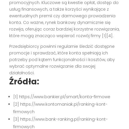
promocyjnych. Kluczowe są kwestie opłat, dostęp do
usług finansowych, a także korzyści wynikające z
ewentualnych premii czy darmowego prowadzenia
konta. Co ważne, rynek bankowy dynamicznie się
rozwija, oferując coraz bardziej korzystne rozwiązania,
które mogą znacząco wspierać rozwój firmy [1][4].
Przedsiębiorcy powinni regularnie śledzić dostępne
promocje i sprawdzać, które konta spełniają ich
potrzeby pod kątem funkcjonalności i kosztów, aby
wybrać optymalne rozwiązanie dla swojej
działalności.
Źródła:
[1] https://www.bankier.pl/smart/konta-firmowe
[2] https://www.kontomaniak.pl/ranking-kont-
firmowych
[3] https://www.bank-ranking.pl/ranking-kont-
firmowych