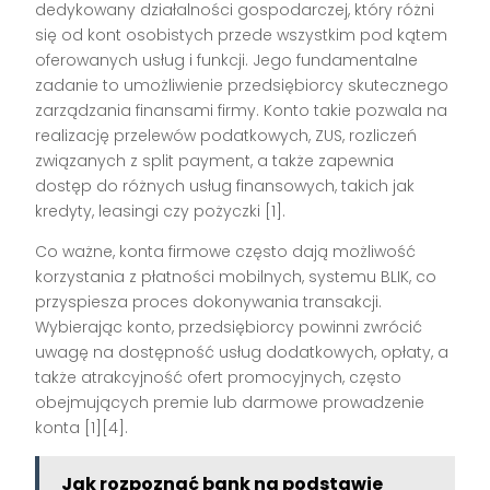
dedykowany działalności gospodarczej, który różni
się od kont osobistych przede wszystkim pod kątem
oferowanych usług i funkcji. Jego fundamentalne
zadanie to umożliwienie przedsiębiorcy skutecznego
zarządzania finansami firmy. Konto takie pozwala na
realizację przelewów podatkowych, ZUS, rozliczeń
związanych z split payment, a także zapewnia
dostęp do różnych usług finansowych, takich jak
kredyty, leasingi czy pożyczki [1].
Co ważne, konta firmowe często dają możliwość
korzystania z płatności mobilnych, systemu BLIK, co
przyspiesza proces dokonywania transakcji.
Wybierając konto, przedsiębiorcy powinni zwrócić
uwagę na dostępność usług dodatkowych, opłaty, a
także atrakcyjność ofert promocyjnych, często
obejmujących premie lub darmowe prowadzenie
konta [1][4].
Jak rozpoznać bank na podstawie