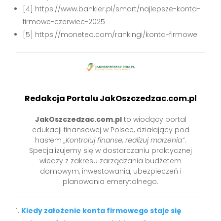
[4] https://www.bankier.pl/smart/najlepsze-konta-
firmowe-czerwiec-2025
[5] https://moneteo.com/rankingi/konta-firmowe
Redakcja Portalu JakOszczedzac.com.pl
JakOszczedzac.com.pl
to wiodący portal
edukacji finansowej w Polsce, działający pod
hasłem
„Kontroluj finanse, realizuj marzenia”
.
Specjalizujemy się w dostarczaniu praktycznej
wiedzy z zakresu zarządzania budżetem
domowym, inwestowania, ubezpieczeń i
planowania emerytalnego.
Kiedy założenie konta firmowego staje się