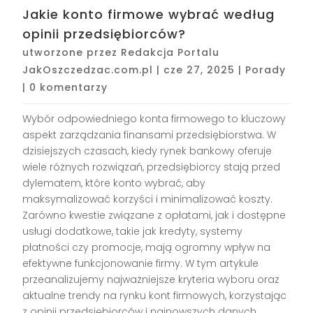
Jakie konto firmowe wybrać według
opinii przedsiębiorców?
utworzone przez
Redakcja Portalu
JakOszczedzac.com.pl
|
cze 27, 2025
|
Porady
|
0 komentarzy
Wybór odpowiedniego konta firmowego to kluczowy
aspekt zarządzania finansami przedsiębiorstwa. W
dzisiejszych czasach, kiedy rynek bankowy oferuje
wiele różnych rozwiązań, przedsiębiorcy stają przed
dylematem, które konto wybrać, aby
maksymalizować korzyści i minimalizować koszty.
Zarówno kwestie związane z opłatami, jak i dostępne
usługi dodatkowe, takie jak kredyty, systemy
płatności czy promocje, mają ogromny wpływ na
efektywne funkcjonowanie firmy. W tym artykule
przeanalizujemy najważniejsze kryteria wyboru oraz
aktualne trendy na rynku kont firmowych, korzystając
z opinii przedsiębiorców i najnowszych danych