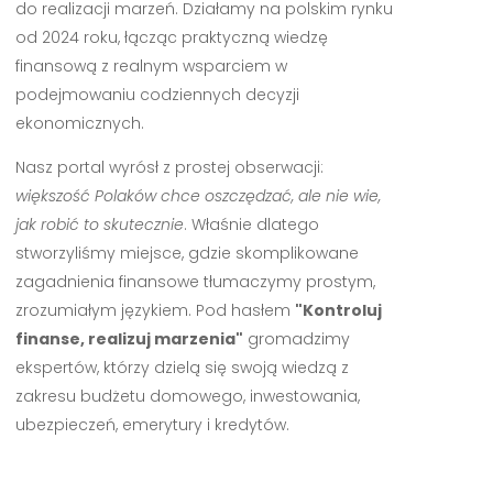
do realizacji marzeń. Działamy na polskim rynku
od 2024 roku, łącząc praktyczną wiedzę
finansową z realnym wsparciem w
podejmowaniu codziennych decyzji
ekonomicznych.
Nasz portal wyrósł z prostej obserwacji:
większość Polaków chce oszczędzać, ale nie wie,
jak robić to skutecznie
. Właśnie dlatego
stworzyliśmy miejsce, gdzie skomplikowane
zagadnienia finansowe tłumaczymy prostym,
zrozumiałym językiem. Pod hasłem
"Kontroluj
finanse, realizuj marzenia"
gromadzimy
ekspertów, którzy dzielą się swoją wiedzą z
zakresu budżetu domowego, inwestowania,
ubezpieczeń, emerytury i kredytów.