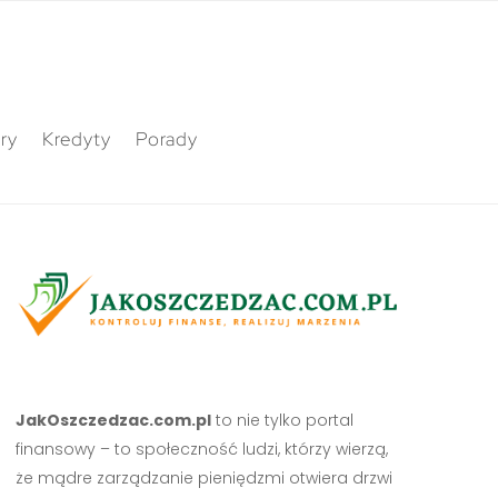
ry
Kredyty
Porady
JakOszczedzac.com.pl
to nie tylko portal
finansowy – to społeczność ludzi, którzy wierzą,
że mądre zarządzanie pieniędzmi otwiera drzwi