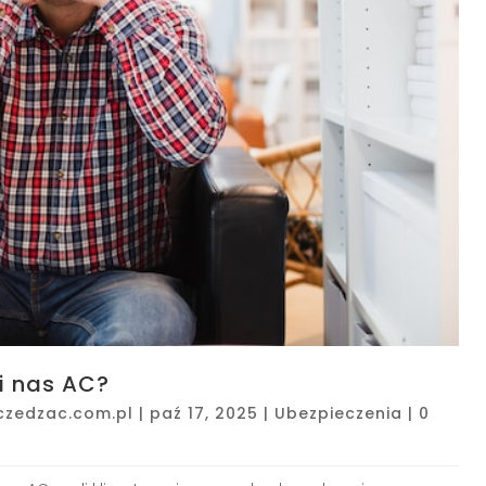
i nas AC?
czedzac.com.pl
|
paź 17, 2025
|
Ubezpieczenia
|
0