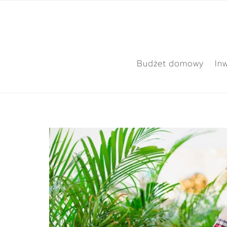
Budżet domowy
In