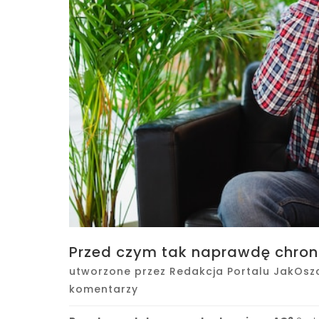
Przed czym tak naprawdę chron
utworzone przez
Redakcja Portalu JakOsz
komentarzy