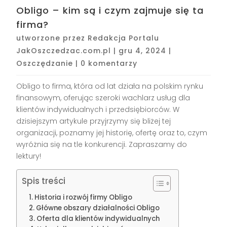
Obligo – kim są i czym zajmuje się ta
firma?
utworzone przez
Redakcja Portalu
JakOszczedzac.com.pl
|
gru 4, 2024
|
Oszczędzanie
|
0 komentarzy
Obligo to firma, która od lat działa na polskim rynku
finansowym, oferując szeroki wachlarz usług dla
klientów indywidualnych i przedsiębiorców. W
dzisiejszym artykule przyjrzymy się bliżej tej
organizacji, poznamy jej historię, ofertę oraz to, czym
wyróżnia się na tle konkurencji. Zapraszamy do
lektury!
Spis treści
Historia i rozwój firmy Obligo
Główne obszary działalności Obligo
Oferta dla klientów indywidualnych