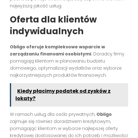
najwyższą jakość usług.
Oferta dla klientów
indywidualnych
Obligo oferuje kompleksowe wsparcie w
zarządzaniu finansami osobistymi
. Doradcy firmy
pomagają klientom w planowaniu budżetu
domowego, optymalizacji wydatków oraz wyborze
najkorzystniejszych produktów finansowych.
Kiedy płacimy podatek od zysków z
lokaty?
W ramach usług dla osób prywatnych,
Obligo
zajmuje się również doradztwem kredytowym,
pomagając klientom w wyborze najlepszej oferty
kredytowej dostosowanej do ich potrzeb i możliwości