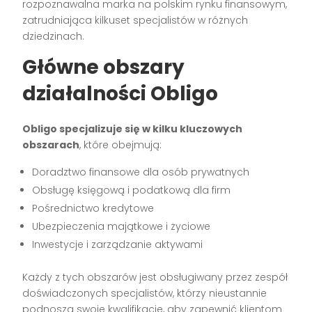
rozpoznawalna marka na polskim rynku finansowym,
zatrudniająca kilkuset specjalistów w różnych
dziedzinach.
Główne obszary
działalności Obligo
Obligo specjalizuje się w kilku kluczowych
obszarach
, które obejmują:
Doradztwo finansowe dla osób prywatnych
Obsługę księgową i podatkową dla firm
Pośrednictwo kredytowe
Ubezpieczenia majątkowe i życiowe
Inwestycje i zarządzanie aktywami
Każdy z tych obszarów jest obsługiwany przez zespół
doświadczonych specjalistów, którzy nieustannie
podnoszą swoje kwalifikacje, aby zapewnić klientom