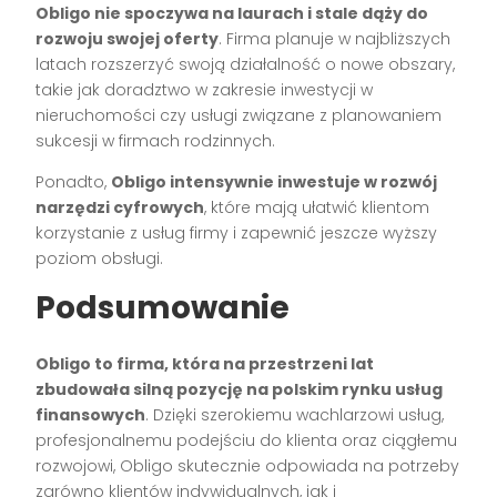
Obligo nie spoczywa na laurach i stale dąży do
rozwoju swojej oferty
. Firma planuje w najbliższych
latach rozszerzyć swoją działalność o nowe obszary,
takie jak doradztwo w zakresie inwestycji w
nieruchomości czy usługi związane z planowaniem
sukcesji w firmach rodzinnych.
Ponadto,
Obligo intensywnie inwestuje w rozwój
narzędzi cyfrowych
, które mają ułatwić klientom
korzystanie z usług firmy i zapewnić jeszcze wyższy
poziom obsługi.
Podsumowanie
Obligo to firma, która na przestrzeni lat
zbudowała silną pozycję na polskim rynku usług
finansowych
. Dzięki szerokiemu wachlarzowi usług,
profesjonalnemu podejściu do klienta oraz ciągłemu
rozwojowi, Obligo skutecznie odpowiada na potrzeby
zarówno klientów indywidualnych, jak i