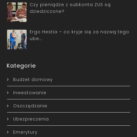
Czy pieniądze z subkonta ZUS są
dziedziczone?
Ergo Hestia – co kryje się za nazwą tego
ube…
Kategorie
Budżet domowy
Inwestowanie
Oszczędzanie
Ubezpieczenia
Emerytury