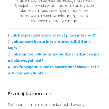
hasłem
„Kontroluj finanse, realizuj marzenia”
.
Specjalizujemy się w dostarczaniu praktycznej
wiedzy z zakresu zarządzania budżetem
domowym, inwestowania, ubezpieczeń i
planowania emerytalnego.
Jak bezpiecznie wziąć kredyt przez internet?
Jak założyć konto internetowe w ING Bank
Śląski?
Jak mądrze odkładać pieniądze dla dziecka już
od pierwszych dni?
Jak funkcjonuje konto oszczędnościowe Profit
w Millennium Banku?
Prześlij komentarz
Twój adres email nie zostanie opublikowany.