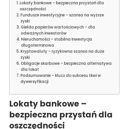
Lokaty bankowe – bezpieczna przystań dla
oszczędności
Fundusze inwestycyjne – szansa na wyższe
zyski
Giełda papierów wartościowych – dla
odważnych inwestorów
Nieruchomości – stabilna inwestycja
długoterminowa
Kryptowaluty – ryzykowna szansa na duże
zyski
Obligacje skarbowe – bezpieczna alternatywa
dla lokat
Podsumowanie – klucz do sukcesu tkwi w
dywersyfikacji
Lokaty bankowe –
bezpieczna przystań dla
oszczędności