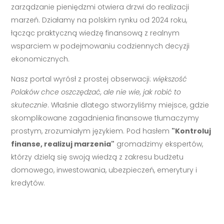
zarządzanie pieniędzmi otwiera drzwi do realizacji
marzeń. Działamy na polskim rynku od 2024 roku,
łącząc praktyczną wiedzę finansową z realnym
wsparciem w podejmowaniu codziennych decyzji
ekonomicznych.
Nasz portal wyrósł z prostej obserwacji:
większość
Polaków chce oszczędzać, ale nie wie, jak robić to
skutecznie
. Właśnie dlatego stworzyliśmy miejsce, gdzie
skomplikowane zagadnienia finansowe tłumaczymy
prostym, zrozumiałym językiem. Pod hasłem
"Kontroluj
finanse, realizuj marzenia"
gromadzimy ekspertów,
którzy dzielą się swoją wiedzą z zakresu budżetu
domowego, inwestowania, ubezpieczeń, emerytury i
kredytów.