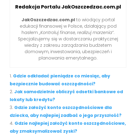
Redakcja Portalu JakOszczedzac.com.pl
JakOszczedzac.com.pl
to wiodący portal
edukacji finansowej w Polsce, działający pod
hasłem
„Kontroluj finanse, realizuj marzenia”
.
Specjalizujemy się w dostarczaniu praktycznej
wiedzy z zakresu zarządzania budżetem
domowym, inwestowania, ubezpieczeń i
planowania emerytalnego.
Gdzie odkładać pieniądze co miesiąc, aby
bezpiecznie budować oszczędności?
Jak samodzielnie obliczyć odsetki bankowe od
lokaty lub kredytu?
Gdzie założyć konto oszczędnościowe dla
dziecka, aby najlepiej zadbać o jego przyszłość?
Gdzie najlepiej założyć konto oszczędnościowe,
aby zmaksymalizować zyski?