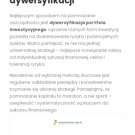
dywersyfikacji
Najlepszym sposobem na pomnażanie
oszczędności jest
dywersyfikacja portfela
inwestycyjnego
. Łączenie różnych form inwestycji
pozwala na zbalansowanie ryzyka i potencjalnych
zysków. Warto pamiętać, że nie ma jednej
uniwersalnej strategii – najlepsze rozwiązanie zależy
od indywidualnej sytuacji finansowej, celów i
tolerancji ryzyka.
Niezależnie od wybranej metody, kluczowe jest
regularne odkładanie pieniędzy i konsekwentne
trzymanie się obranej strategii. Pamiętajmy, że
pomnażanie kapitału to maraton, a nie sprint –
cierpliwość i systematyczność są kluczem do
sukcesu finansowego.