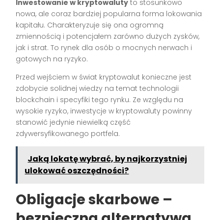
Inwestowanie w kryptowaluty
to stosunkowo
nowa, ale coraz bardziej popularna forma lokowania
kapitału. Charakteryzuje się ona ogromną
zmiennością i potencjałem zarówno dużych zysków,
jak i strat. To rynek dla osób o mocnych nerwach i
gotowych na ryzyko.
Przed wejściem w świat kryptowalut konieczne jest
zdobycie solidnej wiedzy na temat technologii
blockchain i specyfiki tego rynku. Ze względu na
wysokie ryzyko, inwestycje w kryptowaluty powinny
stanowić jedynie niewielką część
zdywersyfikowanego portfela.
Jaką lokatę wybrać, by najkorzystniej
ulokować oszczędności?
Obligacje skarbowe –
bezpieczna alternatywa