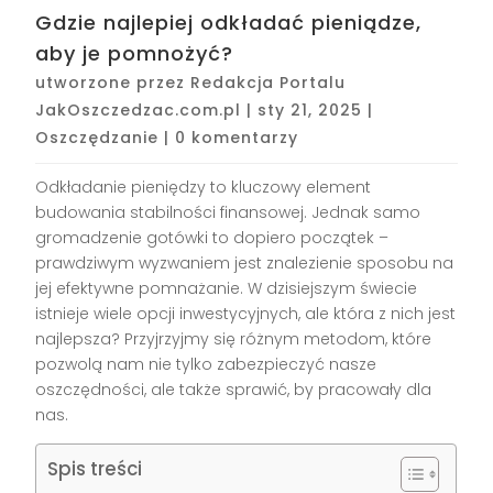
Gdzie najlepiej odkładać pieniądze,
aby je pomnożyć?
utworzone przez
Redakcja Portalu
JakOszczedzac.com.pl
|
sty 21, 2025
|
Oszczędzanie
|
0 komentarzy
Odkładanie pieniędzy to kluczowy element
budowania stabilności finansowej. Jednak samo
gromadzenie gotówki to dopiero początek –
prawdziwym wyzwaniem jest znalezienie sposobu na
jej efektywne pomnażanie. W dzisiejszym świecie
istnieje wiele opcji inwestycyjnych, ale która z nich jest
najlepsza? Przyjrzyjmy się różnym metodom, które
pozwolą nam nie tylko zabezpieczyć nasze
oszczędności, ale także sprawić, by pracowały dla
nas.
Spis treści