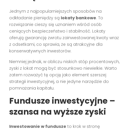
Jednym z najpopularniejszych sposobów na
odkładanie pieniędzy są
lokaty bankowe
. To
rozwiązanie cieszy się uznaniem wśród osób
ceniących bezpieczeństwo i stabilność. Lokaty
oferują gwarancję zwrotu zainwestowanej kwoty wraz
z odsetkami, co sprawia, że są atrakcyjne dla
konserwatywnych inwestorów.
Niemniej jednak, w obliczu niskich stóp procentowych,
zyski z lokat mogą być stosunkowo niewielkie. Warto
zatem rozważyć tę opcję jako element szerszej
strategii inwestycyjnej, a nie jedyne narzędzie do
pomnażania kapitału.
Fundusze inwestycyjne –
szansa na wyższe zyski
Inwestowanie w fundusze
to krok w stronę