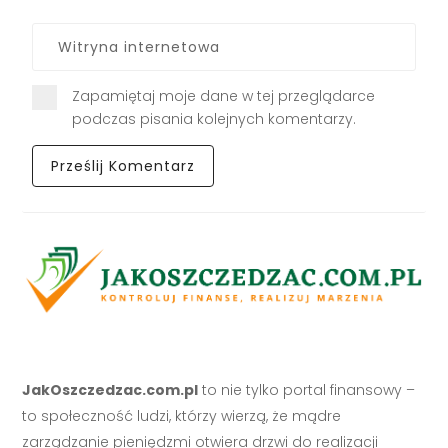
Zapamiętaj moje dane w tej przeglądarce
podczas pisania kolejnych komentarzy.
JakOszczedzac.com.pl
to nie tylko portal finansowy –
to społeczność ludzi, którzy wierzą, że mądre
zarządzanie pieniędzmi otwiera drzwi do realizacji