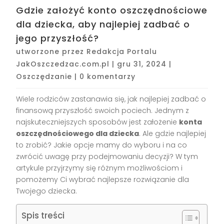
Gdzie założyć konto oszczędnościowe
dla dziecka, aby najlepiej zadbać o
jego przyszłość?
utworzone przez
Redakcja Portalu
JakOszczedzac.com.pl
|
gru 31, 2024
|
Oszczędzanie
|
0 komentarzy
Wiele rodziców zastanawia się, jak najlepiej zadbać o
finansową przyszłość swoich pociech. Jednym z
najskuteczniejszych sposobów jest założenie
konta
oszczędnościowego dla dziecka
. Ale gdzie najlepiej
to zrobić? Jakie opcje mamy do wyboru i na co
zwrócić uwagę przy podejmowaniu decyzji? W tym
artykule przyjrzymy się różnym możliwościom i
pomożemy Ci wybrać najlepsze rozwiązanie dla
Twojego dziecka.
Spis treści