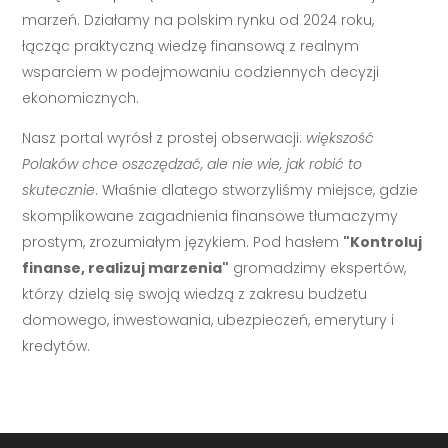
marzeń. Działamy na polskim rynku od 2024 roku,
łącząc praktyczną wiedzę finansową z realnym
wsparciem w podejmowaniu codziennych decyzji
ekonomicznych.
Nasz portal wyrósł z prostej obserwacji:
większość
Polaków chce oszczędzać, ale nie wie, jak robić to
skutecznie
. Właśnie dlatego stworzyliśmy miejsce, gdzie
skomplikowane zagadnienia finansowe tłumaczymy
prostym, zrozumiałym językiem. Pod hasłem
"Kontroluj
finanse, realizuj marzenia"
gromadzimy ekspertów,
którzy dzielą się swoją wiedzą z zakresu budżetu
domowego, inwestowania, ubezpieczeń, emerytury i
kredytów.