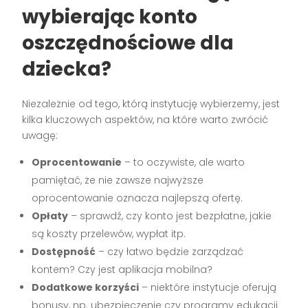
wybierając konto
oszczędnościowe dla
dziecka?
Niezależnie od tego, którą instytucję wybierzemy, jest
kilka kluczowych aspektów, na które warto zwrócić
uwagę:
Oprocentowanie
– to oczywiste, ale warto
pamiętać, że nie zawsze najwyższe
oprocentowanie oznacza najlepszą ofertę.
Opłaty
– sprawdź, czy konto jest bezpłatne, jakie
są koszty przelewów, wypłat itp.
Dostępność
– czy łatwo będzie zarządzać
kontem? Czy jest aplikacja mobilna?
Dodatkowe korzyści
– niektóre instytucje oferują
bonusy, np. ubezpieczenie czy programy edukacji