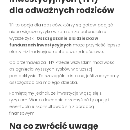
dla odważnych rodziców
TFI to opcja dla rodziców, którzy są gotowi podjąć
nieco większe ryzyko w zamian za potencjalnie
wyższe zyski.
Oszczędzanie dla dziecka w
funduszach inwestycyjnych
może przynieść lepsze
efekty niż tradycyjne konto oszczędnościowe.
Co przemawia za TFI? Przede wszystkim możliwość
osiągnięcia wyższych zysków w dłuższej
perspektywie. To szczególnie istotne, jeśli zaczynamy
oszczędzać dla małego dziecka.
Pamiętajmy jednak, że inwestycje wiążą się z
ryzykiem. Warto dokładnie przemyśleć tę opcję i
ewentualnie skonsultować się z doradcą
finansowym.
Na co zwrócić uwagę