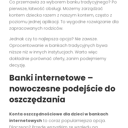
Co przemawia za wyborem banku tradycyjnego? Po
pierwsze, łatwość obsługi. Możemy zarządzać
kontem dziecka razem z naszym kontem, często z
poziomu jednej aplikacji. To wygodne rozwiązanie dla
zapracowanych rodziców.
Jednak czy to najlepsza opcja? Nie zawsze.
Oprocentowanie w bankach tradycyjnych bywa
niższe niż w innych instytucjach. Warto więc
dokładnie porównać oferty, zanim podejmiemy
decyzję.
Banki internetowe –
nowoczesne podejście do
oszczędzania
Konta oszczędnościowe dla dzieci w bankach
internetowych
to coraz popularniejsza opcja.
Dlaczego? Przede wszystkim ze względu na