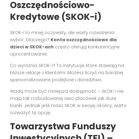
Oszczędnościowo-
Kredytowe (SKOK-i)
SKOK-i to mniej oczywisty, ale warty rozważenia
wybór. Dlaczego?
Konta oszczędnościowe dla
dzieci w SKOK-ach
często oferują konkurencyjne
oprocentowanie.
Co wyróżnia SKOK-i? To instytucje, które stawiają na
bliższe relacje z klientami. Możesz liczyć na bardziej
spersonalizowane podejście i doradztwo.
Wadą może być mniejsza dostępność – SKOK-i nie
mają tak rozbudowanej sieci placówek jak duże
banki. Jednak jeśli masz SKOK w swojej okolicy, warto
rozważyć tę opcję.
Towarzystwa Funduszy
Inwestycyjnych (TFI) –