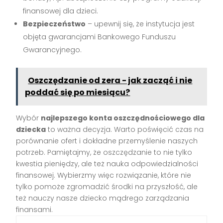
finansowej dla dzieci.
Bezpieczeństwo
– upewnij się, że instytucja jest
objęta gwarancjami Bankowego Funduszu
Gwarancyjnego.
Oszczędzanie od zera - jak zacząć i nie
poddać się po miesiącu?
Wybór
najlepszego konta oszczędnościowego dla
dziecka
to ważna decyzja. Warto poświęcić czas na
porównanie ofert i dokładne przemyślenie naszych
potrzeb. Pamiętajmy, że oszczędzanie to nie tylko
kwestia pieniędzy, ale też nauka odpowiedzialności
finansowej. Wybierzmy więc rozwiązanie, które nie
tylko pomoże zgromadzić środki na przyszłość, ale
też nauczy nasze dziecko mądrego zarządzania
finansami.