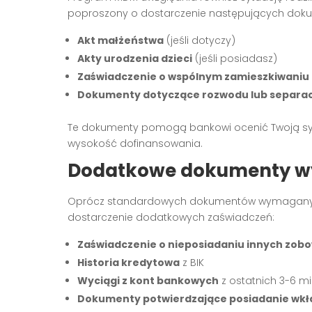
poproszony o dostarczenie następujących dok
Akt małżeństwa
(jeśli dotyczy)
Akty urodzenia dzieci
(jeśli posiadasz)
Zaświadczenie o wspólnym zamieszkiwaniu
Dokumenty dotyczące rozwodu lub separac
Te dokumenty pomogą bankowi ocenić Twoją syt
wysokość dofinansowania.
Dodatkowe dokumenty w
Oprócz standardowych dokumentów wymaganyc
dostarczenie dodatkowych zaświadczeń:
Zaświadczenie o nieposiadaniu innych zob
Historia kredytowa
z BIK
Wyciągi z kont bankowych
z ostatnich 3-6 m
Dokumenty potwierdzające posiadanie wk