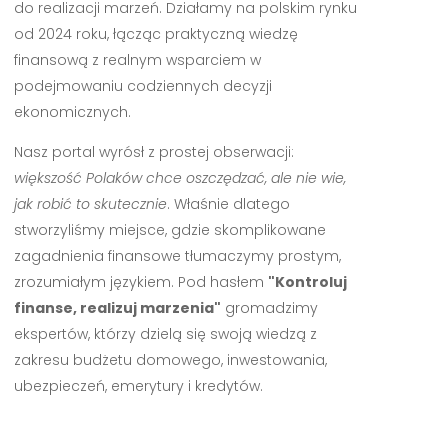
do realizacji marzeń. Działamy na polskim rynku
od 2024 roku, łącząc praktyczną wiedzę
finansową z realnym wsparciem w
podejmowaniu codziennych decyzji
ekonomicznych.
Nasz portal wyrósł z prostej obserwacji:
większość Polaków chce oszczędzać, ale nie wie,
jak robić to skutecznie
. Właśnie dlatego
stworzyliśmy miejsce, gdzie skomplikowane
zagadnienia finansowe tłumaczymy prostym,
zrozumiałym językiem. Pod hasłem
"Kontroluj
finanse, realizuj marzenia"
gromadzimy
ekspertów, którzy dzielą się swoją wiedzą z
zakresu budżetu domowego, inwestowania,
ubezpieczeń, emerytury i kredytów.