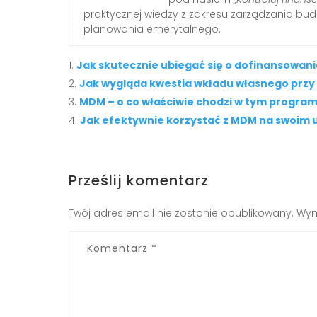
praktycznej wiedzy z zakresu zarządzania b
planowania emerytalnego.
Jak skutecznie ubiegać się o dofinansowan
Jak wygląda kwestia wkładu własnego przy
MDM – o co właściwie chodzi w tym progra
Jak efektywnie korzystać z MDM na swoim 
Prześlij komentarz
Twój adres email nie zostanie opublikowany.
Wym