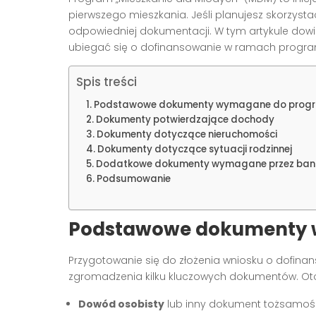
pierwszego mieszkania. Jeśli planujesz skorzys
odpowiedniej dokumentacji. W tym artykule dowie
ubiegać się o dofinansowanie w ramach progr
Spis treści
Podstawowe dokumenty wymagane do prog
Dokumenty potwierdzające dochody
Dokumenty dotyczące nieruchomości
Dokumenty dotyczące sytuacji rodzinnej
Dodatkowe dokumenty wymagane przez ban
Podsumowanie
Podstawowe dokumenty
Przygotowanie się do złożenia wniosku o dof
zgromadzenia kilku kluczowych dokumentów. Oto l
Dowód osobisty
lub inny dokument tożsamoś