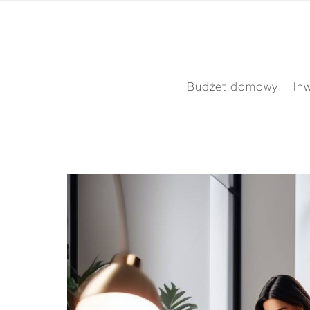
Budżet domowy
In