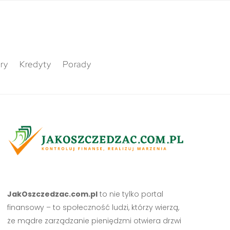
ry
Kredyty
Porady
JakOszczedzac.com.pl
to nie tylko portal
finansowy – to społeczność ludzi, którzy wierzą,
że mądre zarządzanie pieniędzmi otwiera drzwi