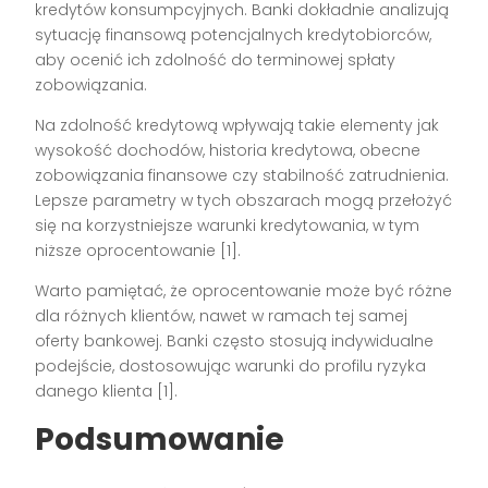
kredytów konsumpcyjnych. Banki dokładnie analizują
sytuację finansową potencjalnych kredytobiorców,
aby ocenić ich zdolność do terminowej spłaty
zobowiązania.
Na zdolność kredytową wpływają takie elementy jak
wysokość dochodów, historia kredytowa, obecne
zobowiązania finansowe czy stabilność zatrudnienia.
Lepsze parametry w tych obszarach mogą przełożyć
się na korzystniejsze warunki kredytowania, w tym
niższe oprocentowanie [1].
Warto pamiętać, że oprocentowanie może być różne
dla różnych klientów, nawet w ramach tej samej
oferty bankowej. Banki często stosują indywidualne
podejście, dostosowując warunki do profilu ryzyka
danego klienta [1].
Podsumowanie