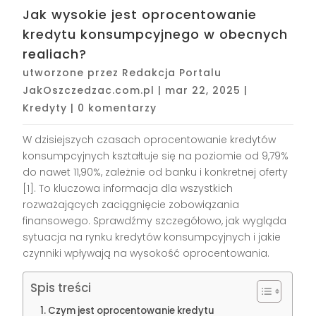
Jak wysokie jest oprocentowanie
kredytu konsumpcyjnego w obecnych
realiach?
utworzone przez
Redakcja Portalu
JakOszczedzac.com.pl
|
mar 22, 2025
|
Kredyty
|
0 komentarzy
W dzisiejszych czasach oprocentowanie kredytów
konsumpcyjnych kształtuje się na poziomie od 9,79%
do nawet 11,90%, zależnie od banku i konkretnej oferty
[1]. To kluczowa informacja dla wszystkich
rozważających zaciągnięcie zobowiązania
finansowego. Sprawdźmy szczegółowo, jak wygląda
sytuacja na rynku kredytów konsumpcyjnych i jakie
czynniki wpływają na wysokość oprocentowania.
Spis treści
Czym jest oprocentowanie kredytu