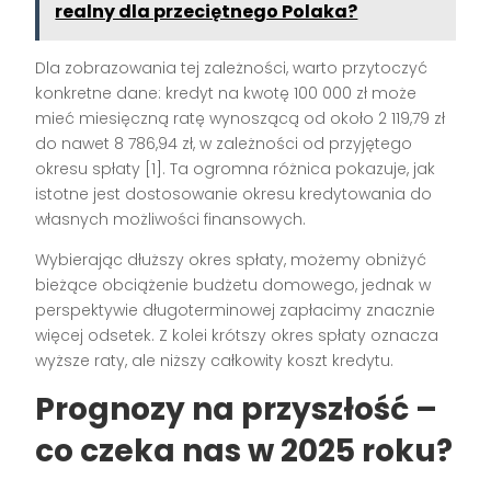
realny dla przeciętnego Polaka?
Dla zobrazowania tej zależności, warto przytoczyć
konkretne dane: kredyt na kwotę 100 000 zł może
mieć miesięczną ratę wynoszącą od około 2 119,79 zł
do nawet 8 786,94 zł, w zależności od przyjętego
okresu spłaty [1]. Ta ogromna różnica pokazuje, jak
istotne jest dostosowanie okresu kredytowania do
własnych możliwości finansowych.
Wybierając dłuższy okres spłaty, możemy obniżyć
bieżące obciążenie budżetu domowego, jednak w
perspektywie długoterminowej zapłacimy znacznie
więcej odsetek. Z kolei krótszy okres spłaty oznacza
wyższe raty, ale niższy całkowity koszt kredytu.
Prognozy na przyszłość –
co czeka nas w 2025 roku?