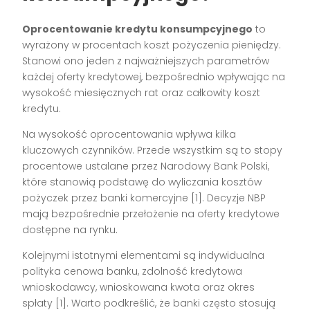
Oprocentowanie kredytu konsumpcyjnego
to
wyrażony w procentach koszt pożyczenia pieniędzy.
Stanowi ono jeden z najważniejszych parametrów
każdej oferty kredytowej, bezpośrednio wpływając na
wysokość miesięcznych rat oraz całkowity koszt
kredytu.
Na wysokość oprocentowania wpływa kilka
kluczowych czynników. Przede wszystkim są to stopy
procentowe ustalane przez Narodowy Bank Polski,
które stanowią podstawę do wyliczania kosztów
pożyczek przez banki komercyjne [1]. Decyzje NBP
mają bezpośrednie przełożenie na oferty kredytowe
dostępne na rynku.
Kolejnymi istotnymi elementami są indywidualna
polityka cenowa banku, zdolność kredytowa
wnioskodawcy, wnioskowana kwota oraz okres
spłaty [1]. Warto podkreślić, że banki często stosują