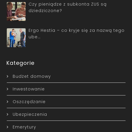
Czy pieniądze z subkonta ZUS są
dziedziczone?
Ergo Hestia – co kryje się za nazwą tego
ube…
Kategorie
Budżet domowy
Inwestowanie
Oszczędzanie
Ubezpieczenia
Emerytury