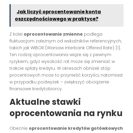
Jak liczyć oprocentowanie konta
oszczędnościowego w praktyce?
Z kolei
oprocentowanie zmienne
podlega
fluktuacjom zależnym od wskaźników referencyjnych,
takich jak WIBOR (Warsaw Interbank Offered Rate) [1].
Ten rodzaj oprocentowania wiąże się z pewnym
ryzykiem, gdyż wysokość rat może się zmieniać w
trakcie spłaty kredytu. W okresach obniżek stóp
procentowych może to przynieść korzyści, natomiast
w przypadku podwyżek – zwiększyć obciążenie
finansowe kredytobiorcy.
Aktualne stawki
oprocentowania na rynku
Obecnie
oprocentowanie kredytów gotówkowych