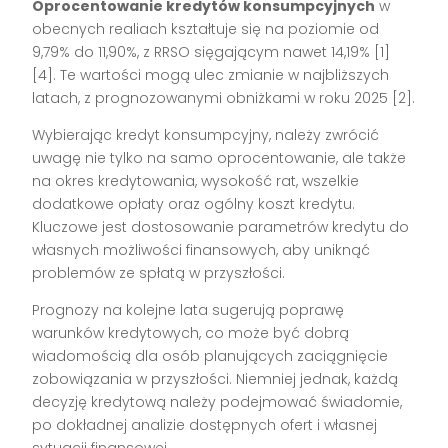
Oprocentowanie kredytów konsumpcyjnych
w
obecnych realiach kształtuje się na poziomie od
9,79% do 11,90%, z RRSO sięgającym nawet 14,19% [1]
[4]. Te wartości mogą ulec zmianie w najbliższych
latach, z prognozowanymi obniżkami w roku 2025 [2].
Wybierając kredyt konsumpcyjny, należy zwrócić
uwagę nie tylko na samo oprocentowanie, ale także
na okres kredytowania, wysokość rat, wszelkie
dodatkowe opłaty oraz ogólny koszt kredytu.
Kluczowe jest dostosowanie parametrów kredytu do
własnych możliwości finansowych, aby uniknąć
problemów ze spłatą w przyszłości.
Prognozy na kolejne lata sugerują poprawę
warunków kredytowych, co może być dobrą
wiadomością dla osób planujących zaciągnięcie
zobowiązania w przyszłości. Niemniej jednak, każdą
decyzję kredytową należy podejmować świadomie,
po dokładnej analizie dostępnych ofert i własnej