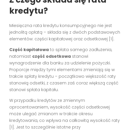
kredytu?
Miesięczna rata kredytu konsumpcyjnego nie jest
jednolitą opłatą – składa się z dwóch podstawowych
elementów: części kapitałowej oraz odsetkowej [1].
Część kapitałowa
to spłata samego zadłużenia,
natomiast
część odsetkowa
stanowi
wynagrodzenie dla banku za udzielenie pożyczki.
Proporcje między tymi elementami zmieniają się w
trakcie spłaty kredytu – początkowo większość raty
stanowią odsetki, z czasem zaś coraz większą część
stanowi spłata kapitału.
W przypadku kredytów ze zmiennym
oprocentowaniem, wysokość części odsetkowej
może ulegać zmianom w trakcie okresu
kredytowania, co wpływa na całkowitą wysokość raty
[1]. Jest to szczególnie istotne przy