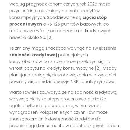
Według prognoz ekonomicznych, rok 2025 może
przynieść istotne zmiany na rynku kredytów
konsumpcyjnych. Spodziewane są
cięcia stóp
procentowych
o 75-125 punktów bazowych, co
może przełożyć się na obniżenie rat kredytowych
nawet o około 9% [2].
Te zmiany mogą znacząco wpłynąć na zwiększenie
zdolności kredytowej
potencjalnych
kredytobiorców, co z kolei może przełożyć się na
wzrost popytu na kredyty konsumpcyjne [2]. Osoby
planujące zaciągnięcie zobowiązania w przyszłości
powinny więc śledzić decyzje NBP i analizy rynkowe.
Warto również zauważyć, że na zdolność kredytową
wpływają nie tylko stopy procentowe, ale także
ogólna sytuacja gospodarcza, w tym wzrost
wynagrodzeń. Połączenie tych czynników może
znacząco zmienić dostępność kredytów dla
przeciętnego konsumenta w nadchodzących latach