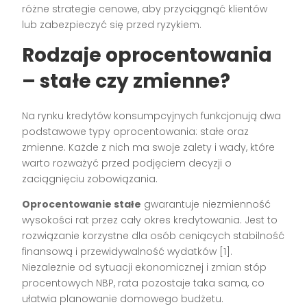
różne strategie cenowe, aby przyciągnąć klientów
lub zabezpieczyć się przed ryzykiem.
Rodzaje oprocentowania
– stałe czy zmienne?
Na rynku kredytów konsumpcyjnych funkcjonują dwa
podstawowe typy oprocentowania: stałe oraz
zmienne. Każde z nich ma swoje zalety i wady, które
warto rozważyć przed podjęciem decyzji o
zaciągnięciu zobowiązania.
Oprocentowanie stałe
gwarantuje niezmienność
wysokości rat przez cały okres kredytowania. Jest to
rozwiązanie korzystne dla osób ceniących stabilność
finansową i przewidywalność wydatków [1].
Niezależnie od sytuacji ekonomicznej i zmian stóp
procentowych NBP, rata pozostaje taka sama, co
ułatwia planowanie domowego budżetu.