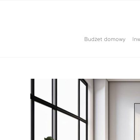
Budżet domowy
In