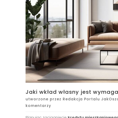
Jaki wkład własny jest wymaga
utworzone przez
Redakcja Portalu JakOsz
komentarzy
Planując zaciągnięcie
kredytu mieszkanioweg