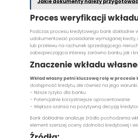
Jakie dokumenty należy przygotować 
Proces weryfikacji wkład
Podczas procesu kredytowego bank dokładnie wer
udokumentować posiadanie wymaganej kwoty, na
lub przelewu na rachunek sprzedającego nieruc
zabezpieczająca interesy zarówno banku, jak i kr
Znaczenie wkładu własne
Wkład własny pełni kluczową rolę w procesi
dostępność kredytu, ale również na jego warunki.
– Niższe ryzyko dla banku
– Potencjalnie korzystniejsze oprocentowanie
– Większa szansa na pozytywną decyzję kredyt
Bank dokładnie analizuje źródło pochodzenia wkł
element szerszej oceny zdolności kredytowej i w
Źródła: