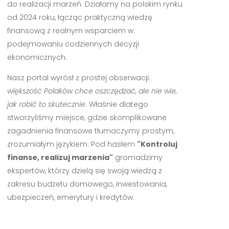
do realizacji marzeń. Działamy na polskim rynku
od 2024 roku, łącząc praktyczną wiedzę
finansową z realnym wsparciem w
podejmowaniu codziennych decyzji
ekonomicznych.
Nasz portal wyrósł z prostej obserwacji:
większość Polaków chce oszczędzać, ale nie wie,
jak robić to skutecznie
. Właśnie dlatego
stworzyliśmy miejsce, gdzie skomplikowane
zagadnienia finansowe tłumaczymy prostym,
zrozumiałym językiem. Pod hasłem
"Kontroluj
finanse, realizuj marzenia"
gromadzimy
ekspertów, którzy dzielą się swoją wiedzą z
zakresu budżetu domowego, inwestowania,
ubezpieczeń, emerytury i kredytów.