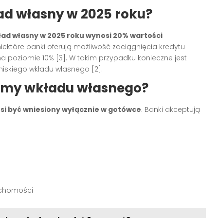
ad własny w 2025 roku?
ad własny w 2025 roku wynosi 20% wartości
niektóre banki oferują możliwość zaciągnięcia kredytu
a poziomie 10% [3]. W takim przypadku konieczne jest
iskiego wkładu własnego [2].
rmy wkładu własnego?
si być wniesiony wyłącznie w gotówce
. Banki akceptują
uchomości