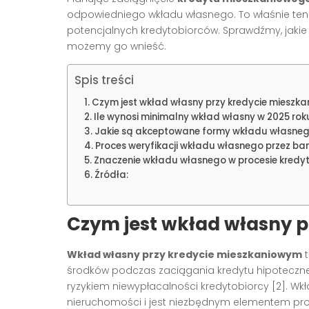
odpowiedniego wkładu własnego. To właśnie ten
potencjalnych kredytobiorców. Sprawdźmy, jaki
możemy go wnieść.
Spis treści
Czym jest wkład własny przy kredycie mieszk
Ile wynosi minimalny wkład własny w 2025 rok
Jakie są akceptowane formy wkładu własne
Proces weryfikacji wkładu własnego przez ba
Znaczenie wkładu własnego w procesie kred
Źródła:
Czym jest wkład własny 
Wkład własny przy kredycie mieszkaniowym
t
środków podczas zaciągania kredytu hipoteczneg
ryzykiem niewypłacalności kredytobiorcy [2]. Wkł
nieruchomości i jest niezbędnym elementem pr