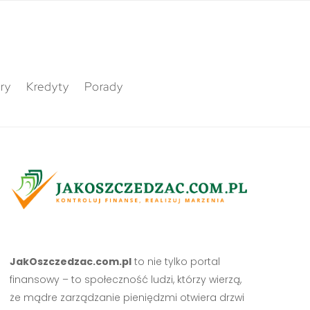
ry
Kredyty
Porady
JakOszczedzac.com.pl
to nie tylko portal
finansowy – to społeczność ludzi, którzy wierzą,
że mądre zarządzanie pieniędzmi otwiera drzwi