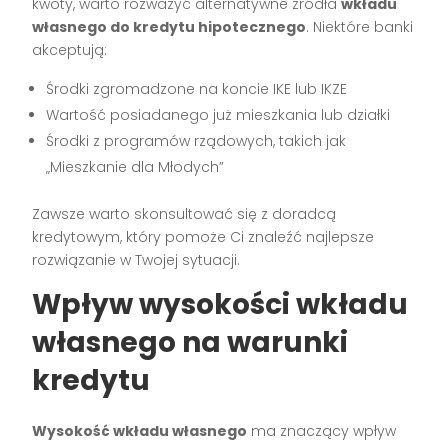
kwoty, warto rozważyć alternatywne źródła
wkładu
własnego do kredytu hipotecznego
. Niektóre banki
akceptują:
Środki zgromadzone na koncie IKE lub IKZE
Wartość posiadanego już mieszkania lub działki
Środki z programów rządowych, takich jak
„Mieszkanie dla Młodych”
Zawsze warto skonsultować się z doradcą
kredytowym, który pomoże Ci znaleźć najlepsze
rozwiązanie w Twojej sytuacji.
Wpływ wysokości wkładu
własnego na warunki
kredytu
Wysokość wkładu własnego
ma znaczący wpływ