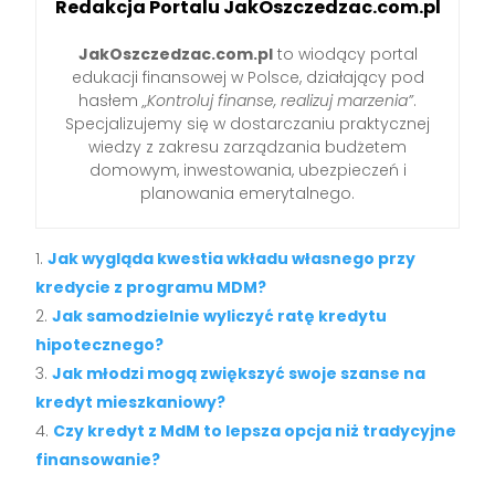
Redakcja Portalu JakOszczedzac.com.pl
JakOszczedzac.com.pl
to wiodący portal
edukacji finansowej w Polsce, działający pod
hasłem
„Kontroluj finanse, realizuj marzenia”
.
Specjalizujemy się w dostarczaniu praktycznej
wiedzy z zakresu zarządzania budżetem
domowym, inwestowania, ubezpieczeń i
planowania emerytalnego.
Jak wygląda kwestia wkładu własnego przy
kredycie z programu MDM?
Jak samodzielnie wyliczyć ratę kredytu
hipotecznego?
Jak młodzi mogą zwiększyć swoje szanse na
kredyt mieszkaniowy?
Czy kredyt z MdM to lepsza opcja niż tradycyjne
finansowanie?