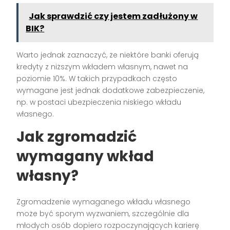
Jak sprawdzić czy jestem zadłużony w
BIK?
Warto jednak zaznaczyć, że niektóre banki oferują
kredyty z niższym wkładem własnym, nawet na
poziomie 10%. W takich przypadkach często
wymagane jest jednak dodatkowe zabezpieczenie,
np. w postaci ubezpieczenia niskiego wkładu
własnego.
Jak zgromadzić
wymagany wkład
własny?
Zgromadzenie wymaganego wkładu własnego
może być sporym wyzwaniem, szczególnie dla
młodych osób dopiero rozpoczynających karierę