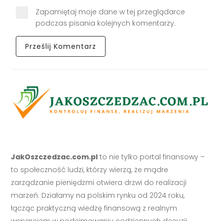
Zapamiętaj moje dane w tej przeglądarce
podczas pisania kolejnych komentarzy.
JakOszczedzac.com.pl
to nie tylko portal finansowy –
to społeczność ludzi, którzy wierzą, że mądre
zarządzanie pieniędzmi otwiera drzwi do realizacji
marzeń. Działamy na polskim rynku od 2024 roku,
łącząc praktyczną wiedzę finansową z realnym
wsparciem w podejmowaniu codziennych decyzji