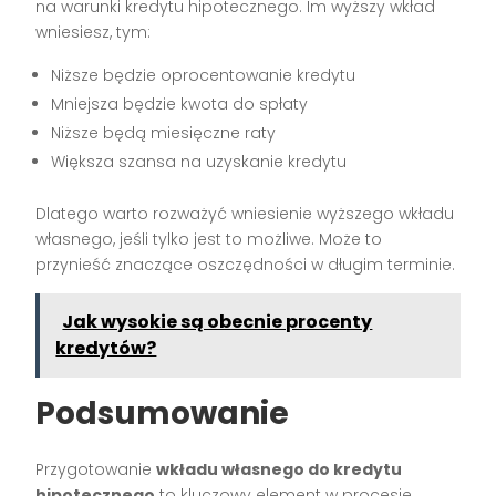
na warunki kredytu hipotecznego. Im wyższy wkład
wniesiesz, tym:
Niższe będzie oprocentowanie kredytu
Mniejsza będzie kwota do spłaty
Niższe będą miesięczne raty
Większa szansa na uzyskanie kredytu
Dlatego warto rozważyć wniesienie wyższego wkładu
własnego, jeśli tylko jest to możliwe. Może to
przynieść znaczące oszczędności w długim terminie.
Jak wysokie są obecnie procenty
kredytów?
Podsumowanie
Przygotowanie
wkładu własnego do kredytu
hipotecznego
to kluczowy element w procesie