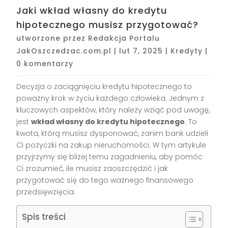
Jaki wkład własny do kredytu
hipotecznego musisz przygotować?
utworzone przez
Redakcja Portalu
JakOszczedzac.com.pl
|
lut 7, 2025
|
Kredyty
|
0 komentarzy
Decyzja o zaciągnięciu kredytu hipotecznego to
poważny krok w życiu każdego człowieka. Jednym z
kluczowych aspektów, który należy wziąć pod uwagę,
jest
wkład własny do kredytu hipotecznego
. To
kwota, którą musisz dysponować, zanim bank udzieli
Ci pożyczki na zakup nieruchomości. W tym artykule
przyjrzymy się bliżej temu zagadnieniu, aby pomóc
Ci zrozumieć, ile musisz zaoszczędzić i jak
przygotować się do tego ważnego finansowego
przedsięwzięcia.
Spis treści