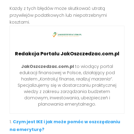
Każdy z tych błędów może skutkować utratą
przywilejów podatkowych lub niepotrzebnymi
kosztami.
Redakcja Portalu JakOszczedzac.com.pl
JakOszczedzac.com.pl
to wiodący portal
edukacji finansowej w Polsce, działający pod
hasłem
„Kontroluj finanse, realizuj marzenia”
.
Specjalizujemy się w dostarczaniu praktycznej
wiedzy z zakresu zarządzania budżetem
domowym, inwestowania, ubezpieczeń i
planowania emerytalnego.
Czym jest IKE i jak może pomóc w oszczędzaniu
na emeryturę?