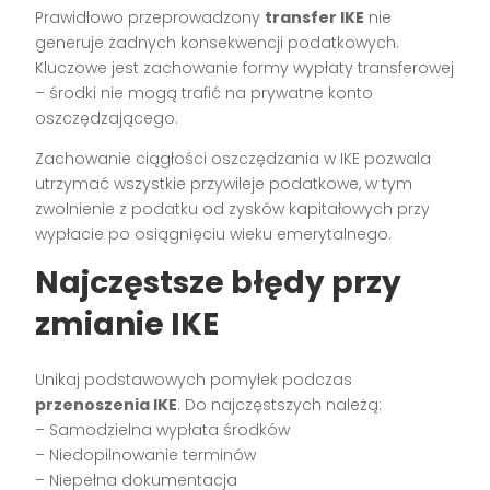
Prawidłowo przeprowadzony
transfer IKE
nie
generuje żadnych konsekwencji podatkowych.
Kluczowe jest zachowanie formy wypłaty transferowej
– środki nie mogą trafić na prywatne konto
oszczędzającego.
Zachowanie ciągłości oszczędzania w IKE pozwala
utrzymać wszystkie przywileje podatkowe, w tym
zwolnienie z podatku od zysków kapitałowych przy
wypłacie po osiągnięciu wieku emerytalnego.
Najczęstsze błędy przy
zmianie IKE
Unikaj podstawowych pomyłek podczas
przenoszenia IKE
. Do najczęstszych należą:
– Samodzielna wypłata środków
– Niedopilnowanie terminów
– Niepełna dokumentacja