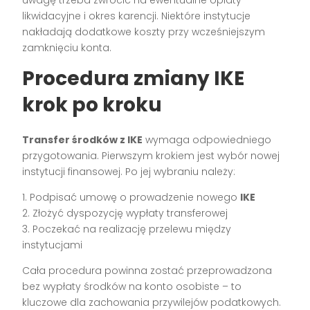
uwagę trzeba zwrócić na ewentualne opłaty
likwidacyjne i okres karencji. Niektóre instytucje
nakładają dodatkowe koszty przy wcześniejszym
zamknięciu konta.
Procedura zmiany IKE
krok po kroku
Transfer środków z IKE
wymaga odpowiedniego
przygotowania. Pierwszym krokiem jest wybór nowej
instytucji finansowej. Po jej wybraniu należy:
1. Podpisać umowę o prowadzenie nowego
IKE
2. Złożyć dyspozycję wypłaty transferowej
3. Poczekać na realizację przelewu między
instytucjami
Cała procedura powinna zostać przeprowadzona
bez wypłaty środków na konto osobiste – to
kluczowe dla zachowania przywilejów podatkowych.