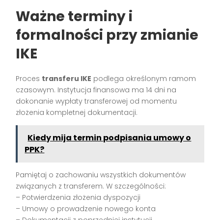
Ważne terminy i
formalności przy zmianie
IKE
Proces
transferu IKE
podlega określonym ramom
czasowym. Instytucja finansowa ma 14 dni na
dokonanie wypłaty transferowej od momentu
złożenia kompletnej dokumentacji.
Kiedy mija termin podpisania umowy o
PPK?
Pamiętaj o zachowaniu wszystkich dokumentów
związanych z transferem. W szczególności:
– Potwierdzenia złożenia dyspozycji
– Umowy o prowadzenie nowego konta