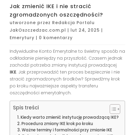
Jak zmienić IKE i nie stracić
zgromadzonych oszczędności?
utworzone przez
Redakcja Portalu
JakOszczedzac.com.pl
|
lut 24, 2025
|
Emerytury
|
0 komentarzy
Indywidualne Konto Emerytalne to świetny sposób na
odkładanie pieniędzy na przyszłość. Czasem jednak
zachodzi potrzeba zmiany instytucji prowadzącej
IKE
. Jak przeprowadzić ten proces bezpiecznie i nie
stracić zgromadzonych środków? Sprawdźmy krok
po kroku najważniejsze aspekty transferu
oszczędności emerytalnych.
Spis treści
Kiedy warto zmienić instytucję prowadzącą IKE?
Procedura zmiany IKE krok po kroku
Ważne terminy i formalności przy zmianie IKE