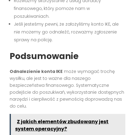
Rozważmy skorzystanie z usług doradcy
finansowego, który pomoże nam w
poszukiwaniach.
Jeśli jesteśmy pewni, że założyliśmy konto IKE, ale
nie możemy go odnaleźć, rozważmy zgłoszenie
sprawy na policję.
Podsumowanie
Odnalezienie konta IKE
może wymagać trochę
wysiłku, ale jest to ważne dla naszego
bezpieczeństwa finansowego. Systematyczne
podejście do poszukiwań, wykorzystanie dostępnych
narzędzi i cierpliwość z pewnością doprowadzą nas
do celu.
Z jakich elementów zbudowany jest
system operacyjny?