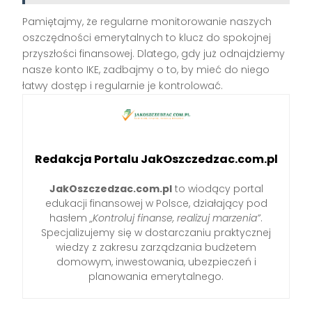
Pamiętajmy, że regularne monitorowanie naszych
oszczędności emerytalnych to klucz do spokojnej
przyszłości finansowej. Dlatego, gdy już odnajdziemy
nasze konto IKE, zadbajmy o to, by mieć do niego
łatwy dostęp i regularnie je kontrolować.
Redakcja Portalu JakOszczedzac.com.pl
JakOszczedzac.com.pl
to wiodący portal
edukacji finansowej w Polsce, działający pod
hasłem
„Kontroluj finanse, realizuj marzenia”
.
Specjalizujemy się w dostarczaniu praktycznej
wiedzy z zakresu zarządzania budżetem
domowym, inwestowania, ubezpieczeń i
planowania emerytalnego.