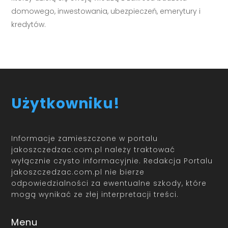
domowego, inwestowania, ubezpieczeń, emerytury i
kredytów.
Użytkowniku!
Informacje zamieszczone w portalu
jakoszczedzac.com.pl należy traktować
wyłącznie czysto informacyjnie. Redakcja Portalu
jakoszczedzac.com.pl nie bierze
odpowiedzialności za ewentualne szkody, które
mogą wynikać ze złej interpretacji treści.
Menu