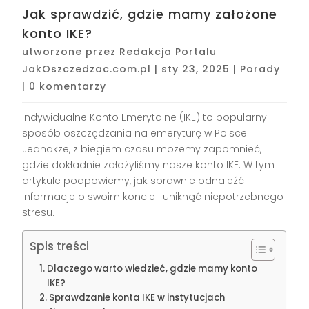
Jak sprawdzić, gdzie mamy założone
konto IKE?
utworzone przez
Redakcja Portalu
JakOszczedzac.com.pl
|
sty 23, 2025
|
Porady
|
0 komentarzy
Indywidualne Konto Emerytalne (IKE) to popularny
sposób oszczędzania na emeryturę w Polsce.
Jednakże, z biegiem czasu możemy zapomnieć,
gdzie dokładnie założyliśmy nasze konto IKE. W tym
artykule podpowiemy, jak sprawnie odnaleźć
informacje o swoim koncie i uniknąć niepotrzebnego
stresu.
Spis treści
Dlaczego warto wiedzieć, gdzie mamy konto
IKE?
Sprawdzanie konta IKE w instytucjach