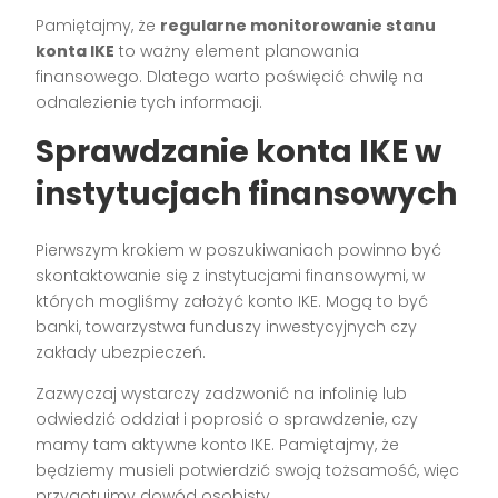
Pamiętajmy, że
regularne monitorowanie stanu
konta IKE
to ważny element planowania
finansowego. Dlatego warto poświęcić chwilę na
odnalezienie tych informacji.
Sprawdzanie konta IKE w
instytucjach finansowych
Pierwszym krokiem w poszukiwaniach powinno być
skontaktowanie się z instytucjami finansowymi, w
których mogliśmy założyć konto IKE. Mogą to być
banki, towarzystwa funduszy inwestycyjnych czy
zakłady ubezpieczeń.
Zazwyczaj wystarczy zadzwonić na infolinię lub
odwiedzić oddział i poprosić o sprawdzenie, czy
mamy tam aktywne konto IKE. Pamiętajmy, że
będziemy musieli potwierdzić swoją tożsamość, więc
przygotujmy dowód osobisty.