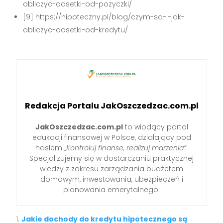
obliczyc-odsetki-od-pozyczki/
[9] https://hipoteczny.pl/blog/czym-sa-i-jak-
obliczyc-odsetki-od-kredytu/
Redakcja Portalu JakOszczedzac.com.pl
JakOszczedzac.com.pl
to wiodący portal
edukacji finansowej w Polsce, działający pod
hasłem
„Kontroluj finanse, realizuj marzenia”
.
Specjalizujemy się w dostarczaniu praktycznej
wiedzy z zakresu zarządzania budżetem
domowym, inwestowania, ubezpieczeń i
planowania emerytalnego.
Jakie dochody do kredytu hipotecznego są