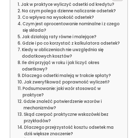
Jak w praktyce wyliczyć odsetki od kredytu?
Na czym polega dzienne naliczanie odsetek?
Co wpływa na wysokość odsetek?
Czym jest oprocentowanie nominalne i z czego
się składa?
Jak działają raty równe i malejące?
Gdzie i po co korzystać z kalkulatora odsetek?
Kiedy w obliczeniach nie uwzględnia się
dodatkowych kosztów?
Ile dni przyjąć w roku i jak liczyć okres
odsetkowy?
Dlaczego odsetki maleją w trakcie spłaty?
Jak zweryfikować poprawność wyliczeń?
Podsumowanie: jaki wzór stosować w
praktyce?
Gdzie znaleźć potwierdzenie wzorów i
mechanizmów?
Skąd czerpać praktyczne wskazówki bez
przykładów?
Dlaczego przejrzystość kosztu odsetek ma
dziś większe znaczenie?