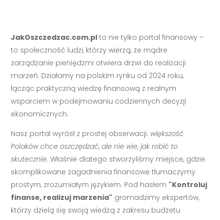
JakOszczedzac.com.pl
to nie tylko portal finansowy –
to społeczność ludzi, którzy wierzą, że mądre
zarządzanie pieniędzmi otwiera drzwi do realizacji
marzeń. Działamy na polskim rynku od 2024 roku,
łącząc praktyczną wiedzę finansową z realnym
wsparciem w podejmowaniu codziennych decyzji
ekonomicznych.
Nasz portal wyrósł z prostej obserwacji:
większość
Polaków chce oszczędzać, ale nie wie, jak robić to
skutecznie
. Właśnie dlatego stworzyliśmy miejsce, gdzie
skomplikowane zagadnienia finansowe tłumaczymy
prostym, zrozumiałym językiem. Pod hasłem
"Kontroluj
finanse, realizuj marzenia"
gromadzimy ekspertów,
którzy dzielą się swoją wiedzą z zakresu budżetu