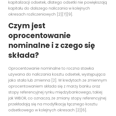
kapitalizacji odsetek, dlatego odsetki nie powiększają
kapitału do dalszego naliczania w kolejnych
okresach rozliczeniowych [2][7][9].
Czym jest
oprocentowanie
nominalne i z czego się
składa?
Oprocentowanie nominalne to roczna stawka
używana do naliczania kosztu odsetek, występująca
jako stała lub zmienna [2]. W kredytach ze zmiennym
oprocentowaniem składa się z marży banku oraz
stopy referencyjnej rynku międzybankowego, takiej
jak WIBOR, co oznacza, że zmiany stopy referencyjnej
przekładają się na modyfikację łącznego kosztu
odsetkowego w kolejnych okresach [2][6].