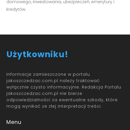
domowego, inwestowania, ubezpieczeń, emerytury i
kredytów.
Użytkowniku!
Informacje zamieszczone w portalu
jakoszczedzac.com.pl należy traktować
wyłącznie czysto informacyjnie. Redakcja Portalu
jakoszczedzac.com.pl nie bierze
odpowiedzialności za ewentualne szkody, które
mogą wynikać ze złej interpretacji treści.
Menu