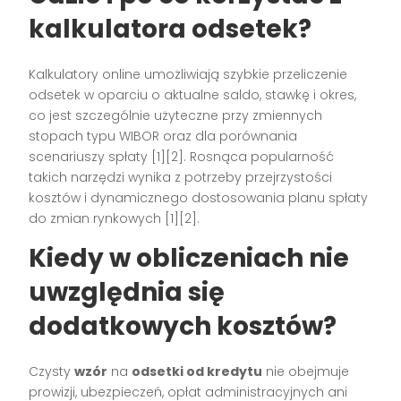
kalkulatora odsetek?
Kalkulatory online umożliwiają szybkie przeliczenie
odsetek w oparciu o aktualne saldo, stawkę i okres,
co jest szczególnie użyteczne przy zmiennych
stopach typu WIBOR oraz dla porównania
scenariuszy spłaty [1][2]. Rosnąca popularność
takich narzędzi wynika z potrzeby przejrzystości
kosztów i dynamicznego dostosowania planu spłaty
do zmian rynkowych [1][2].
Kiedy w obliczeniach nie
uwzględnia się
dodatkowych kosztów?
Czysty
wzór
na
odsetki od kredytu
nie obejmuje
prowizji, ubezpieczeń, opłat administracyjnych ani