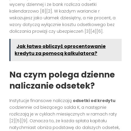
wyceny dziennej i że bank rozlicza odsetki
kalendarzowo [8][2]. W każdym wariancie r
wskazujesz jako ułamek dziesiętny, a nie procent, a
wzory dotyczą wyłącznie kosztu odsetkowego bez
doliczania prowizji czy ubezpieczeń [3][4][6].
Jak łatwo obliczyć oprocentowanie
kredytu za pomocą kalkulatora?
Na czym polega dzienne
naliczanie odsetek?
Instytucje finansowe naliczają
odsetki od kredytu
codziennie od bieżącego salda K, a następnie
rozliczają je w cyklach miesięcznych w ramach raty
[2][5][9]. Oznacza to, że każda spłata kapitału
natychmiast obniża podstawę do dalszych odsetek,