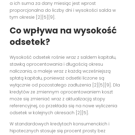
a ich suma za dany miesiąc jest wprost
proporcjonalna do liczby dni i wysokości salda w
tym okresie [2][5][9].
Co wpływa na wysokość
odsetek?
Wysokość odsetek rośnie wraz z saldem kapitału,
stawką oprocentowania i długością okresu
naliczania, a maleje wraz z każdą wcześniejszą
spłatą kapitału, ponieważ odsetki liczone są
wyłącznie od pozostałego zadłużenia [2][5][9]. Dla
kredytów ze zmiennym oprocentowaniem koszt
może się zmieniać wraz z aktualizacją stopy
referencyjnej, co przekłada się na nowe wyliczenia
odsetek w kolejnych okresach [2][5].
W standardowych kredytach konsumenckich i
hipotecznych stosuje się procent prosty bez