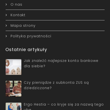
O nas
Kontakt
Mapa strony
Polityka prywatności
Ostatnie artykuły
Jak znaleźć najlepsze konto bankowe
dla siebie?
Czy pieniądze z subkonta ZUS są
dziedziczone?
Ergo Hestia – co kryje się za nazwą tego
ube…