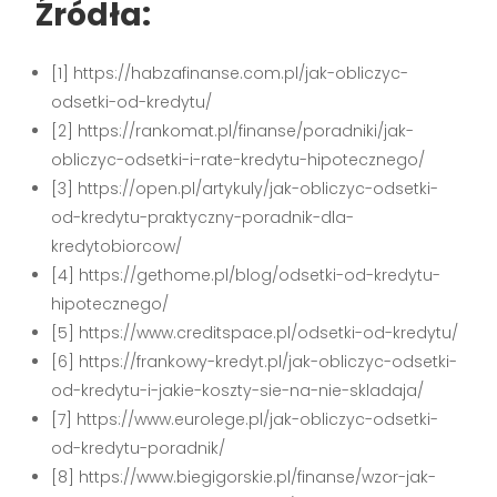
Źródła:
[1] https://habzafinanse.com.pl/jak-obliczyc-
odsetki-od-kredytu/
[2] https://rankomat.pl/finanse/poradniki/jak-
obliczyc-odsetki-i-rate-kredytu-hipotecznego/
[3] https://open.pl/artykuly/jak-obliczyc-odsetki-
od-kredytu-praktyczny-poradnik-dla-
kredytobiorcow/
[4] https://gethome.pl/blog/odsetki-od-kredytu-
hipotecznego/
[5] https://www.creditspace.pl/odsetki-od-kredytu/
[6] https://frankowy-kredyt.pl/jak-obliczyc-odsetki-
od-kredytu-i-jakie-koszty-sie-na-nie-skladaja/
[7] https://www.eurolege.pl/jak-obliczyc-odsetki-
od-kredytu-poradnik/
[8] https://www.biegigorskie.pl/finanse/wzor-jak-