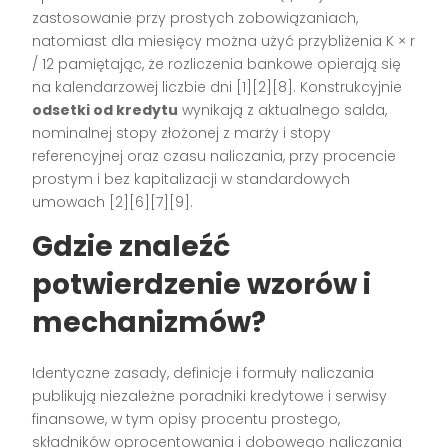
zastosowanie przy prostych zobowiązaniach,
natomiast dla miesięcy można użyć przybliżenia K × r
/ 12 pamiętając, że rozliczenia bankowe opierają się
na kalendarzowej liczbie dni [1][2][8]. Konstrukcyjnie
odsetki od kredytu
wynikają z aktualnego salda,
nominalnej stopy złożonej z marży i stopy
referencyjnej oraz czasu naliczania, przy procencie
prostym i bez kapitalizacji w standardowych
umowach [2][6][7][9].
Gdzie znaleźć
potwierdzenie wzorów i
mechanizmów?
Identyczne zasady, definicje i formuły naliczania
publikują niezależne poradniki kredytowe i serwisy
finansowe, w tym opisy procentu prostego,
składników oprocentowania i dobowego naliczania