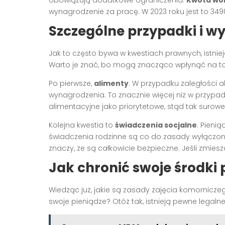
wynagrodzenie za pracę. W 2023 roku jest to 3490 z
Szczególne przypadki i wy
Jak to często bywa w kwestiach prawnych, istnie
Warto je znać, bo mogą znacząco wpłynąć na to, 
Po pierwsze,
alimenty
. W przypadku zaległości
wynagrodzenia. To znacznie więcej niż w przypa
alimentacyjne jako priorytetowe, stąd tak surowe
Kolejna kwestia to
świadczenia socjalne
. Pieni
świadczenia rodzinne są co do zasady wyłączon
znaczy, że są całkowicie bezpieczne. Jeśli zmies
Jak chronić swoje środki
Wiedząc już, jakie są zasady zajęcia komornicze
swoje pieniądze? Otóż tak, istnieją pewne legal