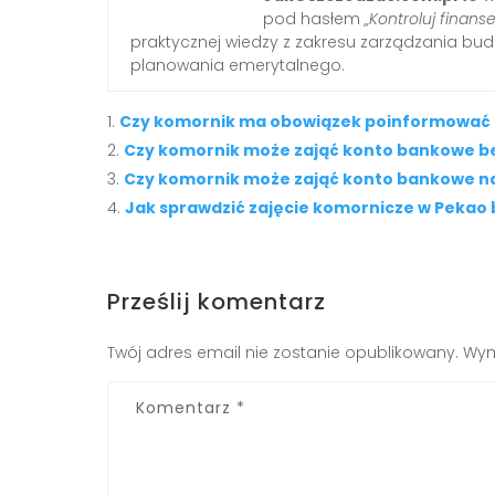
pod hasłem
„Kontroluj finanse
praktycznej wiedzy z zakresu zarządzania b
planowania emerytalnego.
Czy komornik ma obowiązek poinformować o
Czy komornik może zająć konto bankowe b
Czy komornik może zająć konto bankowe na
Jak sprawdzić zajęcie komornicze w Pekao
Prześlij komentarz
Twój adres email nie zostanie opublikowany.
Wym