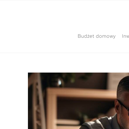
Budżet domowy
In