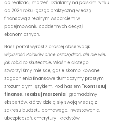
do realizacji marzeń. Działamy na polskim rynku
od 2024 roku, łącząc praktyczną wiedzę
finansową z realnym wsparciem w
podejmowaniu codziennych decyzji
ekonomicznych.
Nasz portal wyrósł z prostej obserwacji:
większość Polaków chce oszczędzać, ale nie wie,
jak robić to skutecznie
. Właśnie dlatego
stworzyliśmy miejsce, gdzie skomplikowane
zagadnienia finansowe tłumaczymy prostym,
zrozumiałym językiem. Pod hasłem
"Kontroluj
finanse, realizuj marzenia"
gromadzimy
ekspertów, którzy dzielą się swoją wiedzą z
zakresu budżetu domowego, inwestowania,
ubezpieczeń, emerytury i kredytów.