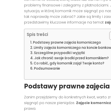
problemy finansowe i zalegamy z płatnościami. 
sytuacja, w której komornik może sięgnąć po n
tak naprawdę może zabrać? Jakie są limity i zas
przedstawimy kluczowe informacje na temat
za
Spis treści
Podstawy prawne zajęcia komorniczego
Limity zajęcia komorniczego na koncie bank
Szczególne przypadki i wyjątki
Jak chronić swoje środki przed komornikiem?
Co robić, gdy komornik zajął Twoje konto?
Podsumowanie
Podstawy prawne zajęcia
Zanim przejdziemy do konkretnych kwot, warto z
sięgnąć po nasze pieniądze.
Zajęcie komornic
prawa.