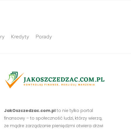
ry
Kredyty
Porady
JakOszczedzac.com.pl
to nie tylko portal
finansowy – to społeczność ludzi, którzy wierzą,
że mądre zarządzanie pieniędzmi otwiera drzwi