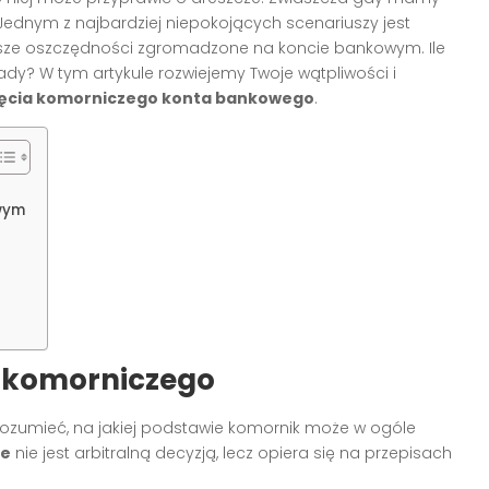
Jednym z najbardziej niepokojących scenariuszy jest
asze oszczędności zgromadzone na koncie bankowym. Ile
ady? W tym artykule rozwiejemy Twoje wątpliwości i
jęcia komorniczego konta bankowego
.
owym
 komorniczego
rozumieć, na jakiej podstawie komornik może w ogóle
ze
nie jest arbitralną decyzją, lecz opiera się na przepisach