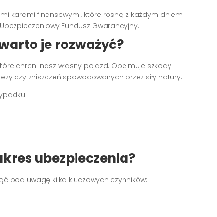
i karami finansowymi, które rosną z każdym dniem
ez Ubezpieczeniowy Fundusz Gwarancyjny.
 warto je rozważyć?
tóre chroni nasz własny pojazd. Obejmuje szkody
zieży czy zniszczeń spowodowanych przez siły natury.
zypadku:
akres ubezpieczenia?
ąć pod uwagę kilka kluczowych czynników: