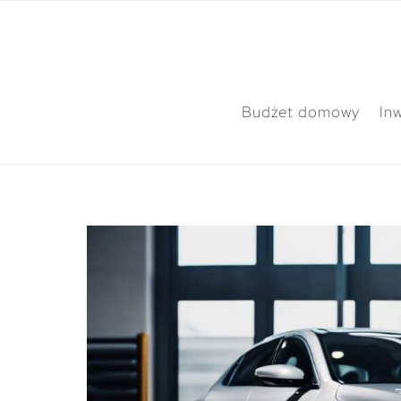
Budżet domowy
In