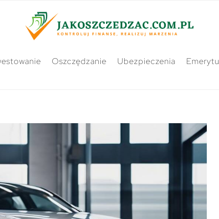
westowanie
Oszczędzanie
Ubezpieczenia
Emerytu