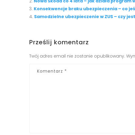
Nowa Skoda co 4 lata – jak działa program
Konsekwencje braku ubezpieczenia – co jeś
Samodzielne ubezpieczenie w ZUS – czy jest
Prześlij komentarz
Twój adres email nie zostanie opublikowany.
Wym