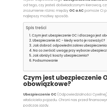
od tego, czy jesteś doświadczonym kierowcą, cz
zrozumienie różnic między
OC a AC
pomoże Ci po
najlepszy możliwy sposób.
Spis treści
Czym jest ubezpieczenie OC i dlaczego jest 
Ubezpieczenie AC – kiedy warto je rozważyć?
Jak dobrać odpowiedni zakres ubezpieczenia
Na co zwrócić uwagę przy wyborze ubezpiecz
Jak obniżyć koszty ubezpieczenia?
Podsumowanie
Czym jest ubezpieczenie O
obowiązkowe?
Ubezpieczenie OC
(Odpowiedzialności Cywilnej
właściciela pojazdu. Chroni nas przed finans
podczas jazdy.