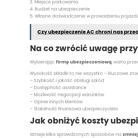
3. Miejsce parkowania
4. Budżet na ubezpieczenie
5. Własne doświadczenie w prowadzeniu pojazd
Czy ubezpieczenie AC chroni nas prz
Na co zwrócić uwagę przy
Wybierając
firmę ubezpieczeniową
, warto prz
Wysokość składki to nie wszystko – kluczowe zna
– Szybkość i jakość obsługi szkód
– Dostępność assistance
– Możliwość negocjacji warunków
– Opinie innych klientów
– Stabilność finansowa ubezpieczyciela
Jak obniżyć koszty ubezp
Istnieje kilka sprawdzonych sposobów na
zmnie