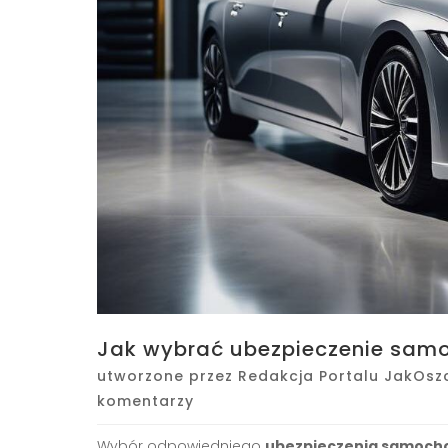
Jak wybrać ubezpieczenie sam
utworzone przez
Redakcja Portalu JakOsz
komentarzy
Wybór odpowiedniego
ubezpieczenia samoch