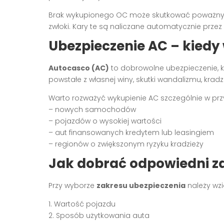
Brak wykupionego OC może skutkować poważnym
zwłoki. Kary te są naliczane automatycznie prz
Ubezpieczenie AC – kiedy
Autocasco (AC)
to dobrowolne ubezpieczenie, k
powstałe z własnej winy, skutki wandalizmu, krad
Warto rozważyć wykupienie AC szczególnie w pr
– nowych samochodów
– pojazdów o wysokiej wartości
– aut finansowanych kredytem lub leasingiem
– regionów o zwiększonym ryzyku kradzieży
Jak dobrać odpowiedni z
Przy wyborze
zakresu ubezpieczenia
należy wzi
1. Wartość pojazdu
2. Sposób użytkowania auta