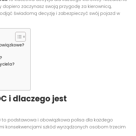
y dopiero zaczynasz swoją przygodę za kierownicą,
djąć świadomą decyzję i zabezpieczyć swój pojazd w
obowiązkowe?
?
yciela?
C i dlaczego jest
) to podstawowa i obowiązkowa polisa dla każdego
owymi konsekwencjami szkód wyrządzonych osobom trzecim