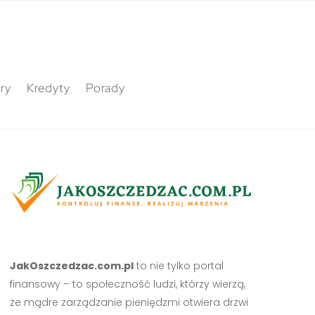
ry
Kredyty
Porady
JakOszczedzac.com.pl
to nie tylko portal
finansowy – to społeczność ludzi, którzy wierzą,
że mądre zarządzanie pieniędzmi otwiera drzwi