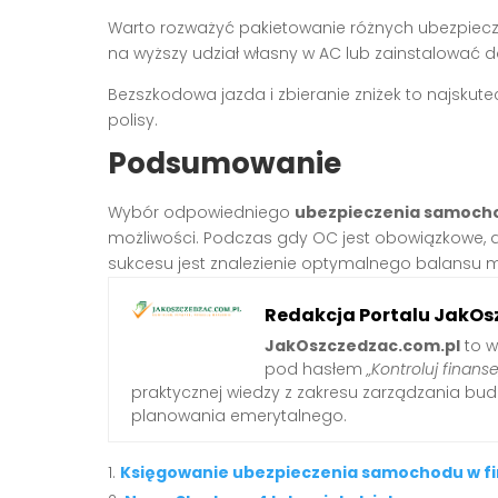
Warto rozważyć pakietowanie różnych ubezpiecz
na wyższy udział własny w AC lub zainstalować
Bezszkodowa jazda i zbieranie zniżek to najsku
polisy.
Podsumowanie
Wybór odpowiedniego
ubezpieczenia samoch
możliwości. Podczas gdy OC jest obowiązkowe, de
sukcesu jest znalezienie optymalnego balansu 
Redakcja Portalu JakOs
JakOszczedzac.com.pl
to w
pod hasłem
„Kontroluj finanse
praktycznej wiedzy z zakresu zarządzania b
planowania emerytalnego.
Księgowanie ubezpieczenia samochodu w fir