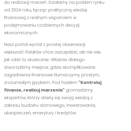
do realizacji marzeń. Działamy na polskim rynku
od 2024 roku, łącząc praktyczną wiedzę
finansową z realnym wsparciem w
podejmowaniu codziennych decyzji
ekonomicznych.
Nasz portal wyrósł z prostej obserwacji:
większość Polaków chce oszczędzać, ale nie wie,
jak robić to skutecznie
. Właśnie dlatego
stworzyliśmy miejsce, gdzie skomplikowane
zagadnienia finansowe tłumaczymy prostym,
zrozumiałym językiem. Pod hasłem
"Kontroluj
finanse, realizuj marzenia"
gromadzimy
ekspertów, którzy dzielą się swoją wiedzą z
zakresu budżetu domowego, inwestowania,
ubezpieczeń, emerytury i kredytów.