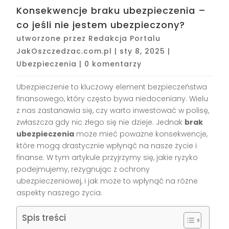
Konsekwencje braku ubezpieczenia –
co jeśli nie jestem ubezpieczony?
utworzone przez
Redakcja Portalu
JakOszczedzac.com.pl
|
sty 8, 2025
|
Ubezpieczenia
|
0 komentarzy
Ubezpieczenie to kluczowy element bezpieczeństwa
finansowego, który często bywa niedoceniany. Wielu
z nas zastanawia się, czy warto inwestować w polisę,
zwłaszcza gdy nic złego się nie dzieje. Jednak
brak
ubezpieczenia
może mieć poważne konsekwencje,
które mogą drastycznie wpłynąć na nasze życie i
finanse. W tym artykule przyjrzymy się, jakie ryzyko
podejmujemy, rezygnując z ochrony
ubezpieczeniowej, i jak może to wpłynąć na różne
aspekty naszego życia.
Spis treści