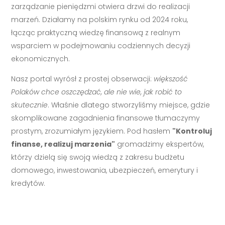
zarządzanie pieniędzmi otwiera drzwi do realizacji
marzeń. Działamy na polskim rynku od 2024 roku,
łącząc praktyczną wiedzę finansową z realnym
wsparciem w podejmowaniu codziennych decyzji
ekonomicznych.
Nasz portal wyrósł z prostej obserwacji:
większość
Polaków chce oszczędzać, ale nie wie, jak robić to
skutecznie
. Właśnie dlatego stworzyliśmy miejsce, gdzie
skomplikowane zagadnienia finansowe tłumaczymy
prostym, zrozumiałym językiem. Pod hasłem
"Kontroluj
finanse, realizuj marzenia"
gromadzimy ekspertów,
którzy dzielą się swoją wiedzą z zakresu budżetu
domowego, inwestowania, ubezpieczeń, emerytury i
kredytów.