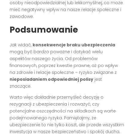
osoby nieodpowiedzialnej lub lekkomyślnej, co może
mieć negatywny wpływ na nasze relacje społeczne i
zawodowe.
Podsumowanie
Jak widać,
konsekwencje braku ubezpieczenia
mogą być bardzo poważne i dotykać wielu
aspektów naszego życia. Od problemów
finansowych, poprzez kwestie prawne, aż po wpływ
na zdrowie i relacje społeczne – ryzyko związane z
nieposiadaniem odpowiedniej polisy
jest
znaczące.
Warto więc dokładnie przemyśleć decyzję o
rezygnacji z ubezpieczenia i rozważyć, czy
potencjalne oszczędności na składkach są warte
podejmowanego ryzyka. Pamiętajmy, że
ubezpieczenie to nie tylko koszt, ale przede wszystkim
inwestycja w nasze bezpieczeństwo i spokój ducha.