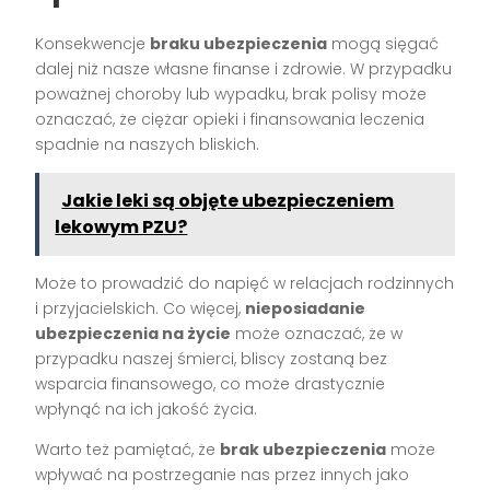
Konsekwencje
braku ubezpieczenia
mogą sięgać
dalej niż nasze własne finanse i zdrowie. W przypadku
poważnej choroby lub wypadku, brak polisy może
oznaczać, że ciężar opieki i finansowania leczenia
spadnie na naszych bliskich.
Jakie leki są objęte ubezpieczeniem
lekowym PZU?
Może to prowadzić do napięć w relacjach rodzinnych
i przyjacielskich. Co więcej,
nieposiadanie
ubezpieczenia na życie
może oznaczać, że w
przypadku naszej śmierci, bliscy zostaną bez
wsparcia finansowego, co może drastycznie
wpłynąć na ich jakość życia.
Warto też pamiętać, że
brak ubezpieczenia
może
wpływać na postrzeganie nas przez innych jako