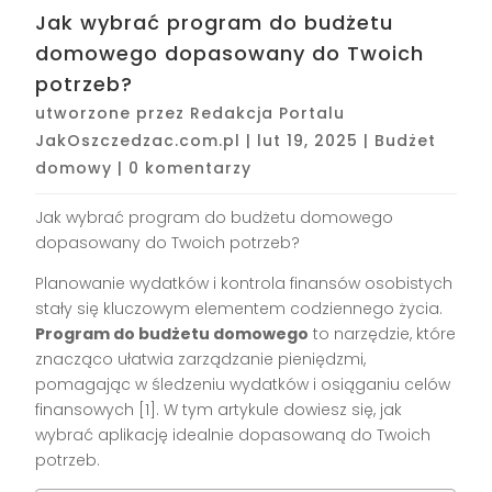
Jak wybrać program do budżetu
domowego dopasowany do Twoich
potrzeb?
utworzone przez
Redakcja Portalu
JakOszczedzac.com.pl
|
lut 19, 2025
|
Budżet
domowy
|
0 komentarzy
Jak wybrać program do budżetu domowego
dopasowany do Twoich potrzeb?
Planowanie wydatków i kontrola finansów osobistych
stały się kluczowym elementem codziennego życia.
Program do budżetu domowego
to narzędzie, które
znacząco ułatwia zarządzanie pieniędzmi,
pomagając w śledzeniu wydatków i osiąganiu celów
finansowych [1]. W tym artykule dowiesz się, jak
wybrać aplikację idealnie dopasowaną do Twoich
potrzeb.