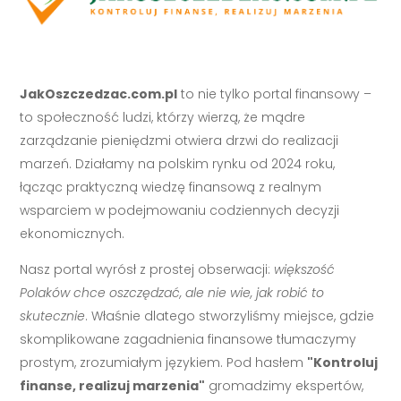
JakOszczedzac.com.pl
to nie tylko portal finansowy –
to społeczność ludzi, którzy wierzą, że mądre
zarządzanie pieniędzmi otwiera drzwi do realizacji
marzeń. Działamy na polskim rynku od 2024 roku,
łącząc praktyczną wiedzę finansową z realnym
wsparciem w podejmowaniu codziennych decyzji
ekonomicznych.
Nasz portal wyrósł z prostej obserwacji:
większość
Polaków chce oszczędzać, ale nie wie, jak robić to
skutecznie
. Właśnie dlatego stworzyliśmy miejsce, gdzie
skomplikowane zagadnienia finansowe tłumaczymy
prostym, zrozumiałym językiem. Pod hasłem
"Kontroluj
finanse, realizuj marzenia"
gromadzimy ekspertów,