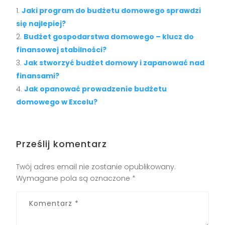
Jaki program do budżetu domowego sprawdzi
się najlepiej?
Budżet gospodarstwa domowego – klucz do
finansowej stabilności?
Jak stworzyć budżet domowy i zapanować nad
finansami?
Jak opanować prowadzenie budżetu
domowego w Excelu?
Prześlij komentarz
Twój adres email nie zostanie opublikowany.
Wymagane pola są oznaczone
*