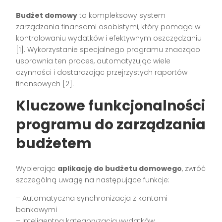
Budżet domowy
to kompleksowy system
zarządzania finansami osobistymi, który pomaga w
kontrolowaniu wydatków i efektywnym oszczędzaniu
[1]. Wykorzystanie specjalnego programu znacząco
usprawnia ten proces, automatyzując wiele
czynności i dostarczając przejrzystych raportów
finansowych [2].
Kluczowe funkcjonalności
programu do zarządzania
budżetem
Wybierając
aplikację do budżetu domowego
, zwróć
szczególną uwagę na następujące funkcje:
– Automatyczna synchronizacja z kontami
bankowymi
– Inteligentna kategoryzacja wydatków