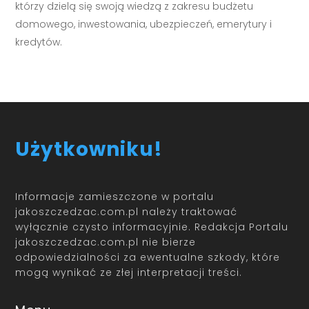
którzy dzielą się swoją wiedzą z zakresu budżetu
domowego, inwestowania, ubezpieczeń, emerytury i
kredytów.
Użytkowniku!
Informacje zamieszczone w portalu
jakoszczedzac.com.pl należy traktować
wyłącznie czysto informacyjnie. Redakcja Portalu
jakoszczedzac.com.pl nie bierze
odpowiedzialności za ewentualne szkody, które
mogą wynikać ze złej interpretacji treści.