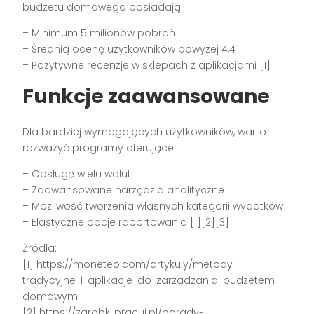
budżetu domowego posiadają:
– Minimum 5 milionów pobrań
– Średnią ocenę użytkowników powyżej 4,4
– Pozytywne recenzje w sklepach z aplikacjami [1]
Funkcje zaawansowane
Dla bardziej wymagających użytkowników, warto
rozważyć programy oferujące:
– Obsługę wielu walut
– Zaawansowane narzędzia analityczne
– Możliwość tworzenia własnych kategorii wydatków
– Elastyczne opcje raportowania [1][2][3]
Źródła:
[1] https://moneteo.com/artykuly/metody-
tradycyjne-i-aplikacje-do-zarzadzania-budzetem-
domowym
[2] https://zarobki.pracuj.pl/porady-