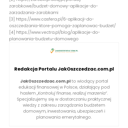
zarobkowe/budzet-domowy-aplikacje-do-
zarzadzania-zarobkami
[3] https://www.casfera.pl/6-aplikacji-do-
oszczedzania-ktore-pomoga-zaplanowac-budzet/
[4] https://www.vectra.pl/blog/aplikacje-do-
planowania-budzetu-domowego
Redakcja Portalu JakOszczedzac.com.pl
JakOszczedzac.com.pl
to wiodący portal
edukacji finansowej w Polsce, działający pod
hasłem
„Kontroluj finanse, realizuj marzenia”
.
Specjalizujemy się w dostarczaniu praktycznej
wiedzy z zakresu zarządzania budżetem
domowym, inwestowania, ubezpieczeń i
planowania emerytalnego.