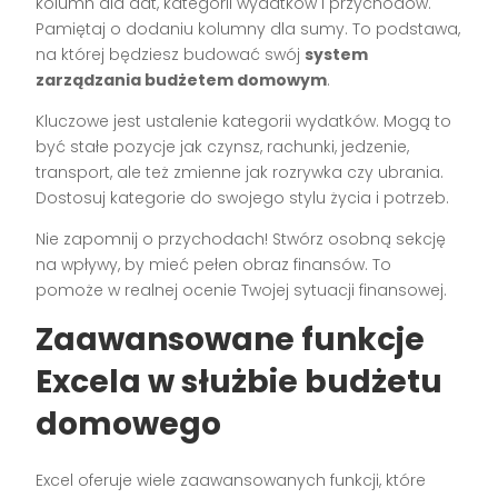
kolumn dla dat, kategorii wydatków i przychodów.
Pamiętaj o dodaniu kolumny dla sumy. To podstawa,
na której będziesz budować swój
system
zarządzania budżetem domowym
.
Kluczowe jest ustalenie kategorii wydatków. Mogą to
być stałe pozycje jak czynsz, rachunki, jedzenie,
transport, ale też zmienne jak rozrywka czy ubrania.
Dostosuj kategorie do swojego stylu życia i potrzeb.
Nie zapomnij o przychodach! Stwórz osobną sekcję
na wpływy, by mieć pełen obraz finansów. To
pomoże w realnej ocenie Twojej sytuacji finansowej.
Zaawansowane funkcje
Excela w służbie budżetu
domowego
Excel oferuje wiele zaawansowanych funkcji, które