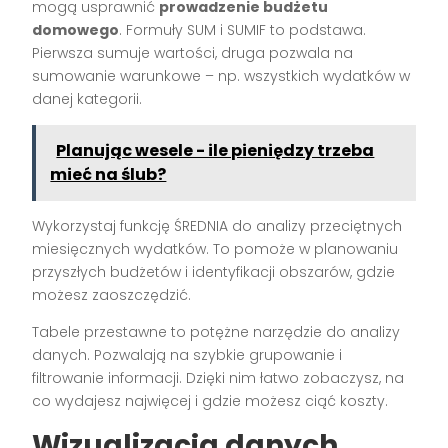
mogą usprawnić
prowadzenie budżetu
domowego
. Formuły SUM i SUMIF to podstawa.
Pierwsza sumuje wartości, druga pozwala na
sumowanie warunkowe – np. wszystkich wydatków w
danej kategorii.
Planując wesele - ile pieniędzy trzeba
mieć na ślub?
Wykorzystaj funkcję ŚREDNIA do analizy przeciętnych
miesięcznych wydatków. To pomoże w planowaniu
przyszłych budżetów i identyfikacji obszarów, gdzie
możesz zaoszczędzić.
Tabele przestawne to potężne narzędzie do analizy
danych. Pozwalają na szybkie grupowanie i
filtrowanie informacji. Dzięki nim łatwo zobaczysz, na
co wydajesz najwięcej i gdzie możesz ciąć koszty.
Wizualizacja danych