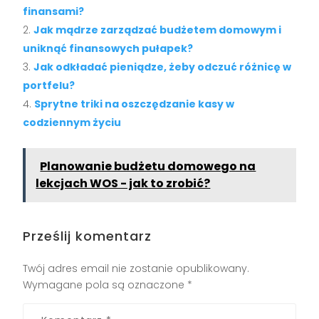
finansami?
Jak mądrze zarządzać budżetem domowym i
uniknąć finansowych pułapek?
Jak odkładać pieniądze, żeby odczuć różnicę w
portfelu?
Sprytne triki na oszczędzanie kasy w
codziennym życiu
Planowanie budżetu domowego na
lekcjach WOS - jak to zrobić?
Prześlij komentarz
Twój adres email nie zostanie opublikowany.
Wymagane pola są oznaczone
*