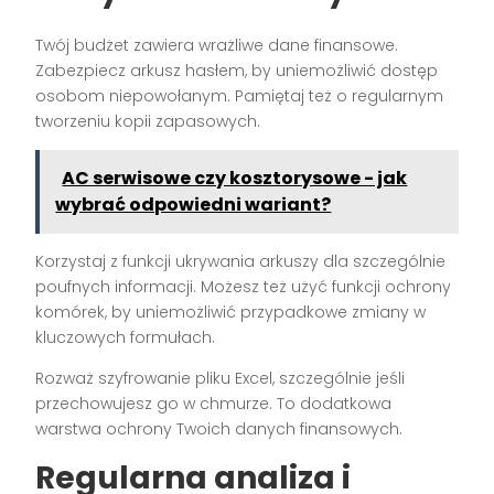
Twój budżet zawiera wrażliwe dane finansowe.
Zabezpiecz arkusz hasłem, by uniemożliwić dostęp
osobom niepowołanym. Pamiętaj też o regularnym
tworzeniu kopii zapasowych.
AC serwisowe czy kosztorysowe - jak
wybrać odpowiedni wariant?
Korzystaj z funkcji ukrywania arkuszy dla szczególnie
poufnych informacji. Możesz też użyć funkcji ochrony
komórek, by uniemożliwić przypadkowe zmiany w
kluczowych formułach.
Rozważ szyfrowanie pliku Excel, szczególnie jeśli
przechowujesz go w chmurze. To dodatkowa
warstwa ochrony Twoich danych finansowych.
Regularna analiza i