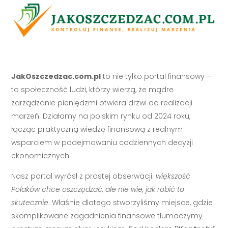
JakOszczedzac.com.pl
to nie tylko portal finansowy –
to społeczność ludzi, którzy wierzą, że mądre
zarządzanie pieniędzmi otwiera drzwi do realizacji
marzeń. Działamy na polskim rynku od 2024 roku,
łącząc praktyczną wiedzę finansową z realnym
wsparciem w podejmowaniu codziennych decyzji
ekonomicznych.
Nasz portal wyrósł z prostej obserwacji:
większość
Polaków chce oszczędzać, ale nie wie, jak robić to
skutecznie
. Właśnie dlatego stworzyliśmy miejsce, gdzie
skomplikowane zagadnienia finansowe tłumaczymy