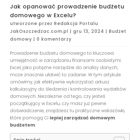
Jak opanować prowadzenie budżetu
domowego w Excelu?
utworzone przez
Redakcja Portalu
JakOszczedzac.com.pl
|
gru 13, 2024
|
Budżet
domowy
|
0 komentarzy
Prowadzenie budżetu domowego to kluczowa
umiejętność w zarządzaniu finansami osobistymi.
Excel, jako potężne narzędzie do analizy danych,
może znacznie ułatwić to zadanie. W tym artykule
omówimy, jak efektywnie wykorzystać arkusz
kalkulacyjny do śledzenia i kontrolowania wydatków
domowych. Niezależnie od tego, czy jesteś
początkujący w Excelu, czy masz już pewne
doświadczenie, znajdziesz tu praktyczne wskazówki,
które pomogą Ci
lepiej zarządzać domowym
budżetem
.