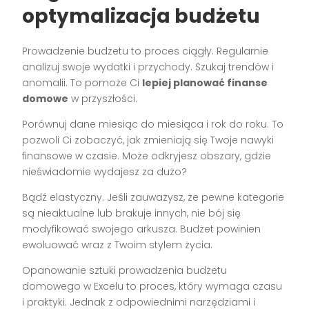
optymalizacja budżetu
Prowadzenie budżetu to proces ciągły. Regularnie
analizuj swoje wydatki i przychody. Szukaj trendów i
anomalii. To pomoże Ci
lepiej planować finanse
domowe
w przyszłości.
Porównuj dane miesiąc do miesiąca i rok do roku. To
pozwoli Ci zobaczyć, jak zmieniają się Twoje nawyki
finansowe w czasie. Może odkryjesz obszary, gdzie
nieświadomie wydajesz za dużo?
Bądź elastyczny. Jeśli zauważysz, że pewne kategorie
są nieaktualne lub brakuje innych, nie bój się
modyfikować swojego arkusza. Budżet powinien
ewoluować wraz z Twoim stylem życia.
Opanowanie sztuki prowadzenia budżetu
domowego w Excelu to proces, który wymaga czasu
i praktyki. Jednak z odpowiednimi narzędziami i