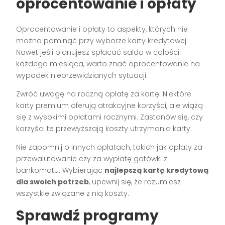
oprocentowanie i opłaty
Oprocentowanie i opłaty to aspekty, których nie
można pominąć przy wyborze karty kredytowej.
Nawet jeśli planujesz spłacać saldo w całości
każdego miesiąca, warto znać oprocentowanie na
wypadek nieprzewidzianych sytuacji.
Zwróć uwagę na roczną opłatę za kartę. Niektóre
karty premium oferują atrakcyjne korzyści, ale wiążą
się z wysokimi opłatami rocznymi. Zastanów się, czy
korzyści te przewyższają koszty utrzymania karty.
Nie zapomnij o innych opłatach, takich jak opłaty za
przewalutowanie czy za wypłatę gotówki z
bankomatu. Wybierając
najlepszą kartę kredytową
dla swoich potrzeb
, upewnij się, że rozumiesz
wszystkie związane z nią koszty.
Sprawdź programy