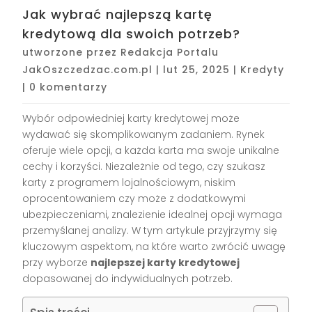
Jak wybrać najlepszą kartę
kredytową dla swoich potrzeb?
utworzone przez
Redakcja Portalu
JakOszczedzac.com.pl
|
lut 25, 2025
|
Kredyty
|
0 komentarzy
Wybór odpowiedniej karty kredytowej może
wydawać się skomplikowanym zadaniem. Rynek
oferuje wiele opcji, a każda karta ma swoje unikalne
cechy i korzyści. Niezależnie od tego, czy szukasz
karty z programem lojalnościowym, niskim
oprocentowaniem czy może z dodatkowymi
ubezpieczeniami, znalezienie idealnej opcji wymaga
przemyślanej analizy. W tym artykule przyjrzymy się
kluczowym aspektom, na które warto zwrócić uwagę
przy wyborze
najlepszej karty kredytowej
dopasowanej do indywidualnych potrzeb.