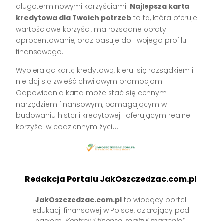
długoterminowymi korzyściami.
Najlepsza karta
kredytowa dla Twoich potrzeb
to ta, która oferuje
wartościowe korzyści, ma rozsądne opłaty i
oprocentowanie, oraz pasuje do Twojego profilu
finansowego.
Wybierając kartę kredytową, kieruj się rozsądkiem i
nie daj się zwieść chwilowym promocjom.
Odpowiednia karta może stać się cennym
narzędziem finansowym, pomagającym w
budowaniu historii kredytowej i oferującym realne
korzyści w codziennym życiu.
Redakcja Portalu JakOszczedzac.com.pl
JakOszczedzac.com.pl
to wiodący portal
edukacji finansowej w Polsce, działający pod
hasłem
„Kontroluj finanse, realizuj marzenia”
.