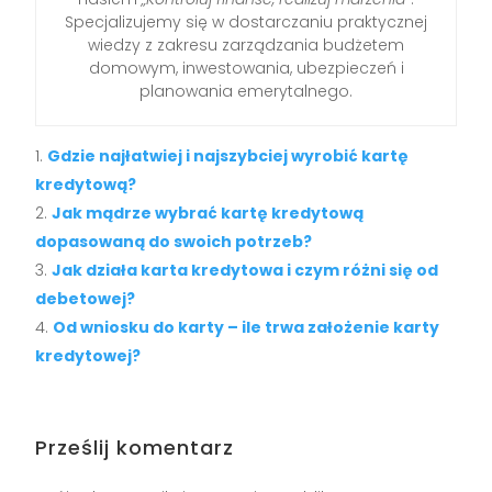
Specjalizujemy się w dostarczaniu praktycznej
wiedzy z zakresu zarządzania budżetem
domowym, inwestowania, ubezpieczeń i
planowania emerytalnego.
Gdzie najłatwiej i najszybciej wyrobić kartę
kredytową?
Jak mądrze wybrać kartę kredytową
dopasowaną do swoich potrzeb?
Jak działa karta kredytowa i czym różni się od
debetowej?
Od wniosku do karty – ile trwa założenie karty
kredytowej?
Prześlij komentarz