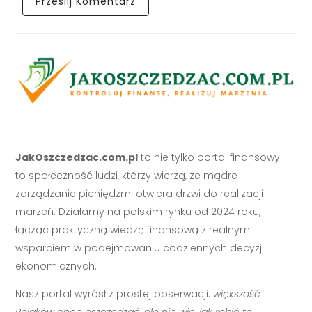
JakOszczedzac.com.pl
to nie tylko portal finansowy –
to społeczność ludzi, którzy wierzą, że mądre
zarządzanie pieniędzmi otwiera drzwi do realizacji
marzeń. Działamy na polskim rynku od 2024 roku,
łącząc praktyczną wiedzę finansową z realnym
wsparciem w podejmowaniu codziennych decyzji
ekonomicznych.
Nasz portal wyrósł z prostej obserwacji:
większość
Polaków chce oszczędzać, ale nie wie, jak robić to