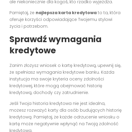
ale niekoniecznie dla kogoś, kto rzadko wyjeżdża.
Pamiętaj, że
najlepsza karta kredytowa
to ta, która
oferuje korzyści odpowiadające Twojemu stylowi
życia i potrzebom.
Sprawdź wymagania
kredytowe
Zanim złożysz wniosek o kartę kredytową, upewnij się,
że spełniasz wymagania kredytowe banku. Każda
instytucja ma swoje kryteria oceny zdolności
kredytowej, które mogą obejmować historię
kredytową, dochody czy zatrudnienie.
Jeśli Twoja historia kredytowa nie jest idealna,
możesz rozważyć karty dla osób budujących historię
kredytową. Pamiętaj, że każde odrzucenie wniosku o
kartę może negatywnie wpłynąć na Twoją zdolność
kredytową.