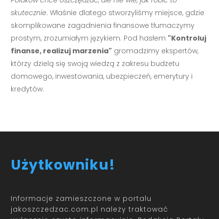
skutecznie
. Właśnie dlatego stworzyliśmy miejsce, gdzie
skomplikowane zagadnienia finansowe tłumaczymy
prostym, zrozumiałym językiem. Pod hasłem
"Kontroluj
finanse, realizuj marzenia"
gromadzimy ekspertów,
którzy dzielą się swoją wiedzą z zakresu budżetu
domowego, inwestowania, ubezpieczeń, emerytury i
kredytów.
Użytkowniku!
Informacje zamieszczone w portalu
jakoszczedzac.com.pl należy traktować