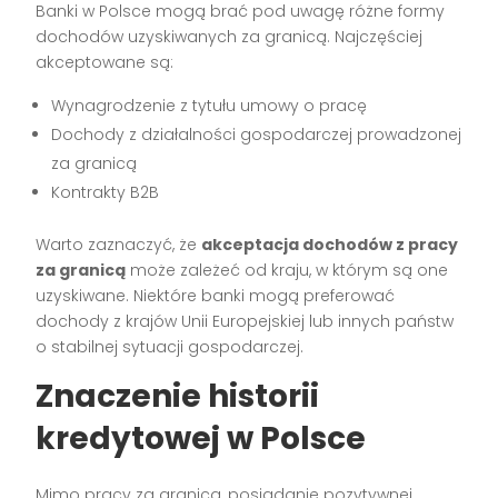
Banki w Polsce mogą brać pod uwagę różne formy
dochodów uzyskiwanych za granicą. Najczęściej
akceptowane są:
Wynagrodzenie z tytułu umowy o pracę
Dochody z działalności gospodarczej prowadzonej
za granicą
Kontrakty B2B
Warto zaznaczyć, że
akceptacja dochodów z pracy
za granicą
może zależeć od kraju, w którym są one
uzyskiwane. Niektóre banki mogą preferować
dochody z krajów Unii Europejskiej lub innych państw
o stabilnej sytuacji gospodarczej.
Znaczenie historii
kredytowej w Polsce
Mimo pracy za granicą, posiadanie pozytywnej