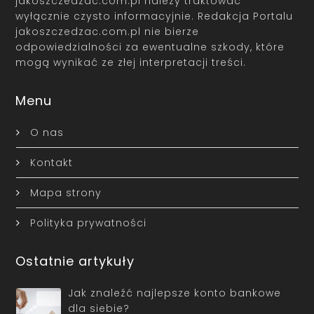
jakoszczedzac.com.pl należy traktować
wyłącznie czysto informacyjnie. Redakcja Portalu
jakoszczedzac.com.pl nie bierze
odpowiedzialności za ewentualne szkody, które
mogą wynikać ze złej interpretacji treści.
Menu
O nas
Kontakt
Mapa strony
Polityka prywatności
Ostatnie artykuły
Jak znaleźć najlepsze konto bankowe
dla siebie?