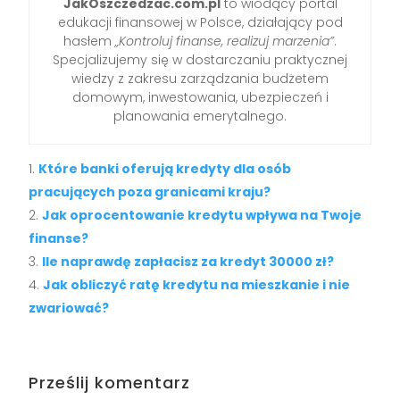
JakOszczedzac.com.pl
to wiodący portal
edukacji finansowej w Polsce, działający pod
hasłem
„Kontroluj finanse, realizuj marzenia”
.
Specjalizujemy się w dostarczaniu praktycznej
wiedzy z zakresu zarządzania budżetem
domowym, inwestowania, ubezpieczeń i
planowania emerytalnego.
Które banki oferują kredyty dla osób
pracujących poza granicami kraju?
Jak oprocentowanie kredytu wpływa na Twoje
finanse?
Ile naprawdę zapłacisz za kredyt 30000 zł?
Jak obliczyć ratę kredytu na mieszkanie i nie
zwariować?
Prześlij komentarz