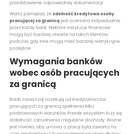
przedstawienie odpowiedniej dokumentacji.
Warto pamiętać, że
zdolność kredytowa osoby
pracującej za granicą
jest oceniana indywidualnie
przez każdy bank. Niektóre instytucje finansowe
mogą być bardziej otwarte na takich klientów,
podczas gdy inne mogą mieć bardziej restrykcyjne
podejście.
Wymagania banków
wobec osób pracujących
za granicą
Banki zazwyczaj oczekują od kredytobiorców
pracujących za granicą spełnienia kilku
podstawowych warunków. Przede wszystkim liczy się
stabilność zatrudnienia i regularne dochody. Ważne
jest również, aby umowa o pracę była zawarta na
czas nieokreślony lub przynajmniej na okres dłuższy