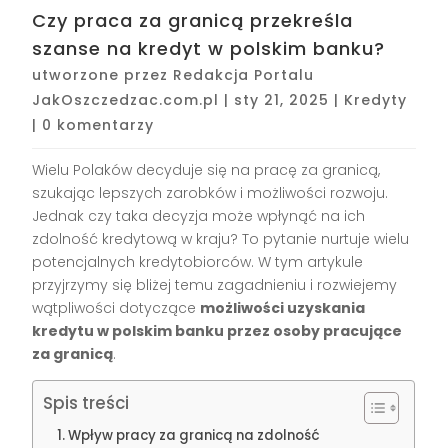
Czy praca za granicą przekreśla
szanse na kredyt w polskim banku?
utworzone przez
Redakcja Portalu
JakOszczedzac.com.pl
|
sty 21, 2025
|
Kredyty
|
0 komentarzy
Wielu Polaków decyduje się na pracę za granicą,
szukając lepszych zarobków i możliwości rozwoju.
Jednak czy taka decyzja może wpłynąć na ich
zdolność kredytową w kraju? To pytanie nurtuje wielu
potencjalnych kredytobiorców. W tym artykule
przyjrzymy się bliżej temu zagadnieniu i rozwiejemy
wątpliwości dotyczące
możliwości uzyskania
kredytu w polskim banku przez osoby pracujące
za granicą
.
Spis treści
Wpływ pracy za granicą na zdolność