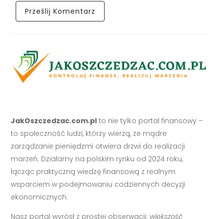
JakOszczedzac.com.pl
to nie tylko portal finansowy –
to społeczność ludzi, którzy wierzą, że mądre
zarządzanie pieniędzmi otwiera drzwi do realizacji
marzeń. Działamy na polskim rynku od 2024 roku,
łącząc praktyczną wiedzę finansową z realnym
wsparciem w podejmowaniu codziennych decyzji
ekonomicznych.
Nasz portal wyrósł z prostej obserwacji:
większość